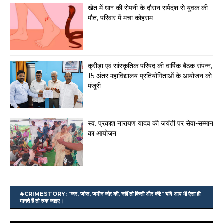
खेत में धान की रोपनी के दौरान सर्पदंश से युवक की
मौत, परिवार में मचा कोहराम
क्रीड़ा एवं सांस्कृतिक परिषद की वार्षिक बैठक संपन्न,
15 अंतर महाविद्यालय प्रतियोगिताओं के आयोजन को
मंजूरी
स्व. प्रकाश नारायण यादव की जयंती पर सेवा-सम्मान
का आयोजन
#CRIMESTORY: "जर, जोरू, जमीन जोर की, नहीं तो किसी और की!" यदि आप भी ऐसा ही
मानते हैं तो रुक जाइए।