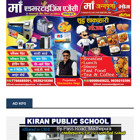
AD KPS