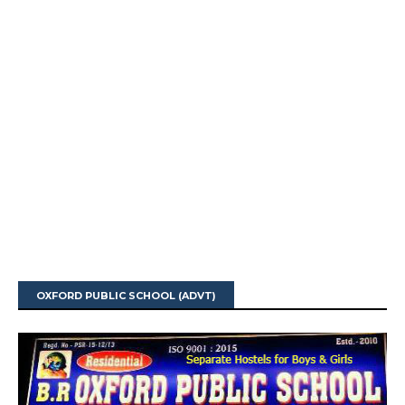
OXFORD PUBLIC SCHOOL (ADVT)