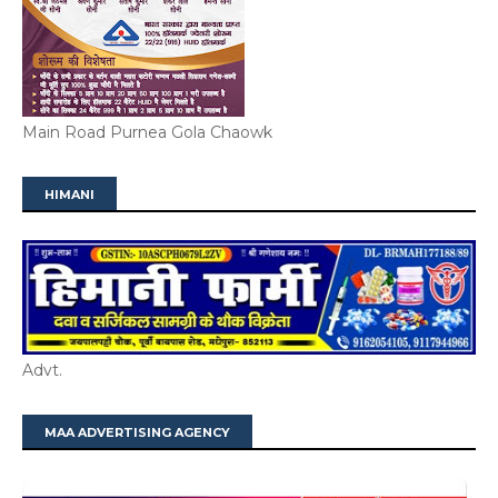
Main Road Purnea Gola Chaowk
HIMANI
Advt.
MAA ADVERTISING AGENCY