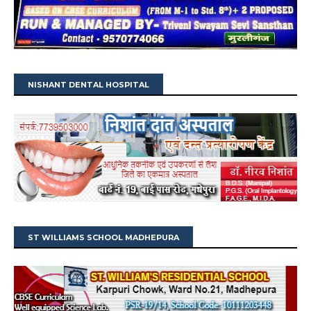
NISHANT DENTAL HOSPITAL
ST WILLIAMS SCHOOL MADHEPURA