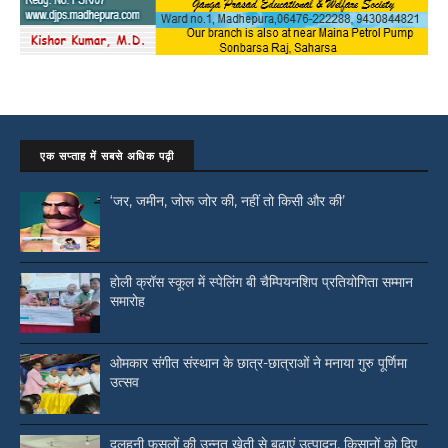
एक सप्ताह में सबसे अधिक पढ़ी
‘जर, जमीन, जोरू जोर की, नहीं तो किसी और की’
होली क्रॉस स्कूल में स्पेलिंग बी चैम्पियनशिप प्रतियोगिता सम्मान
समारोह
ओमकार संगीत संस्थान के छात्र-छात्राओं ने मनाया गुरु पूर्णिमा
उत्सव
दलहनी फसलों की उन्नत खेती से बढ़ाएं उत्पादन, किसानों को दिए