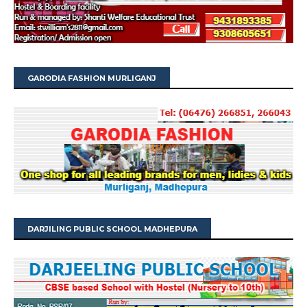
GARODIA FASHION MURLIGANJ
DARJILING PUBLIC SCHOOL MADHEPURA