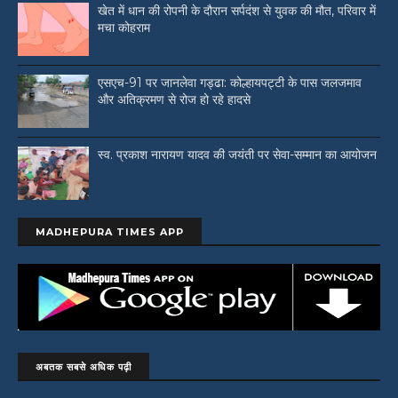
खेत में धान की रोपनी के दौरान सर्पदंश से युवक की मौत, परिवार में
मचा कोहराम
एसएच-91 पर जानलेवा गड्ढा: कोल्हायपट्टी के पास जलजमाव
और अतिक्रमण से रोज हो रहे हादसे
स्व. प्रकाश नारायण यादव की जयंती पर सेवा-सम्मान का आयोजन
MADHEPURA TIMES APP
अबतक सबसे अधिक पढ़ी