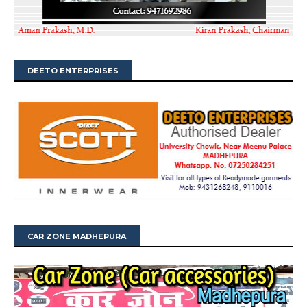
DEETO ENTERPRISES
CAR ZONE MADHEPURA