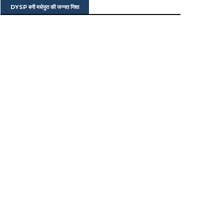
DYSP बनी मधेपुरा की जन्नत निशा