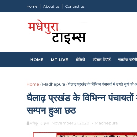
Home
About us
Contact us
HOME
MT LIVE
वीडियो
स्पेशल रिपोर्ट
सक्सेस स्टोरी
Home
/
Madhepura
/
घैलाढ़ प्रखंड के विभिन्न पंचायतों में उगते सूर्य को
घैलाढ़ प्रखंड के विभिन्न पंचायतों म
सम्पन हुआ छठ
मधेपुरा टाइम्स
November 21, 2020
-
Madhepura