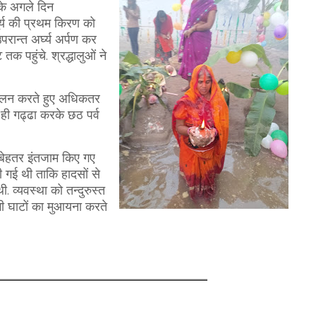
के अगले दिन
ूर्य की प्रथम किरण को
ान्त अर्घ्य अर्पण कर
क पहुंचे. श्रद्धालुओं ने
ालन करते हुए अधिकतर
ही गढ्ढा करके छठ पर्व
 बेहतर इंतजाम किए गए
की गई थी ताकि हादसों से
 व्यवस्था को तन्दुरुस्त
ी घाटों का मुआयना करते