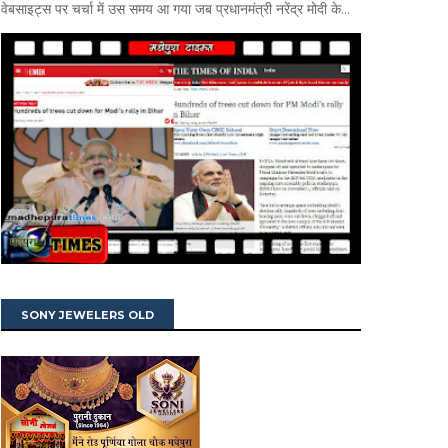
वेबसाइट्स पर चर्चा में उस समय आ गया जब प्रधानमंत्री नरेंद्र मोदी के...
SONY JEWELERS OLD