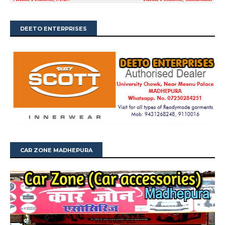
DEETO ENTERPRISES
CAR ZONE MADHEPURA