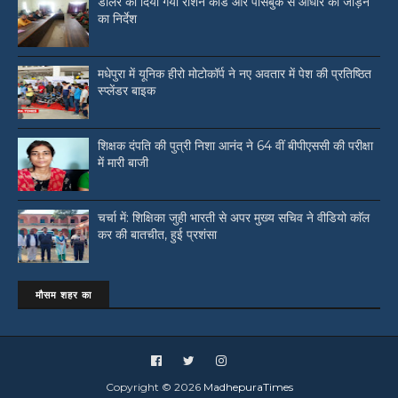
डीलर को दिया गया राशन कार्ड और पासबुक से आधार को जोड़ने
का निर्देश
मधेपुरा में यूनिक हीरो मोटोकॉर्प ने नए अवतार में पेश की प्रतिष्ठित
स्प्लेंडर बाइक
शिक्षक दंपति की पुत्री निशा आनंद ने 64 वीं बीपीएससी की परीक्षा
में मारी बाजी
चर्चा में: शिक्षिका जुही भारती से अपर मुख्य सचिव ने वीडियो काॅल
कर की बातचीत, हुई प्रशंसा
मौसम शहर का
Copyright ©
2026
MadhepuraTimes