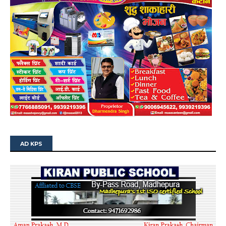
AD KPS