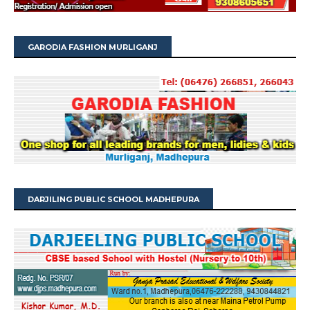
GARODIA FASHION MURLIGANJ
DARJILING PUBLIC SCHOOL MADHEPURA