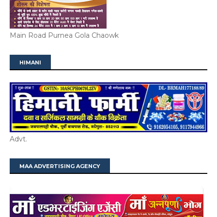
Main Road Purnea Gola Chaowk
HIMANI
Advt.
MAA ADVERTISING AGENCY