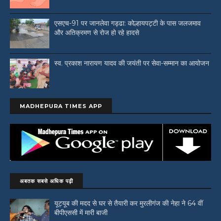
एसएच-91 पर जानलेवा गड्ढा: कोल्हायपट्टी के पास जलजमाव
और अतिक्रमण से रोज हो रहे हादसे
स्व. प्रकाश नारायण यादव की जयंती पर सेवा-सम्मान का आयोजन
MADHEPURA TIMES APP
अबतक सबसे अधिक पढ़ी
यूट्यूब की मदद से घर से तैयारी कर मुरलीगंज की नेहा ने 64 वीं
बीपीएससी में मारी बाजी