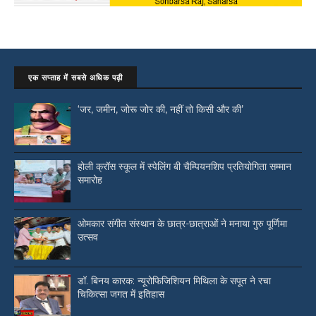
एक सप्ताह में सबसे अधिक पढ़ी
‘जर, जमीन, जोरू जोर की, नहीं तो किसी और की’
होली क्रॉस स्कूल में स्पेलिंग बी चैम्पियनशिप प्रतियोगिता सम्मान
समारोह
ओमकार संगीत संस्थान के छात्र-छात्राओं ने मनाया गुरु पूर्णिमा
उत्सव
डॉ. बिनय कारक: न्यूरोफिजिशियन मिथिला के सपूत ने रचा
चिकित्सा जगत में इतिहास