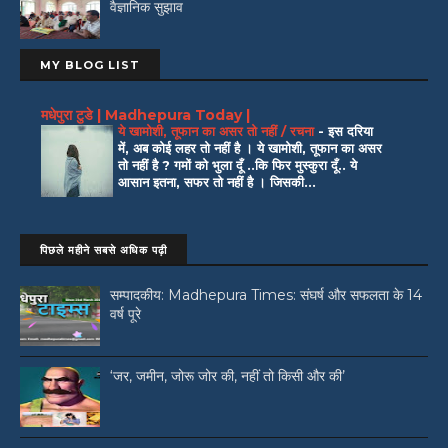
वैज्ञानिक सुझाव
MY BLOG LIST
मधेपुरा टुडे | Madhepura Today |
ये खामोशी, तूफान का असर तो नहीं / रचना
-
इस दरिया
में, अब कोई लहर तो नहीं है । ये खामोशी, तूफान का असर
तो नहीं है ? गमों को भुला दूँ ..कि फिर मुस्कुरा दूँ.. ये
आसान इतना, सफर तो नहीं है । जिसकी...
पिछले महीने सबसे अधिक पढ़ी
सम्पादकीय: Madhepura Times: संघर्ष और सफलता के 14
वर्ष पूरे
‘जर, जमीन, जोरू जोर की, नहीं तो किसी और की’