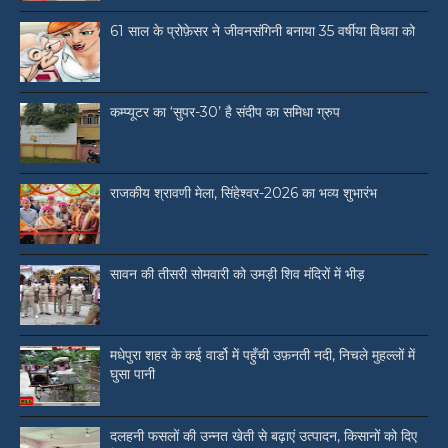
61 साल के प्रोफ़ेसर ने जीवनसंगिनी बनाया 35 वर्षीया विधवा को
कम्प्यूटर का ‘सुपर-30’ है संदीप का समिधा ग्रुप
राजकीय श्रावणी मेला, सिंहेश्वर-2026 का भव्य शुभारंभ
सावन की तीसरी सोमवारी को उमड़ी शिव मंदिरों में भीड़
मधेपुरा शहर के कई वार्डो में पहुँची उफ़नती नदी, निचले मुहल्लों में
घुसा पानी
दलहनी फसलों की उन्नत खेती से बढ़ाएं उत्पादन, किसानों को दिए