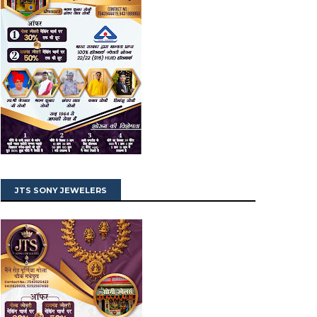
JTS SONY JEWELERS