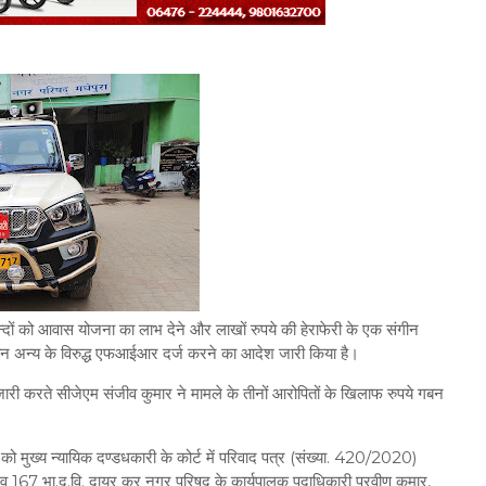
तमन्दों को आवास योजना का लाभ देने और लाखों रुपये की हेराफेरी के एक संगीन
 तीन अन्य के विरुद्ध एफआईआर दर्ज करने का आदेश जारी किया है।
 जारी करते सीजेएम संजीव कुमार ने मामले के तीनों आरोपितों के खिलाफ रुपये गबन
ो मुख्य न्यायिक दण्डधकारी के कोर्ट में परिवाद पत्र (संख्या. 420/2020)
67 भा.द.वि. दायर कर नगर परिषद के कार्यपालक पदाधिकारी प्रवीण कुमार,