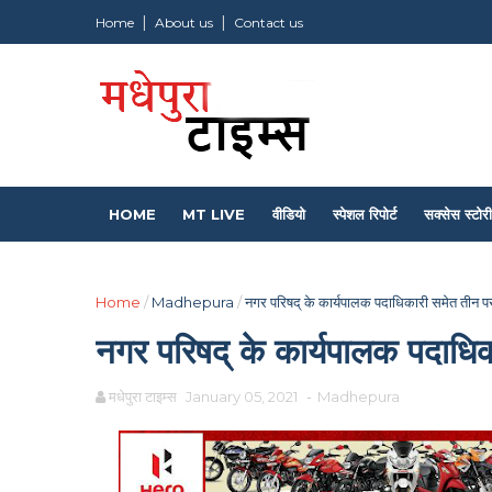
Home
About us
Contact us
HOME
MT LIVE
वीडियो
स्पेशल रिपोर्ट
सक्सेस स्टोरी
Home
/
Madhepura
/
नगर परिषद् के कार्यपालक पदाधिकारी समेत तीन 
नगर परिषद् के कार्यपालक पदाध
मधेपुरा टाइम्स
January 05, 2021
-
Madhepura