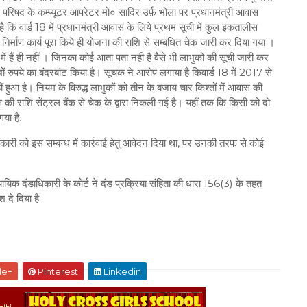
परिषद के कम्प्यूटर आपरेटर मो० सादिर उर्फ़ भोला पर प्रधानमंत्री आवास
 कि वार्ड 18 में प्रधानमंत्री आवास के लिये प्रथम सूची में कुल इकतालीस
िर्माण कार्य पूरा किये ही योजना की राशि से सम्बंधित चेक जारी कर दिया गया ।
में हैं ही नहीं । जिनका कोई आता पता नही है वैसे भी लाभुकों की सूची जारी कर
रुपये का बंदरबांट किया है। सूचक ने आरोप लगाया है किवार्ड 18 में 2017 से
 हुआ है। नियम के विरुद्ध लाभुकों को तीन के बजाय चार किश्तों में आवास की
 की राशि सेंट्रल बैंक से चेक के द्वारा निकली गई है। यहाँ तक कि किसी को दो
या है.
 पदाधिकारी को इस सम्बन्ध में कार्रवाई हेतु आवेदन दिया था, पर उनकी तरफ से कोई
य न्यायिक दंडाधिकारी के कोर्ट ने दंड प्रक्रिया संहिता की धारा 156(3) के तहत
दे दिया है.
le+
Pinterest
Linkedin