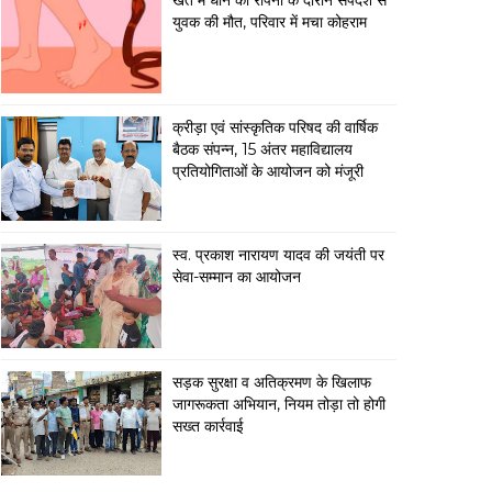
खेत में धान की रोपनी के दौरान सर्पदंश से
युवक की मौत, परिवार में मचा कोहराम
क्रीड़ा एवं सांस्कृतिक परिषद की वार्षिक
बैठक संपन्न, 15 अंतर महाविद्यालय
प्रतियोगिताओं के आयोजन को मंजूरी
स्व. प्रकाश नारायण यादव की जयंती पर
सेवा-सम्मान का आयोजन
सड़क सुरक्षा व अतिक्रमण के खिलाफ
जागरूकता अभियान, नियम तोड़ा तो होगी
सख्त कार्रवाई