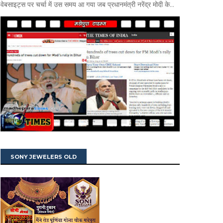
वेबसाइट्स पर चर्चा में उस समय आ गया जब प्रधानमंत्री नरेंद्र मोदी के...
SONY JEWELERS OLD