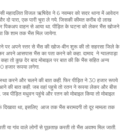
िवासी महादलित विजल ऋषिदेव ने 6 नवम्बर को सदर थाना में आवेदन
स और दो पारा, एक पारी चुरा ले गये. जिसकी कीमत करीब दो लाख
 और पिकअप वाहन से आया था. पीड़ित के घटना को लेकर भैंस खोजने
ा कि शाम तक भैंस मिल जायेगा.
ोने पर अपने स्तर से भैंस की खोज-बीन शुरू की तो सहरसा जिले के
र्क कर अपने आसपास भैंस का पता करने को कहा. दामाद ने ग्वालपाड़ा
ो कहा तो कुछ देर बाद मोबाइल पर बात की कि भैंस सहित अन्य
 50 हजार रूपया लगेगा.
व्यवस्था करने और चलने की बात कही. फिर पीड़ित ने 30 हजार रूपये
 आने की बात कही. जब वहां पहुचे तो रतन ने रूपया लेकर और बीस
. जब पीड़ित मधुवन पहुंचे और रतन को मोबाइल किया तो मोबाइल
र्फ दिखावा था, इसलिए आज तक भैंस बरामदगी तो दूर मामला तक
ती या गांव वाले लोगों से पूछताछ करती तो भैंस अवश्य मिल जाती.