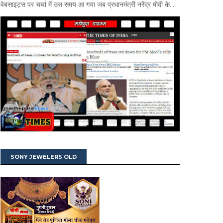
वेबसाइट्स पर चर्चा में उस समय आ गया जब प्रधानमंत्री नरेंद्र मोदी के...
SONY JEWELERS OLD