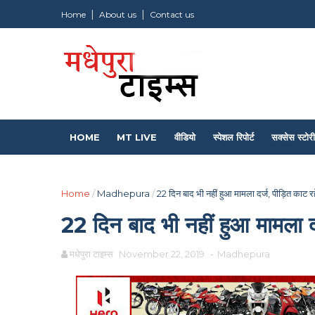
Home
About us
Contact us
HOME
MT LIVE
वीडियो
स्पेशल रिपोर्ट
सक्सेस स्टोरी
Home
/
Madhepura
/
22 दिन बाद भी नहीं हुआ मामला दर्ज, पीड़ित काट र
22 दिन बाद भी नहीं हुआ मामला द
मधेपुरा टाइम्स
November 22, 2019
-
Madhepura