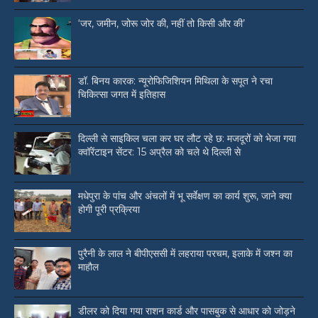
‘जर, जमीन, जोरू जोर की, नहीं तो किसी और की’
डॉ. बिनय कारक: न्यूरोफिजिशियन मिथिला के सपूत ने रचा
चिकित्सा जगत में इतिहास
दिल्ली से साइकिल चला कर घर लौट रहे छ: मजदूरों को भेजा गया
क्वॉरेंटाइन सेंटर: 15 अप्रैल को चले थे दिल्ली से
मधेपुरा के पांच और अंचलों में भू सर्वेक्षण का कार्य शुरू, जाने क्या
होगी पूरी प्रक्रिया
पुरैनी के लाल ने बीपीएससी में लहराया परचम, इलाके में जश्न का
माहौल
डीलर को दिया गया राशन कार्ड और पासबुक से आधार को जोड़ने