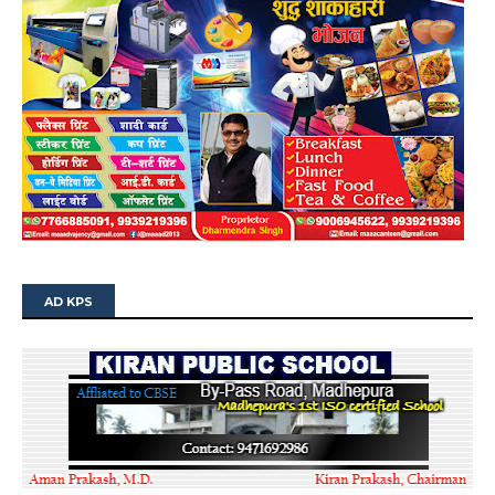
AD KPS