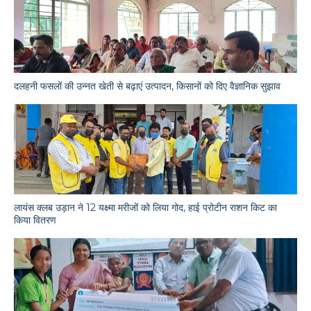
दलहनी फसलों की उन्नत खेती से बढ़ाएं उत्पादन, किसानों को दिए वैज्ञानिक सुझाव
लायंस क्लब उड़ान ने 12 यक्ष्मा मरीजों को लिया गोद, हाई प्रोटीन राशन किट का
किया वितरण