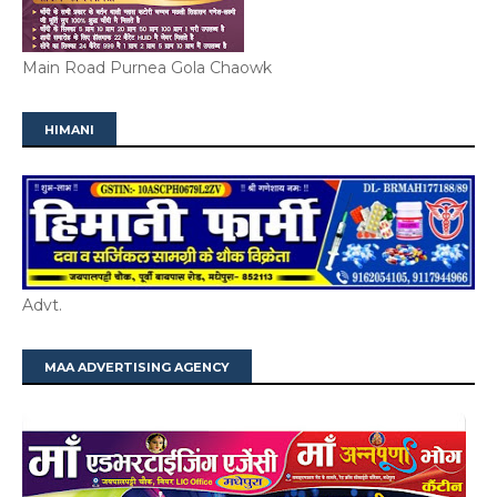
Main Road Purnea Gola Chaowk
HIMANI
Advt.
MAA ADVERTISING AGENCY