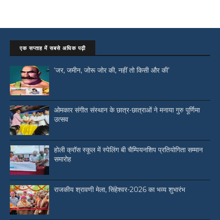
एक सप्ताह में सबसे अधिक पढ़ी
‘जर, जमीन, जोरू जोर की, नहीं तो किसी और की’
ओमकार संगीत संस्थान के छात्र-छात्राओं ने मनाया गुरु पूर्णिमा
उत्सव
होली क्रॉस स्कूल में स्पेलिंग बी चैम्पियनशिप प्रतियोगिता सम्मान
समारोह
राजकीय श्रावणी मेला, सिंहेश्वर-2026 का भव्य शुभारंभ