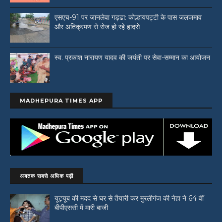
एसएच-91 पर जानलेवा गड्ढा: कोल्हायपट्टी के पास जलजमाव
और अतिक्रमण से रोज हो रहे हादसे
स्व. प्रकाश नारायण यादव की जयंती पर सेवा-सम्मान का आयोजन
MADHEPURA TIMES APP
अबतक सबसे अधिक पढ़ी
यूट्यूब की मदद से घर से तैयारी कर मुरलीगंज की नेहा ने 64 वीं
बीपीएससी में मारी बाजी