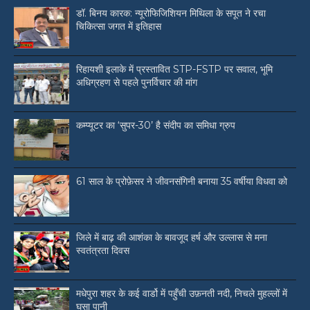
डॉ. बिनय कारक: न्यूरोफिजिशियन मिथिला के सपूत ने रचा
चिकित्सा जगत में इतिहास
रिहायशी इलाके में प्रस्तावित STP-FSTP पर सवाल, भूमि
अधिग्रहण से पहले पुनर्विचार की मांग
कम्प्यूटर का ‘सुपर-30’ है संदीप का समिधा ग्रुप
61 साल के प्रोफ़ेसर ने जीवनसंगिनी बनाया 35 वर्षीया विधवा को
जिले में बाढ़ की आशंका के बावजूद हर्ष और उल्लास से मना
स्वतंत्रता दिवस
मधेपुरा शहर के कई वार्डो में पहुँची उफ़नती नदी, निचले मुहल्लों में
घुसा पानी