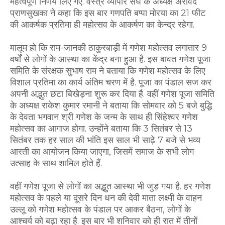
महत्वपूर्ण निर्णय लिए गए. वस्त्र व्यापार संघ के अध्यक्ष अरविंद
प्राणसुखका ने कहा कि इस बार गणपति बप्पा मोरया का 21 फीट
की आकर्षक प्रतिमा ही महोत्सव के आकर्षण का केन्द्र रहेगा.
मालूम हो कि राम-जानकी ठाकुरबाड़ी में गणेश महोत्सव लगातार 9
वर्षों से लोगों के आस्था का केंद्र बना हुआ है. इस बावत गणेश पूजा
समिति के संरक्षक सुभाष राम ने बताया कि गणेश महोत्सव के लिए
विशाल प्रतिमा का कार्य अंतिम चरण में है. पूजा का पंडाल सज कर
अपनी अद्भुत छटा बिखेड़ना शुरू कर दिया है. वहीं गणेश पूजा समिति
के अध्यक्ष राकेश कुमार रमानी ने बताया कि सोमवार को 5 बजे बुद्धि
के देवता भगवान श्री गणेश के जन्म के साथ ही सिंहेश्वर गणेश
महोत्सव का आगाज होगा. उन्होंने बताया कि 3 सितंबर से 13
सितंबर तक हर साल की भांति इस साल भी साढ़े 7 बजे से भव्य
आरती का आयोजन किया जाएगा, जिसमें समाज के सभी लोग
उत्साह के साथ शामिल होते हैं.
वहीं गणेश पूजा से लोगों का अद्भुत आस्था भी जुड़ गया है. हर गणेश
महोत्सव के पहले या दूसरे दिन धन की देवी माता लक्ष्मी के वाहन
उल्लू को गणेश महोत्सव के पंडाल पर आकर बैठना, लोगों के
आश्चर्य को बढ़ा रहा है. इस बार भी शनिवार को ही रात में तीनों