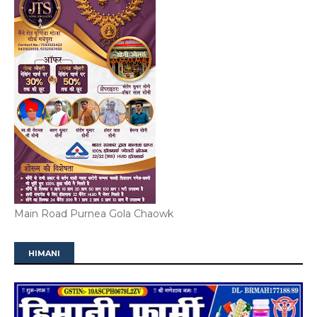
Main Road Purnea Gola Chaowk
HIMANI