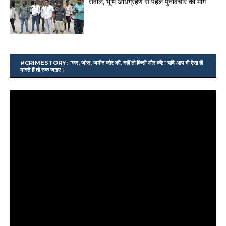
सवाल, भूमि अधिग्रहण से पहले पुनर्विचार की मांग
#CRIMESTORY: "जर, जोरू, जमीन जोर की, नहीं तो किसी और की!" यदि आप भी ऐसा ही
मानते हैं तो रुक जाइए।