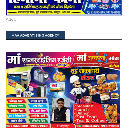
Advt.
MAA ADVERTISING AGENCY