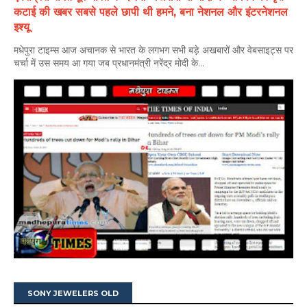
कटाई की खबर सबसे पहले छापी थी हमने, बना नेशनल और इंटरनेशनल
इश्यू
मधेपुरा टाइम्स आज अचानक से भारत के लगभग सभी बड़े अखबारों और वेबसाइट्स पर
चर्चा में उस समय आ गया जब प्रधानमंत्री नरेंद्र मोदी के...
SONY JEWELERS OLD