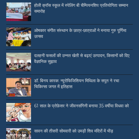
होली क्रॉस स्कूल में स्पेलिंग बी चैम्पियनशिप प्रतियोगिता सम्मान
समारोह
ओमकार संगीत संस्थान के छात्र-छात्राओं ने मनाया गुरु पूर्णिमा
उत्सव
दलहनी फसलों की उन्नत खेती से बढ़ाएं उत्पादन, किसानों को दिए
वैज्ञानिक सुझाव
डॉ. बिनय कारक: न्यूरोफिजिशियन मिथिला के सपूत ने रचा
चिकित्सा जगत में इतिहास
61 साल के प्रोफ़ेसर ने जीवनसंगिनी बनाया 35 वर्षीया विधवा को
सावन की तीसरी सोमवारी को उमड़ी शिव मंदिरों में भीड़