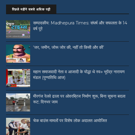
पिछले महीने सबसे अधिक पढ़ी
सम्पादकीय: Madhepura Times: संघर्ष और सफलता के 14
वर्ष पूरे
‘जर, जमीन, जोरू जोर की, नहीं तो किसी और की’
महान समाजवादी नेता व आजादी के योद्धा थे स्व० भूपेंद्र नारायण
मंडल (पुण्यतिथि आज)
मीरगंज रेलवे ढाला पर ओवरब्रिज निर्माण शुरू, बिना सूचना बदला
रूट; दिनभर जाम
चेक बाउंस मामलों पर विशेष लोक अदालत आयोजित