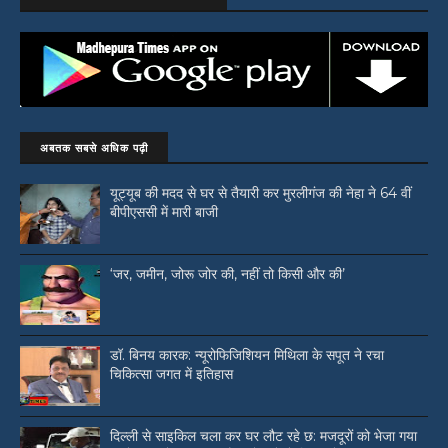
अबतक सबसे अधिक पढ़ी
यूट्यूब की मदद से घर से तैयारी कर मुरलीगंज की नेहा ने 64 वीं
बीपीएससी में मारी बाजी
‘जर, जमीन, जोरू जोर की, नहीं तो किसी और की’
डॉ. बिनय कारक: न्यूरोफिजिशियन मिथिला के सपूत ने रचा
चिकित्सा जगत में इतिहास
दिल्ली से साइकिल चला कर घर लौट रहे छ: मजदूरों को भेजा गया