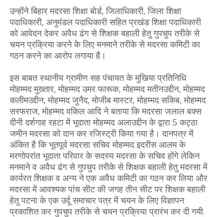
उन्होंने बिहार मदरसा शिक्षा बोर्ड, जिलाधिकारी, जिला शिक्षा
पदाधिकारी, अनुमंडल पदाधिकारी सहित प्रखंड शिक्षा पदाधिकारी
को आवेदन देकर अवैध ढंग से शिक्षक बहाली हेतु गुपचुप तरीके से
चयन प्रक्रिया करने के लिए मनमाने तरीके से मदरसा कमिटी का
गठन करने का आरोप लगाया है।
इस बाबत स्थानीय ग्रामीण सह पंचायत के मुखिया प्रतिनिधि
मोहम्मद मुख्तार, मोहम्मद उमर फारूक, मोहम्मद मतीनउद्दीन, मोहम्मद
कलीमउद्दीन, मोहम्मद जुनैद, मोजीब मास्टर, मोहम्मद सकिब, मोहम्मद
सरफराज, मोहम्मद वकिल आदि ने बताया कि मदरसा जलाल बक्स
दीनी दर्शगाह रहटा में भूदाता मोहम्मद अलाउद्दीन के द्वारा 5 कट्ठा
जमीन मदरसा को दान कर रजिस्ट्री किया गया है। दानपत्र में
अंकित है कि भूतपूर्व मदरसा सचिव मोहम्मद इदरीस आलम के
मरणोपरांत भूदाता परिवार के सदस्य मदरसा के सचिव होंगे लेकिन
मनमाने व अवैध ढंग से गुपचुप तरीके से शिक्षक बहाली हेतु मदरसा में
कार्यरत शिक्षक व अन्य ने एक अवैध कमिटी का गठन कर लिया और
मदरसा में आवश्यक पांच सीट की जगह तीन सीट पर शिक्षक बहाली
हेतु पटना के एक उर्दू समाचार पत्र में चयन के लिए विज्ञापन
प्रकाशित कर गुपचुप तरीके से चयन प्रक्रिया प्रारंभ कर दी गयी.