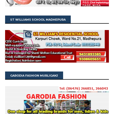
ST WILLIAMS SCHOOL MADHEPURA
GARODIA FASHION MURLIGANJ