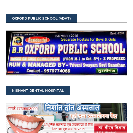
OXFORD PUBLIC SCHOOL (ADVT)
NISHANT DENTAL HOSPITAL