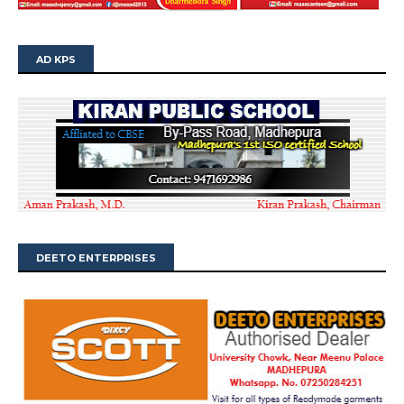
AD KPS
DEETO ENTERPRISES