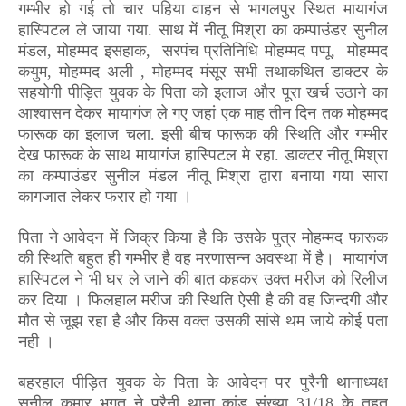
गम्भीर हो गई तो चार पहिया वाहन से भागलपुर स्थित मायागंज
हास्पिटल ले जाया गया. साथ में नीतू मिश्रा का कम्पाउंडर सुनील
मंडल
,
मोहम्मद इसहाक
,
सरपंच प्रतिनिधि मोहम्मद पप्पू
,
मोहम्मद
कयुम
,
मोहम्मद अली
,
मोहम्मद मंसूर सभी तथाकथित डाक्टर के
सहयोगी पीड़ित युवक के पिता को इलाज और पूरा खर्च उठाने का
आश्वासन देकर मायागंज ले गए जहां एक माह तीन दिन तक मोहम्मद
फारूक का इलाज चला. इसी बीच फारूक की स्थिति और गम्भीर
देख फारूक के साथ मायागंज हास्पिटल मे रहा. डाक्टर नीतू मिश्रा
का कम्पाउंडर सुनील मंडल नीतू मिश्रा द्वारा बनाया गया सारा
कागजात लेकर फरार हो गया ।
पिता ने आवेदन में जिक्र किया है कि उसके पुत्र मोहम्मद फारूक
की स्थिति बहुत ही गम्भीर है वह मरणासन्न अवस्था में है।
मायागंज
हास्पिटल ने भी घर ले जाने की बात कहकर उक्त मरीज को रिलीज
कर दिया । फिलहाल मरीज की स्थिति ऐसी है की वह जिन्दगी और
मौत से जूझ रहा है और किस वक्त उसकी सांसे थम जाये कोई पता
नही ।
बहरहाल पीड़ित युवक के पिता के आवेदन पर पुरैनी थानाध्यक्ष
सुनील कुमार भगत ने पुरैनी थाना कांड संख्या
31/18
के तहत