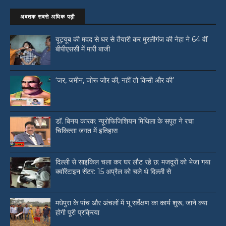
अबतक सबसे अधिक पढ़ी
यूट्यूब की मदद से घर से तैयारी कर मुरलीगंज की नेहा ने 64 वीं
बीपीएससी में मारी बाजी
‘जर, जमीन, जोरू जोर की, नहीं तो किसी और की’
डॉ. बिनय कारक: न्यूरोफिजिशियन मिथिला के सपूत ने रचा
चिकित्सा जगत में इतिहास
दिल्ली से साइकिल चला कर घर लौट रहे छ: मजदूरों को भेजा गया
क्वॉरेंटाइन सेंटर: 15 अप्रैल को चले थे दिल्ली से
मधेपुरा के पांच और अंचलों में भू सर्वेक्षण का कार्य शुरू, जाने क्या
होगी पूरी प्रक्रिया