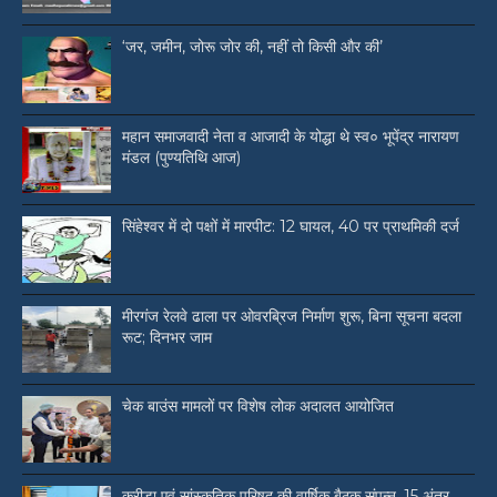
‘जर, जमीन, जोरू जोर की, नहीं तो किसी और की’
महान समाजवादी नेता व आजादी के योद्धा थे स्व० भूपेंद्र नारायण
मंडल (पुण्यतिथि आज)
सिंहेश्वर में दो पक्षों में मारपीट: 12 घायल, 40 पर प्राथमिकी दर्ज
मीरगंज रेलवे ढाला पर ओवरब्रिज निर्माण शुरू, बिना सूचना बदला
रूट; दिनभर जाम
चेक बाउंस मामलों पर विशेष लोक अदालत आयोजित
क्रीड़ा एवं सांस्कृतिक परिषद की वार्षिक बैठक संपन्न, 15 अंतर