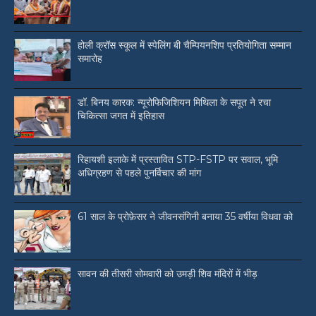
होली क्रॉस स्कूल में स्पेलिंग बी चैम्पियनशिप प्रतियोगिता सम्मान
समारोह
डॉ. बिनय कारक: न्यूरोफिजिशियन मिथिला के सपूत ने रचा
चिकित्सा जगत में इतिहास
रिहायशी इलाके में प्रस्तावित STP-FSTP पर सवाल, भूमि
अधिग्रहण से पहले पुनर्विचार की मांग
61 साल के प्रोफ़ेसर ने जीवनसंगिनी बनाया 35 वर्षीया विधवा को
सावन की तीसरी सोमवारी को उमड़ी शिव मंदिरों में भीड़