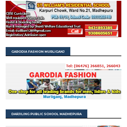
GARODIA FASHION MURLIGANJ
DARJILING PUBLIC SCHOOL MADHEPURA