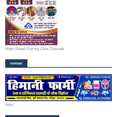
Main Road Purnea Gola Chaowk
HIMANI
Advt.