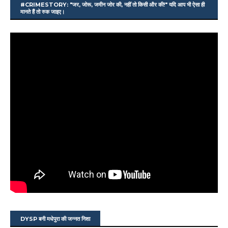
#CRIMESTORY: "जर, जोरू, जमीन जोर की, नहीं तो किसी और की!" यदि आप भी ऐसा ही
मानते हैं तो रुक जाइए।
DYSP बनी मधेपुरा की जन्नत निशा