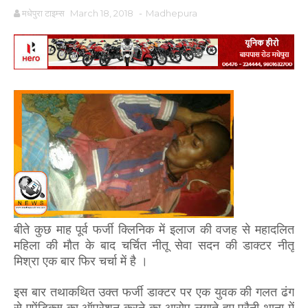
मधेपुरा टाइम्स
March 18, 2018
-
Madhepura
बीते कुछ माह पूर्व फर्जी क्लिनिक में इलाज की वजह से महादलित
महिला की मौत के बाद चर्चित नीतू सेवा सदन की डाक्टर नीतू
मिश्रा एक बार फिर चर्चा में है ।
इस बार तथाकथित उक्त फर्जी डाक्टर पर एक युवक की गलत ढंग
से एपेंडिक्स का ऑपरेशन करने का आरोप लगाते हुए पुरैनी थाना में