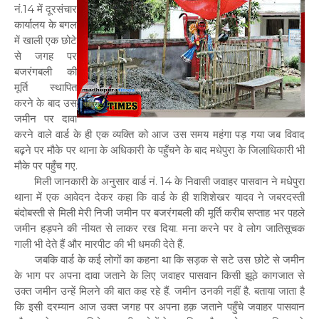
नं.14 में दूरसंचार
कार्यालय के बगल
में खाली एक छोटे
से जगह पर
बजरंगबली की
मूर्ति स्थापित
करने के बाद उस
जमीन पर दावा
करने वाले वार्ड के ही एक व्यक्ति को आज उस समय महंगा पड़ गया जब विवाद
बढ़ने पर मौके पर थाना के अधिकारी के पहुँचने के बाद मधेपुरा के जिलाधिकारी भी
मौके पर पहुँच गए.
मिली जानकारी के अनुसार वार्ड नं. 14 के निवासी जवाहर पासवान ने मधेपुरा
थाना में एक आवेदन देकर कहा कि वार्ड के ही शशिशेखर यादव ने जबरदस्ती
बंदोबस्ती से मिली मेरी निजी जमीन पर बजरंगबली की मूर्ति करीब सप्ताह भर पहले
जमीन हड़पने की नीयत से लाकर रख दिया. मना करने पर वे लोग जातिसूचक
गाली भी देते हैं और मारपीट की भी धमकी देते हैं.
जबकि वार्ड के कई लोगों का कहना था कि सड़क से सटे उस छोटे से जमीन
के भाग पर अपना दावा जताने के लिए जवाहर पासवान किसी झूठे कागजात से
उक्त जमीन उन्हें मिलने की बात कह रहे हैं. जमीन उनकी नहीं है. बताया जाता है
कि इसी दरम्यान आज उक्त जगह पर अपना हक़ जताने पहुँचे जवाहर पासवान