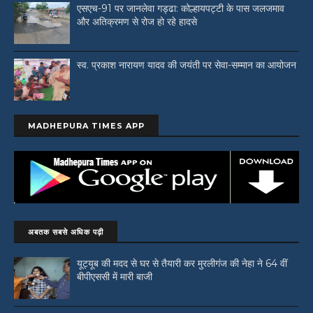
एसएच-91 पर जानलेवा गड्ढा: कोल्हायपट्टी के पास जलजमाव
और अतिक्रमण से रोज हो रहे हादसे
स्व. प्रकाश नारायण यादव की जयंती पर सेवा-सम्मान का आयोजन
MADHEPURA TIMES APP
अबतक सबसे अधिक पढ़ी
यूट्यूब की मदद से घर से तैयारी कर मुरलीगंज की नेहा ने 64 वीं
बीपीएससी में मारी बाजी