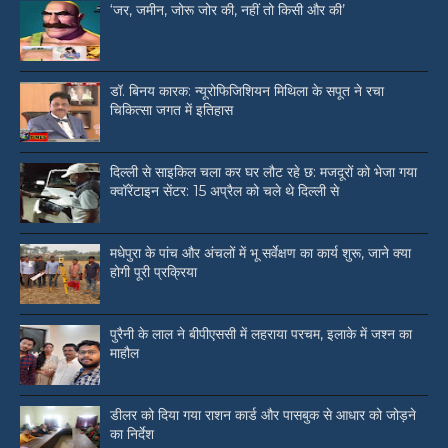
‘जर, जमीन, जोरू जोर की, नहीं तो किसी और की’
डॉ. बिनय कारक: न्यूरोफिजिशियन मिथिला के सपूत ने रचा
चिकित्सा जगत में इतिहास
दिल्ली से साइकिल चला कर घर लौट रहे छ: मजदूरों को भेजा गया
क्वॉरेंटाइन सेंटर: 15 अप्रैल को चले थे दिल्ली से
मधेपुरा के पांच और अंचलों में भू सर्वेक्षण का कार्य शुरू, जाने क्या
होगी पूरी प्रक्रिया
पुरैनी के लाल ने बीपीएससी में लहराया परचम, इलाके में जश्न का
माहौल
डीलर को दिया गया राशन कार्ड और पासबुक से आधार को जोड़ने
का निर्देश