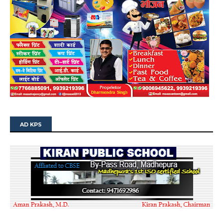
AD KPS