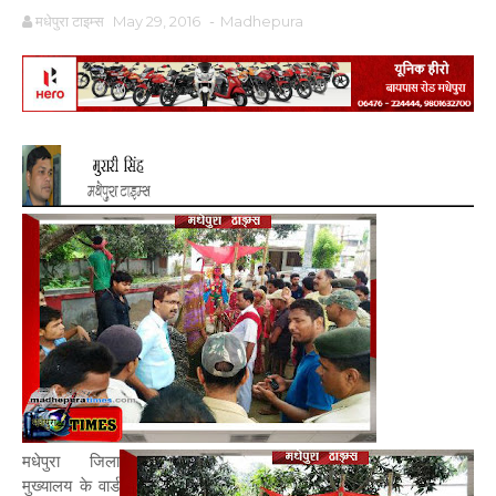
मधेपुरा टाइम्स
May 29, 2016
-
Madhepura
मधेपुरा जिला
मुख्यालय के वार्ड