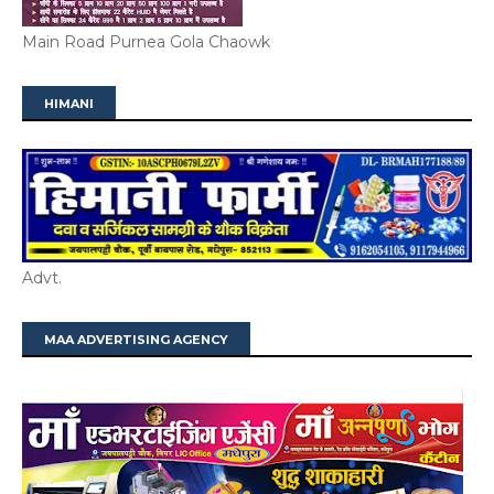
Main Road Purnea Gola Chaowk
HIMANI
Advt.
MAA ADVERTISING AGENCY