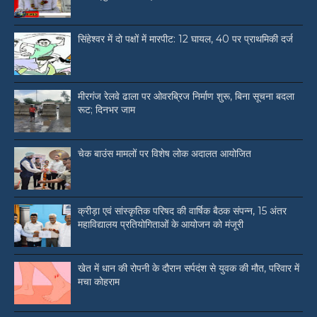
सिंहेश्वर में दो पक्षों में मारपीट: 12 घायल, 40 पर प्राथमिकी दर्ज
मीरगंज रेलवे ढाला पर ओवरब्रिज निर्माण शुरू, बिना सूचना बदला
रूट; दिनभर जाम
चेक बाउंस मामलों पर विशेष लोक अदालत आयोजित
क्रीड़ा एवं सांस्कृतिक परिषद की वार्षिक बैठक संपन्न, 15 अंतर
महाविद्यालय प्रतियोगिताओं के आयोजन को मंजूरी
खेत में धान की रोपनी के दौरान सर्पदंश से युवक की मौत, परिवार में
मचा कोहराम