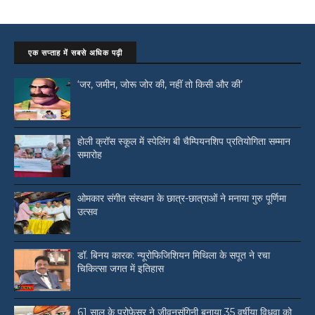
एक सप्ताह में सबसे अधिक पढ़ी
‘जर, जमीन, जोरू जोर की, नहीं तो किसी और की’
होली क्रॉस स्कूल में स्पेलिंग बी चैम्पियनशिप प्रतियोगिता सम्मान
समारोह
ओमकार संगीत संस्थान के छात्र-छात्राओं ने मनाया गुरु पूर्णिमा
उत्सव
डॉ. बिनय कारक: न्यूरोफिजिशियन मिथिला के सपूत ने रचा
चिकित्सा जगत में इतिहास
61 साल के प्रोफ़ेसर ने जीवनसंगिनी बनाया 35 वर्षीया विधवा को