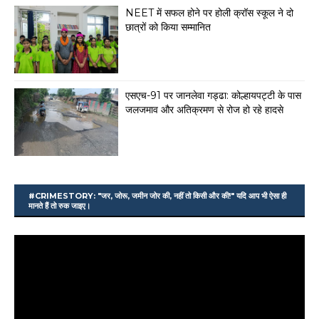
NEET में सफल होने पर होली क्रॉस स्कूल ने दो
छात्रों को किया सम्मानित
एसएच-91 पर जानलेवा गड्ढा: कोल्हायपट्टी के पास
जलजमाव और अतिक्रमण से रोज हो रहे हादसे
#CRIMESTORY: "जर, जोरू, जमीन जोर की, नहीं तो किसी और की!" यदि आप भी ऐसा ही
मानते हैं तो रुक जाइए।