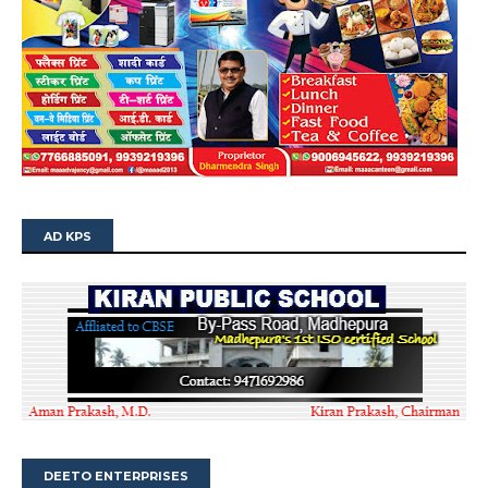
AD KPS
DEETO ENTERPRISES