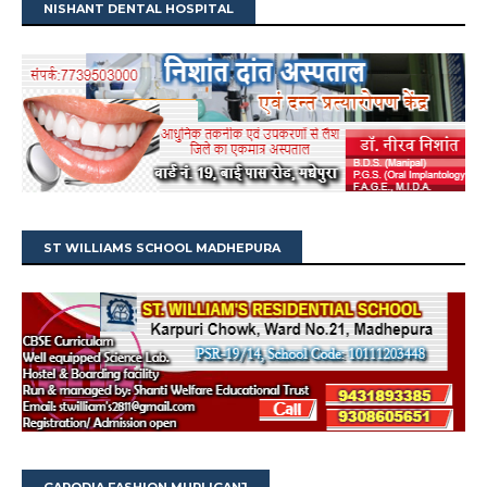
NISHANT DENTAL HOSPITAL
ST WILLIAMS SCHOOL MADHEPURA