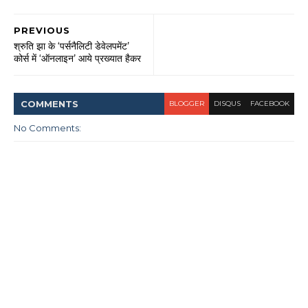
PREVIOUS
श्रुति झा के ‘पर्सनैलिटी डेवेलपमेंट’
कोर्स में ‘ऑनलाइन’ आये प्रख्यात हैकर
COMMENT
S
BLOGGER
DISQUS
FACEBOOK
No Comments: