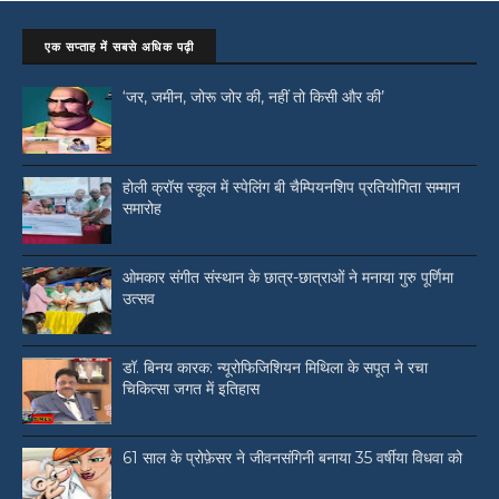
एक सप्ताह में सबसे अधिक पढ़ी
‘जर, जमीन, जोरू जोर की, नहीं तो किसी और की’
होली क्रॉस स्कूल में स्पेलिंग बी चैम्पियनशिप प्रतियोगिता सम्मान
समारोह
ओमकार संगीत संस्थान के छात्र-छात्राओं ने मनाया गुरु पूर्णिमा
उत्सव
डॉ. बिनय कारक: न्यूरोफिजिशियन मिथिला के सपूत ने रचा
चिकित्सा जगत में इतिहास
61 साल के प्रोफ़ेसर ने जीवनसंगिनी बनाया 35 वर्षीया विधवा को