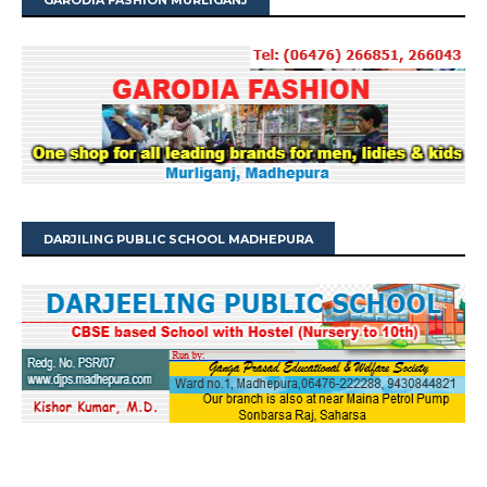
GARODIA FASHION MURLIGANJ
DARJILING PUBLIC SCHOOL MADHEPURA