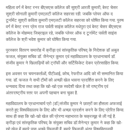
महिला वर्ग में बेस्ट रनर बीएसएस कॉलेज की सुश्री आरती कुमारी, बेस्ट चेसर
सुश्री सोनाली कुमारी एमएलटी कॉलेज सहरसा रही. जबकि प्लेयर ऑफ द
टूर्नामेंट सुश्री कविता कुमारी एमएलटी कॉलेज सहरसा को घोषित किया गया. पुरुष
वर्ग में बेस्ट रनर प्रेम राज पार्वती साइंस कॉलेज मधेपुरा एवं बेस्ट चेसर बीएसएस
कॉलेज के मोहम्मद जिब्राइल रहे, जबकि प्लेयर ऑफ द टूर्नामेंट पार्वती साइंस
कॉलेज के श्री भवेश कुमार को घोषित किया गया.
पुरस्कार वितरण समारोह में क्रीड़ा एवं सांस्कृतिक परिषद् के निदेशक डॉ अबुल
फजल, संयुक्त सचिव डॉ. जैनेन्द्र कुमार एवं महाविद्यालय के प्रधानाचार्य डॉ.
संजीव कुमार ने खिलाड़ियों को ट्रॉफी और सर्टिफिकेट देकर प्रोत्साहित किया.
इस अवसर पर चयनकर्ताओं, पीटीआई, कोच, रेफरीज आदि को भी सम्मानित किया
गया. डॉ. फजल ने सभी टीमों को अच्छी खेल भावना प्रदर्शित करने के लिए
धन्यवाद दिया तथा कहा कि खो-खो एक स्वदेशी खेल है जो राष्ट्रीय एवं
अंतरराष्ट्रीय स्तर पर अपनी पहचान बना चुका है.
महाविद्यालय के प्रधानाचार्य प्रो (डॉ.)संजीव कुमार ने छात्रों का हौसला अफजाई
करते हुए विश्वविद्यालय के लिए और भी अच्छा प्रदर्शन करने के लिए प्रेरित किया.
साथ ही कहा कि खो-खो खेल की प्रेरणा महाभारत के चक्रव्यूह से ली गई है.
क्रीड़ा एवं सांस्कृतिक परिषद् के संयुक्त सचिव डॉ.जैनेन्द्र कुमार ने कहा कि खो-
खो खेल में हमारे पास अच्छे खिलाड़ी हैं. हमारे खिलाड़ी अंतर विश्वविद्यालयी