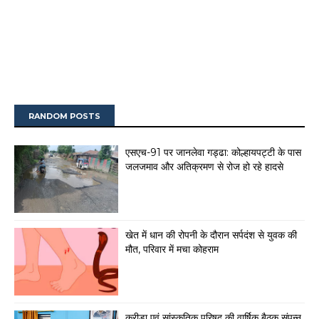
RANDOM POSTS
एसएच-91 पर जानलेवा गड्ढा: कोल्हायपट्टी के पास
जलजमाव और अतिक्रमण से रोज हो रहे हादसे
खेत में धान की रोपनी के दौरान सर्पदंश से युवक की
मौत, परिवार में मचा कोहराम
क्रीड़ा एवं सांस्कृतिक परिषद की वार्षिक बैठक संपन्न,