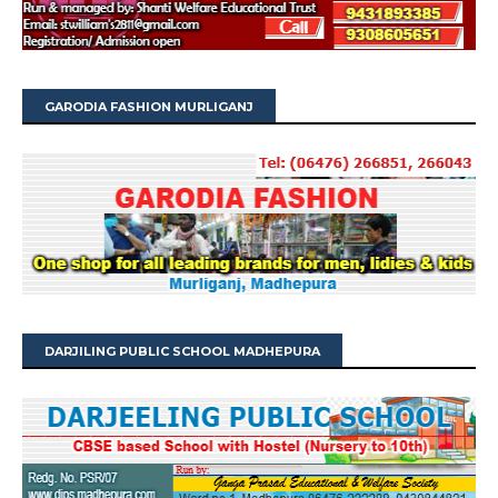
GARODIA FASHION MURLIGANJ
DARJILING PUBLIC SCHOOL MADHEPURA