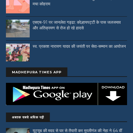
मचा कोहराम
एसएच-91 पर जानलेवा गड्ढा: कोल्हायपट्टी के पास जलजमाव
और अतिक्रमण से रोज हो रहे हादसे
स्व. प्रकाश नारायण यादव की जयंती पर सेवा-सम्मान का आयोजन
MADHEPURA TIMES APP
अबतक सबसे अधिक पढ़ी
यूट्यूब की मदद से घर से तैयारी कर मुरलीगंज की नेहा ने 64 वीं