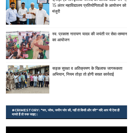
15 अंतर महाविद्यालय प्रतियोगिताओं के आयोजन को
मंजूरी
स्व. प्रकाश नारायण यादव की जयंती पर सेवा-सम्मान
का आयोजन
सड़क सुरक्षा व अतिक्रमण के खिलाफ जागरूकता
अभियान, नियम तोड़ा तो होगी सख्त कार्रवाई
#CRIMESTORY: "जर, जोरू, जमीन जोर की, नहीं तो किसी और की!" यदि आप भी ऐसा ही
मानते हैं तो रुक जाइए।