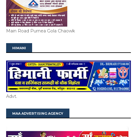
Main Road Purnea Gola Chaowk
HIMANI
Advt.
MAA ADVERTISING AGENCY