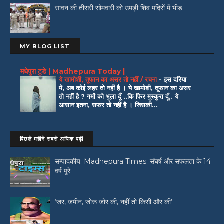
सावन की तीसरी सोमवारी को उमड़ी शिव मंदिरों में भीड़
MY BLOG LIST
मधेपुरा टुडे | Madhepura Today |
ये खामोशी, तूफान का असर तो नहीं / रचना
-
इस दरिया
में, अब कोई लहर तो नहीं है । ये खामोशी, तूफान का असर
तो नहीं है ? गमों को भुला दूँ ..कि फिर मुस्कुरा दूँ.. ये
आसान इतना, सफर तो नहीं है । जिसकी...
पिछले महीने सबसे अधिक पढ़ी
सम्पादकीय: Madhepura Times: संघर्ष और सफलता के 14
वर्ष पूरे
‘जर, जमीन, जोरू जोर की, नहीं तो किसी और की’