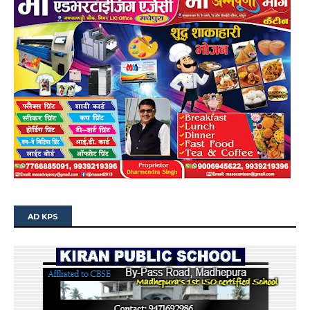
AD KPS