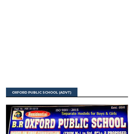
OXFORD PUBLIC SCHOOL (ADVT)