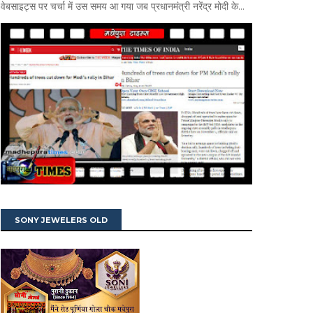
वेबसाइट्स पर चर्चा में उस समय आ गया जब प्रधानमंत्री नरेंद्र मोदी के...
SONY JEWELERS OLD