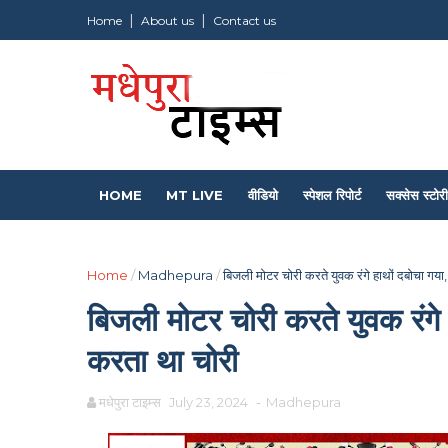
Home
About us
Contact us
HOME
MT LIVE
वीडियो
स्पेशल रिपोर्ट
सक्सेस स्टोरी
Home
/
Madhepura
/
बिजली मोटर चोरी करते युवक रंगे हाथों दबोचा गया,
बिजली मोटर चोरी करते युवक रंगे 
करता था चोरी
मधेपुरा टाइम्स
July 23, 2024
-
Madhepura