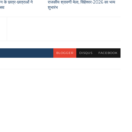
न के छात्र-छात्राओं ने
राजकीय श्रावणी मेला, सिंहेश्वर-2026 का भव्य
त्सव
शुभारंभ
BLOGGER
DISQUS
FACEBOOK