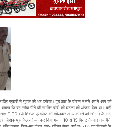
ो रात्रि प्रहरी ने युवक को धर दबोचा। पूछताछ के दौरान उसने अपने आप को
 बताया कि वह स्मैक पीने की खातिर चोरी की घटना को अंजाम देता था। वहीं
को प्रातः 9 30 बजे शिक्षक प्रकोष्ठ को खोलकर अन्य कमरों को खोलने के लिए
्वारा शिक्षक प्रकोष्ठ को बंद कर दिया गया। 10 से 15 मिनट के बाद जब मैंने
तू कुमार, पिता-मठू पौद्दार, घर- रहिका वोला, वार्ड न०-12 का निवासी के