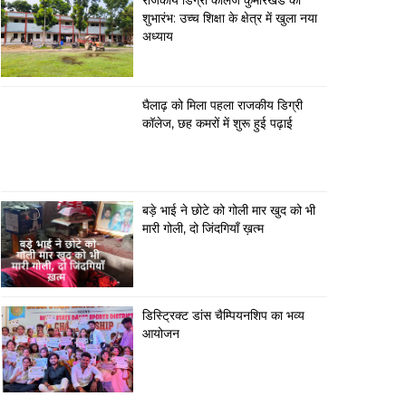
राजकीय डिग्री कॉलेज कुमारखंड का
शुभारंभ: उच्च शिक्षा के क्षेत्र में खुला नया
अध्याय
घैलाढ़ को मिला पहला राजकीय डिग्री
कॉलेज, छह कमरों में शुरू हुई पढ़ाई
बड़े भाई ने छोटे को गोली मार खुद को भी
मारी गोली, दो जिंदगियाँ ख़त्म
डिस्ट्रिक्ट डांस चैम्पियनशिप का भव्य
आयोजन