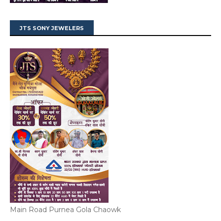
JTS SONY JEWELERS
Main Road Purnea Gola Chaowk