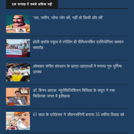
एक सप्ताह में सबसे अधिक पढ़ी
‘जर, जमीन, जोरू जोर की, नहीं तो किसी और की’
होली क्रॉस स्कूल में स्पेलिंग बी चैम्पियनशिप प्रतियोगिता सम्मान
समारोह
ओमकार संगीत संस्थान के छात्र-छात्राओं ने मनाया गुरु पूर्णिमा
उत्सव
डॉ. बिनय कारक: न्यूरोफिजिशियन मिथिला के सपूत ने रचा
चिकित्सा जगत में इतिहास
61 साल के प्रोफ़ेसर ने जीवनसंगिनी बनाया 35 वर्षीया विधवा को