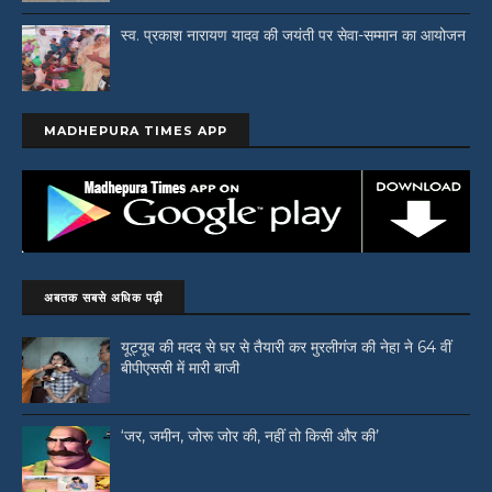
स्व. प्रकाश नारायण यादव की जयंती पर सेवा-सम्मान का आयोजन
MADHEPURA TIMES APP
अबतक सबसे अधिक पढ़ी
यूट्यूब की मदद से घर से तैयारी कर मुरलीगंज की नेहा ने 64 वीं
बीपीएससी में मारी बाजी
‘जर, जमीन, जोरू जोर की, नहीं तो किसी और की’