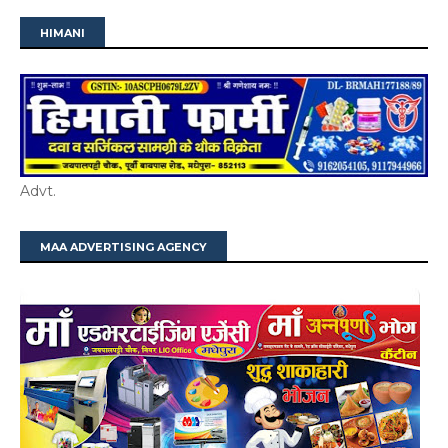
HIMANI
Advt.
MAA ADVERTISING AGENCY