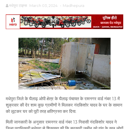
मधेपुरा टाइम्स
March 03, 2024
-
Madhepura
मधेपुरा जिले के घैलाढ़ ओपी क्षेत्र के घैलाढ़ पंचायत के रामनगर वार्ड नंबर 13 में
शुक्रवार की देर शाम कुछ ग्रामीणों ने मिलकर नंदकिशोर यादव के घर के सामान
को लूटकर घर को पूरी तरह क्षतिग्रस्त कर दिया.
मिली जानकारी के अनुसार रामनगर वार्ड नंबर 13 निवासी नंदकिशोर यादव ने
जिला पदाधिकारी मधेपुरा से शिकायत की कि सरकारी जमीन को गांव के कुछ लोगों