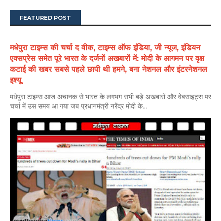
FEATURED POST
मधेपुरा टाइम्स की चर्चा द वीक, टाइम्स ऑफ इंडिया, जी न्यूज, इंडियन
एक्सप्रेस समेत पूरे भारत के दर्जनों अखबारों में: मोदी के आगमन पर वृक्ष
कटाई की खबर सबसे पहले छापी थी हमने, बना नेशनल और इंटरनेशनल
इश्यू
मधेपुरा टाइम्स आज अचानक से भारत के लगभग सभी बड़े अखबारों और वेबसाइट्स पर
चर्चा में उस समय आ गया जब प्रधानमंत्री नरेंद्र मोदी के...