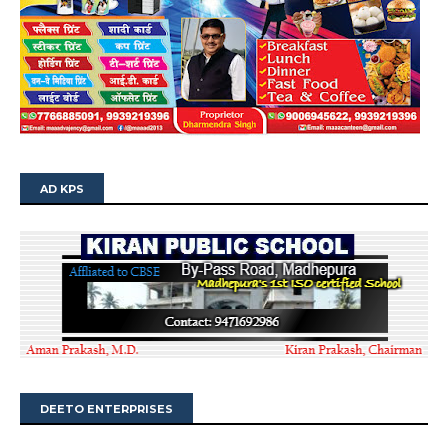
AD KPS
DEETO ENTERPRISES