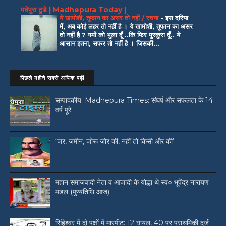
मधेपुरा टुडे | Madhepura Today |
ये खामोशी, तूफान का असर तो नहीं / रचना
-
इस दरिया
में, अब कोई लहर तो नहीं है । ये खामोशी, तूफान का असर
तो नहीं है ? गमों को भुला दूँ ..कि फिर मुस्कुरा दूँ.. ये
आसान इतना, सफर तो नहीं है । जिसकी...
पिछले महीने सबसे अधिक पढ़ी
सम्पादकीय: Madhepura Times: संघर्ष और सफलता के 14
वर्ष पूरे
‘जर, जमीन, जोरू जोर की, नहीं तो किसी और की’
महान समाजवादी नेता व आजादी के योद्धा थे स्व० भूपेंद्र नारायण
मंडल (पुण्यतिथि आज)
सिंहेश्वर में दो पक्षों में मारपीट: 12 घायल, 40 पर प्राथमिकी दर्ज