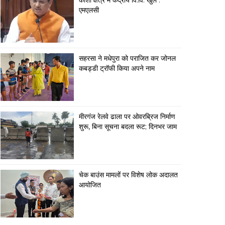
कोशी क्षेत्र में केंद्रीय वि.वि. खुले :
एमएलसी
सहरसा ने मधेपुरा को पराजित कर जोनल
कबड्डी ट्रॉफी किया अपने नाम
मीरगंज रेलवे ढाला पर ओवरब्रिज निर्माण
शुरू, बिना सूचना बदला रूट; दिनभर जाम
चेक बाउंस मामलों पर विशेष लोक अदालत
आयोजित