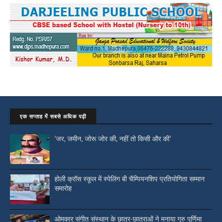
एक सप्ताह में सबसे अधिक पढ़ी
‘जर, जमीन, जोरू जोर की, नहीं तो किसी और की’
होली क्रॉस स्कूल में स्पेलिंग बी चैम्पियनशिप प्रतियोगिता सम्मान
समारोह
ओमकार संगीत संस्थान के छात्र-छात्राओं ने मनाया गुरु पूर्णिमा