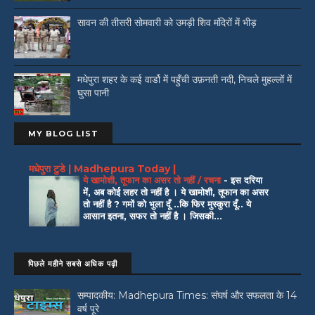
सावन की तीसरी सोमवारी को उमड़ी शिव मंदिरों में भीड़
मधेपुरा शहर के कई वार्डो में पहुँची उफ़नती नदी, निचले मुहल्लों में
घुसा पानी
MY BLOG LIST
मधेपुरा टुडे | Madhepura Today |
ये खामोशी, तूफान का असर तो नहीं / रचना
-
इस दरिया
में, अब कोई लहर तो नहीं है । ये खामोशी, तूफान का असर
तो नहीं है ? गमों को भुला दूँ ..कि फिर मुस्कुरा दूँ.. ये
आसान इतना, सफर तो नहीं है । जिसकी...
पिछले महीने सबसे अधिक पढ़ी
सम्पादकीय: Madhepura Times: संघर्ष और सफलता के 14
वर्ष पूरे