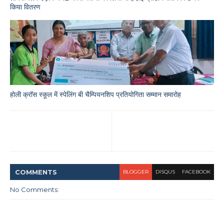
किया वितरण
होली क्रॉस स्कूल में स्पेलिंग बी चैम्पियनशिप प्रतियोगिता सम्मान समारोह
COMMENT
S
BLOGGER
DISQUS
FACEBOOK
No Comments: