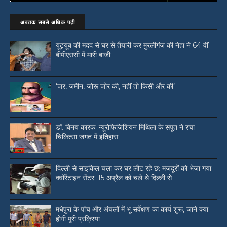
अबतक सबसे अधिक पढ़ी
यूट्यूब की मदद से घर से तैयारी कर मुरलीगंज की नेहा ने 64 वीं
बीपीएससी में मारी बाजी
‘जर, जमीन, जोरू जोर की, नहीं तो किसी और की’
डॉ. बिनय कारक: न्यूरोफिजिशियन मिथिला के सपूत ने रचा
चिकित्सा जगत में इतिहास
दिल्ली से साइकिल चला कर घर लौट रहे छ: मजदूरों को भेजा गया
क्वॉरेंटाइन सेंटर: 15 अप्रैल को चले थे दिल्ली से
मधेपुरा के पांच और अंचलों में भू सर्वेक्षण का कार्य शुरू, जाने क्या
होगी पूरी प्रक्रिया