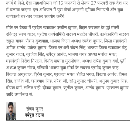
कार्य में मिले, ऐसा महाअभियान जो 15 जनवरी से लेकर 27 फरवरी तक देश भर
में चलाया जाएगा. इस अभियान में युवा मोर्चा अग्रणी भूमिका निभाएगी और युवा
कार्यकर्ता घर-घर जाकर सहयोग करेंगे.
मौके पर बैठक में प्रदेश उपाध्यक्ष प्रवीण कुमार, बिहार सरकार के पूर्व मंत्री
रविन्द्र चरण यादव, प्रदेश कार्यसमिति सदस्य महादेव चौधरी, कार्यकारिणी सदस्य
राहुल यादव, रौशन कुशवाहा, भाजपा जिला अध्यक्ष स्वदेश कुमार, जिला महामंत्री
अमित आनंद, पकंज कुमार, जिला प्रभारी चंदन सिंह, भाजपा जिला उपाध्यक्ष मंटू
कुमार यादव, ब्रजेश सिंह, उपेंद्र आनंद, भाजपा नगर अध्य्क्ष मनोज भगत,
महामंत्री नितेश निराला, बिनोद वाफना मुरलीगंज, अध्यक्ष रूपेश कुमार वर्मा, पूर्वी
अध्यक्ष कुमार गौरव, पश्चिमी भाजपा युवा मोर्चा के सदस्य प्रमोद कुमार साह,
विकाश अग्रवाल, प्रिंस कुमार, प्रकाश भगत, रोहित भगत, विकाश आनंद, विमल
सिंह, राजीव जी, घनश्याम सिंह, नरेश जी, सोनू कुमार चौधरी, अनुपम कुमार सिंह,
दीपक वर्मा, ललित राही, दीपक कुमार, सुनील कुमार, आनंद कुमार, प्रशान्त कुमार
आदि उपस्थित थे.