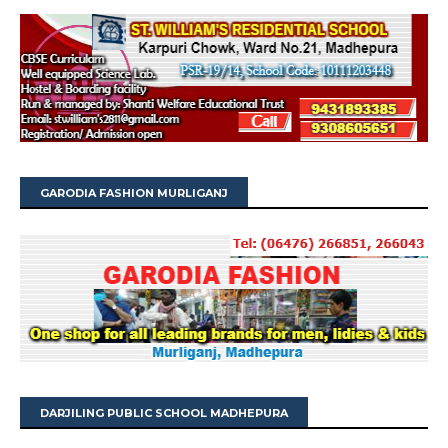
GARODIA FASHION MURLIGANJ
DARJILING PUBLIC SCHOOL MADHEPURA