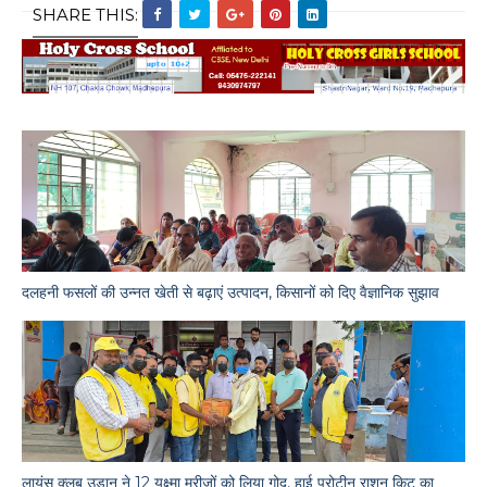
SHARE THIS:
दलहनी फसलों की उन्नत खेती से बढ़ाएं उत्पादन, किसानों को दिए वैज्ञानिक सुझाव
लायंस क्लब उड़ान ने 12 यक्ष्मा मरीजों को लिया गोद, हाई प्रोटीन राशन किट का