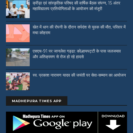
क्रीड़ा एवं सांस्कृतिक परिषद की वार्षिक बैठक संपन्न, 15 अंतर
महाविद्यालय प्रतियोगिताओं के आयोजन को मंजूरी
खेत में धान की रोपनी के दौरान सर्पदंश से युवक की मौत, परिवार में
मचा कोहराम
एसएच-91 पर जानलेवा गड्ढा: कोल्हायपट्टी के पास जलजमाव
और अतिक्रमण से रोज हो रहे हादसे
स्व. प्रकाश नारायण यादव की जयंती पर सेवा-सम्मान का आयोजन
MADHEPURA TIMES APP