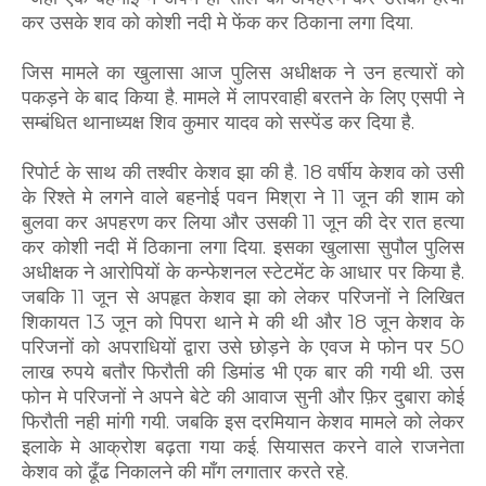
कर उसके शव को कोशी नदी मे फेंक कर ठिकाना लगा दिया.
जिस मामले का खुलासा आज पुलिस अधीक्षक ने उन हत्यारों को
पकड़ने के बाद किया है. मामले में लापरवाही बरतने के लिए एसपी ने
सम्बंधित थानाध्यक्ष शिव कुमार यादव को सस्पेंड कर दिया है.
रिपोर्ट के साथ की तश्वीर केशव झा की है. 18 वर्षीय केशव को उसी
के रिश्ते मे लगने वाले बहनोई पवन मिश्रा ने 11 जून की शाम को
बुलवा कर अपहरण कर लिया और उसकी 11 जून की देर रात हत्या
कर कोशी नदी में ठिकाना लगा दिया. इसका खुलासा सुपौल पुलिस
अधीक्षक ने आरोपियों के कन्फेशनल स्टेटमेंट के आधार पर किया है.
जबकि 11 जून से अपहृत केशव झा को लेकर परिजनों ने लिखित
शिकायत 13 जून को पिपरा थाने मे की थी और 18 जून केशव के
परिजनों को अपराधियों द्वारा उसे छोड़ने के एवज मे फोन पर 50
लाख रुपये बतौर फिरौती की डिमांड भी एक बार की गयी थी. उस
फोन मे परिजनों ने अपने बेटे की आवाज सुनी और फ़िर दुबारा कोई
फिरौती नही मांगी गयी. जबकि इस दरमियान केशव मामले को लेकर
इलाके मे आक्रोश बढ़ता गया कई. सियासत करने वाले राजनेता
केशव को ढूँढ निकालने की माँग लगातार करते रहे.