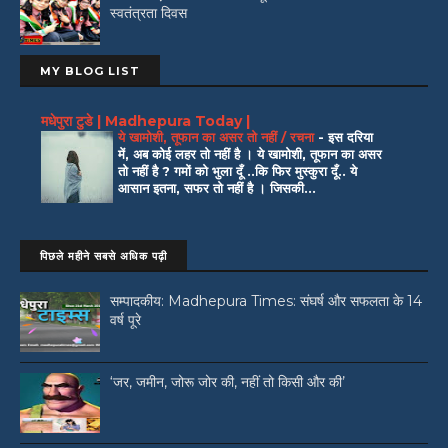
स्वतंत्रता दिवस
MY BLOG LIST
मधेपुरा टुडे | Madhepura Today |
ये खामोशी, तूफान का असर तो नहीं / रचना
-
इस दरिया
में, अब कोई लहर तो नहीं है । ये खामोशी, तूफान का असर
तो नहीं है ? गमों को भुला दूँ ..कि फिर मुस्कुरा दूँ.. ये
आसान इतना, सफर तो नहीं है । जिसकी...
पिछले महीने सबसे अधिक पढ़ी
सम्पादकीय: Madhepura Times: संघर्ष और सफलता के 14
वर्ष पूरे
‘जर, जमीन, जोरू जोर की, नहीं तो किसी और की’