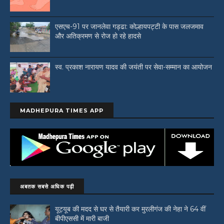
एसएच-91 पर जानलेवा गड्ढा: कोल्हायपट्टी के पास जलजमाव
और अतिक्रमण से रोज हो रहे हादसे
स्व. प्रकाश नारायण यादव की जयंती पर सेवा-सम्मान का आयोजन
MADHEPURA TIMES APP
अबतक सबसे अधिक पढ़ी
यूट्यूब की मदद से घर से तैयारी कर मुरलीगंज की नेहा ने 64 वीं
बीपीएससी में मारी बाजी