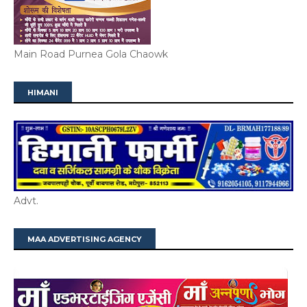
Main Road Purnea Gola Chaowk
HIMANI
Advt.
MAA ADVERTISING AGENCY