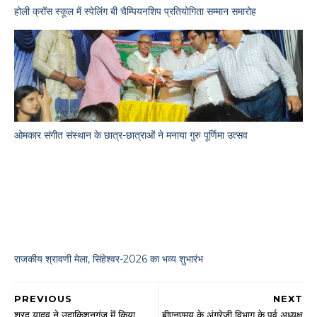
होली क्रॉस स्कूल में स्पेलिंग बी चैम्पियनशिप प्रतियोगिता सम्मान समारोह
ओमकार संगीत संस्थान के छात्र-छात्राओं ने मनाया गुरु पूर्णिमा उत्सव
राजकीय श्रावणी मेला, सिंहेश्वर-2026 का भव्य शुभारंभ
PREVIOUS
NEXT
शरद यादव ने उदाकिशुनगंज मॆं किया
बीएनएमयू के अंग्रेजी विभाग के पूर्व अध्यक्ष