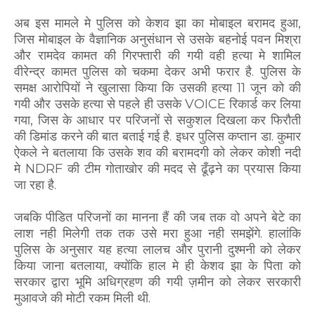
अब इस मामले मे पुलिस को केशव झा का मोबाइल बरामद हुआ,
जिस मोबाइल के वैज्ञानिक अनुसंधान से उसके बहनोई पवन मिश्रा
और रामदेव कामत की गिरफ्तारी की गयी वही हत्या मे शामिल
वीरेन्द्र कामत पुलिस को चकमा देकर अभी फरार है. पुलिस के
समक्ष आरोपियों ने खुलासा किया कि उसकी हत्या 11 जून को की
गयी और उसके हत्या से पहले ही उसके VOICE रिकार्ड कर लिया
गया, जिस के आधार पर परिजनों से सकुशल दिखला कर फिरौती
की डिमांड करने की बात बताई गई है. इधर पुलिस कप्तान डा. कुमार
ऐकले ने बतलाया कि उसके शव की बरामदगी को लेकर कोशी नदी
मे NDRF की टीम गोताखोर की मदद से ढूँढ़ने का प्रयास किया
जा रहा है.
जबकि पीडित परिजनों का मानना हैं की जब तक वो अपने बेटे का
लाश नही मिलेगी तक तक उसे मरा हुआ नही समझेंगे. हालांकि
पुलिस के अनुसार यह हत्या लालच और पुरानी दुश्मनी को लेकर
किया जाना बतलाया, क्योंकि हाल मे ही केशव झा के पिता को
सरकार द्वारा भूमि अधिग्रहण की गयी ज़मीन को लेकर सरकारी
मुआवजे की मोटी रकम मिली थी.