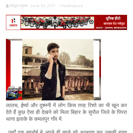
मधेपुरा टाइम्स
June 30, 2017
-
Madhepura
लालच, ईर्ष्या और दुश्मनी में लोग किस तरह रिश्ते का भी खून कर
देते हैं कुछ ऐसा ही देखने को मिला बिहार के सुपौल जिले के पिपरा
थाना इलाके के कमलपुर गाँव में.
जहाँ एक बहनोई ने अपने ही साले को अपहरण कर उसकी हत्या