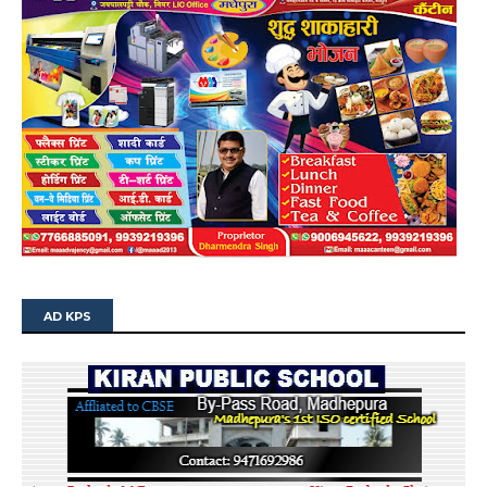
AD KPS