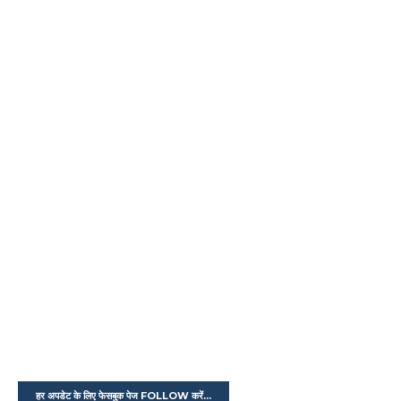
हर अपडेट के लिए फेसबुक पेज FOLLOW करें...