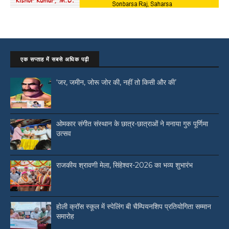
एक सप्ताह में सबसे अधिक पढ़ी
‘जर, जमीन, जोरू जोर की, नहीं तो किसी और की’
ओमकार संगीत संस्थान के छात्र-छात्राओं ने मनाया गुरु पूर्णिमा
उत्सव
राजकीय श्रावणी मेला, सिंहेश्वर-2026 का भव्य शुभारंभ
होली क्रॉस स्कूल में स्पेलिंग बी चैम्पियनशिप प्रतियोगिता सम्मान
समारोह