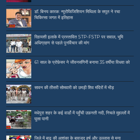
डॉ. बिनय कारक: न्यूरोफिजिशियन मिथिला के सपूत ने रचा
चिकित्सा जगत में इतिहास
रिहायशी इलाके में प्रस्तावित STP-FSTP पर सवाल, भूमि
अधिग्रहण से पहले पुनर्विचार की मांग
61 साल के प्रोफ़ेसर ने जीवनसंगिनी बनाया 35 वर्षीया विधवा को
सावन की तीसरी सोमवारी को उमड़ी शिव मंदिरों में भीड़
मधेपुरा शहर के कई वार्डो में पहुँची उफ़नती नदी, निचले मुहल्लों में
घुसा पानी
जिले में बाढ़ की आशंका के बावजूद हर्ष और उल्लास से मना