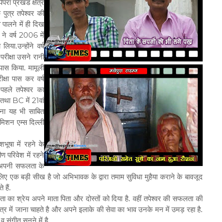
रा प्रखंड क्षेत्र
पुत्र तपेश्वर की
व पालने में ही दिख
2006
ने वर्ष
में
िया.उन्होंने वर्ष
 परीक्षा उसने रानी
ास किया. मामूली
क्षा पास कर वर्ष
पहले तपेश्वर का
BC
21
क तथा
में
वां
ाना यह भी साबित
डमिशन एम्स दिल्ली
षा में रहने के
ण परिवेश में रहने
भी अपनी सफलता के
े लिए एक बड़ी सीख है जो अभिभावक के द्वारा तमाम सुविधा मुहैया कराने के बावजूद
 हैं.
ा श्रेय अपने माता पिता और दोस्तों को दिया है. वहीं तपेश्वर की सफलता की
्षेत्र में जाना चाहते है और अपने इलाके की सेवा का भाव उनके मन में उमड़ रहा है.
 संगीत सुनने में है.