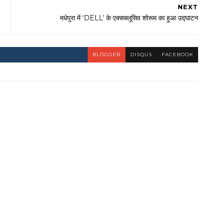
NEXT
मधेपुरा में ‘DELL’ के एक्सक्लूसिव शोरूम का हुआ उद्घाटन
BLOGGER
DISQUS
FACEBOOK