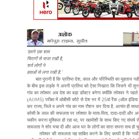
‘
हमने एक शाम
चिरागों से सजा रखी है
,
शर्त लोगों ने
’
हवाओं से लगा रखी है.
बात पुरानी है कि प्रतिभा देश, काल और परिस्थिति का मुहताज नहीं हो
के बीच इस लड़के ने अपनी प्रतिभा को ऐसा निखारा कि जिसने भी सुना 
गांव का तपेश्वर अब देश का बड़ा डॉक्टर बनेगा क्योंकि तपेश्वर ने पहले ह
AIIMS)
25
(
परीक्षा में ओबीसी कोटे से देश भर में
वां रैंक (ऑल इंडिय
,
कर राज्य
जिले व अपने गांव का नाम रौशन कर दिया है. अत्यंत ही साध
कोसी के लाल की सफलता पर तपेश्वर के माता-पिता, दादा-दादी और अ
यकीन करना मुश्किल हो रहा था, पर खामोशी के साथ किए गए संघर्ष से
सफलता ने शोर मचा दी और आज घर के लोगों का सारा सपना सच हो चुक
तपेश्वर की सफलता यह साबित करने के लिए काफी है कि गावों म