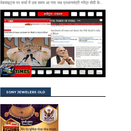
वेबसाइट्स पर चर्चा में उस समय आ गया जब प्रधानमंत्री नरेंद्र मोदी के...
SONY JEWELERS OLD