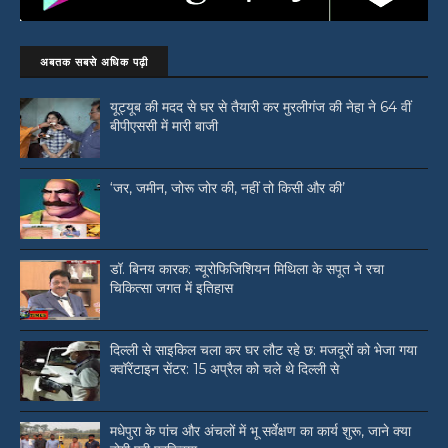
अबतक सबसे अधिक पढ़ी
यूट्यूब की मदद से घर से तैयारी कर मुरलीगंज की नेहा ने 64 वीं
बीपीएससी में मारी बाजी
‘जर, जमीन, जोरू जोर की, नहीं तो किसी और की’
डॉ. बिनय कारक: न्यूरोफिजिशियन मिथिला के सपूत ने रचा
चिकित्सा जगत में इतिहास
दिल्ली से साइकिल चला कर घर लौट रहे छ: मजदूरों को भेजा गया
क्वॉरेंटाइन सेंटर: 15 अप्रैल को चले थे दिल्ली से
मधेपुरा के पांच और अंचलों में भू सर्वेक्षण का कार्य शुरू, जाने क्या