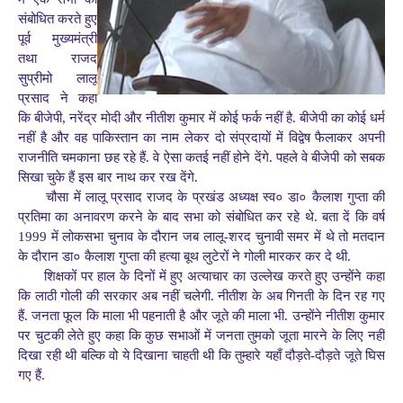
संबोधित करते हुए
पूर्व मुख्यमंत्री
तथा राजद
सुप्रीमो लालू
प्रसाद ने कहा
कि बीजेपी, नरेंद्र मोदी और नीतीश कुमार में कोई फर्क नहीं है. बीजेपी का कोई धर्म
नहीं है और वह पाकिस्तान का नाम लेकर दो संप्रदायों में विद्वेष फैलाकर अपनी
राजनीति चमकाना छह रहे हैं. वे ऐसा कतई नहीं होने देंगे. पहले वे बीजेपी को सबक
सिखा चुके हैं इस बार नाथ कर रख देंगे.
चौसा में लालू प्रसाद राजद के प्रखंड अध्यक्ष स्व० डा० कैलाश गुप्ता की
प्रतिमा का अनावरण करने के बाद सभा को संबोधित कर रहे थे. बता दें कि वर्ष
1999 में लोकसभा चुनाव के दौरान जब लालू-शरद चुनावी समर में थे तो मतदान
के दौरान डा० कैलाश गुप्ता की हत्या बूथ लुटेरों ने गोली मारकर कर दे थी.
शिक्षकों पर हाल के दिनों में हुए अत्याचार का उल्लेख करते हुए उन्होंने कहा
कि लाठी गोली की सरकार अब नहीं चलेगी. नीतीश के अब गिनती के दिन रह गए
हैं. जनता फूल कि माला भी पहनाती है और जूते की माला भी. उन्होंने नीतीश कुमार
पर चुटकी लेते हुए कहा कि कुछ सभाओं में जनता तुमको जूता मारने के लिए नहीं
दिखा रही थी बल्कि वो ये दिखाना चाहती थी कि तुम्हारे यहाँ दौड़ते-दौड़ते जूते घिस
गए हैं.