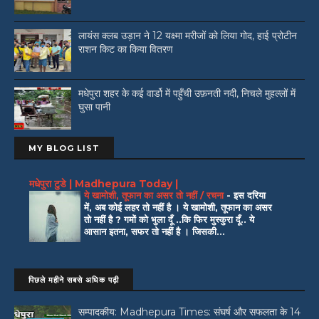
लायंस क्लब उड़ान ने 12 यक्ष्मा मरीजों को लिया गोद, हाई प्रोटीन
राशन किट का किया वितरण
मधेपुरा शहर के कई वार्डो में पहुँची उफ़नती नदी, निचले मुहल्लों में
घुसा पानी
MY BLOG LIST
मधेपुरा टुडे | Madhepura Today |
ये खामोशी, तूफान का असर तो नहीं / रचना
-
इस दरिया
में, अब कोई लहर तो नहीं है । ये खामोशी, तूफान का असर
तो नहीं है ? गमों को भुला दूँ ..कि फिर मुस्कुरा दूँ.. ये
आसान इतना, सफर तो नहीं है । जिसकी...
पिछले महीने सबसे अधिक पढ़ी
सम्पादकीय: Madhepura Times: संघर्ष और सफलता के 14