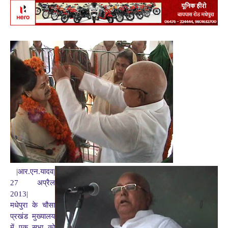
|आर.एन.यादव|
27 अप्रैल
2013|
मधेपुरा के चौसा
प्रखंड मुख्यालय
में एक सभा को