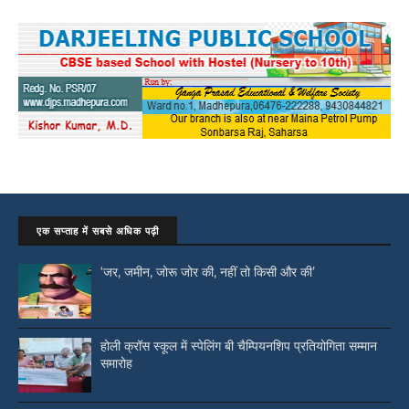
एक सप्ताह में सबसे अधिक पढ़ी
‘जर, जमीन, जोरू जोर की, नहीं तो किसी और की’
होली क्रॉस स्कूल में स्पेलिंग बी चैम्पियनशिप प्रतियोगिता सम्मान
समारोह