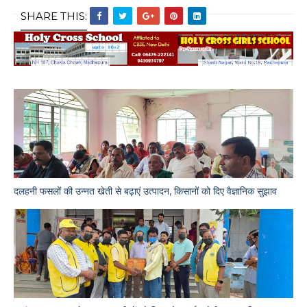
SHARE THIS:
दलहनी फसलों की उन्नत खेती से बढ़ाएं उत्पादन, किसानों को दिए वैज्ञानिक सुझाव