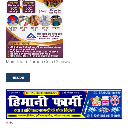
Main Road Purnea Gola Chaowk
HIMANI
Advt.