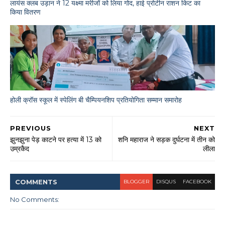
लायंस क्लब उड़ान ने 12 यक्ष्मा मरीजों को लिया गोद, हाई प्रोटीन राशन किट का
किया वितरण
होली क्रॉस स्कूल में स्पेलिंग बी चैम्पियनशिप प्रतियोगिता सम्मान समारोह
PREVIOUS
NEXT
झुनझुना पेड़ काटने पर हत्या में 13 को
शनि महाराज ने सड़क दुर्घटना में तीन को
उम्रकैद
लीला
COMMENT
S
BLOGGER
DISQUS
FACEBOOK
No Comments: