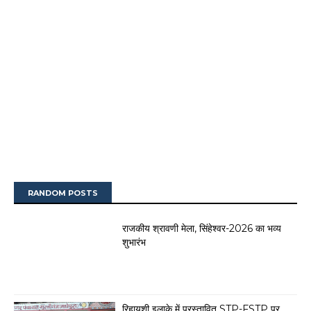
RANDOM POSTS
राजकीय श्रावणी मेला, सिंहेश्वर-2026 का भव्य
शुभारंभ
रिहायशी इलाके में प्रस्तावित STP-FSTP पर