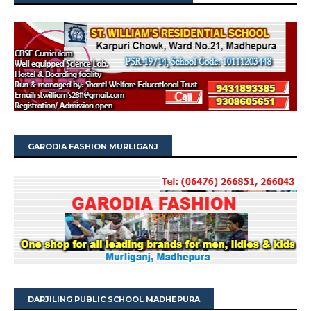
GARODIA FASHION MURLIGANJ
DARJILING PUBLIC SCHOOL MADHEPURA