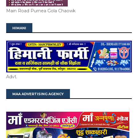
Main Road Purnea Gola Chaowk
HIMANI
Advt.
MAA ADVERTISING AGENCY