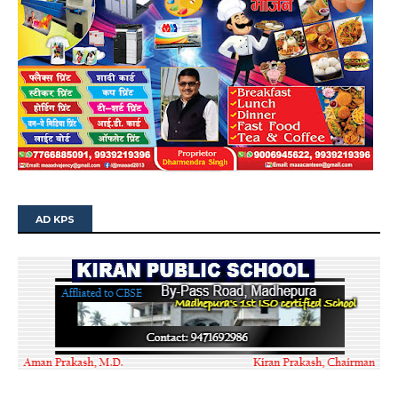
AD KPS