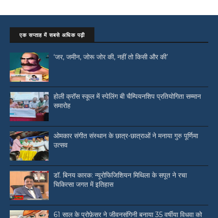
एक सप्ताह में सबसे अधिक पढ़ी
‘जर, जमीन, जोरू जोर की, नहीं तो किसी और की’
होली क्रॉस स्कूल में स्पेलिंग बी चैम्पियनशिप प्रतियोगिता सम्मान
समारोह
ओमकार संगीत संस्थान के छात्र-छात्राओं ने मनाया गुरु पूर्णिमा
उत्सव
डॉ. बिनय कारक: न्यूरोफिजिशियन मिथिला के सपूत ने रचा
चिकित्सा जगत में इतिहास
61 साल के प्रोफ़ेसर ने जीवनसंगिनी बनाया 35 वर्षीया विधवा को