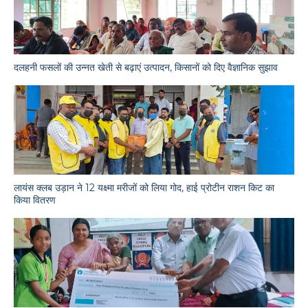
दलहनी फसलों की उन्नत खेती से बढ़ाएं उत्पादन, किसानों को दिए वैज्ञानिक सुझाव
लायंस क्लब उड़ान ने 12 यक्ष्मा मरीजों को लिया गोद, हाई प्रोटीन राशन किट का
किया वितरण