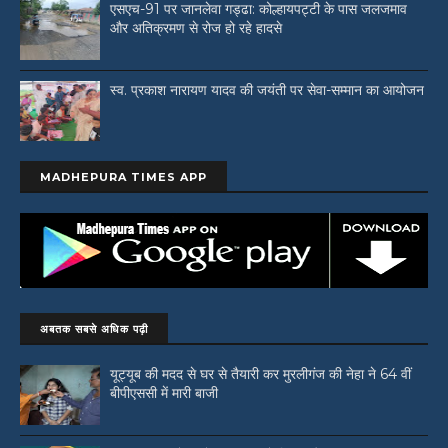
एसएच-91 पर जानलेवा गड्ढा: कोल्हायपट्टी के पास जलजमाव
और अतिक्रमण से रोज हो रहे हादसे
स्व. प्रकाश नारायण यादव की जयंती पर सेवा-सम्मान का आयोजन
MADHEPURA TIMES APP
अबतक सबसे अधिक पढ़ी
यूट्यूब की मदद से घर से तैयारी कर मुरलीगंज की नेहा ने 64 वीं
बीपीएससी में मारी बाजी