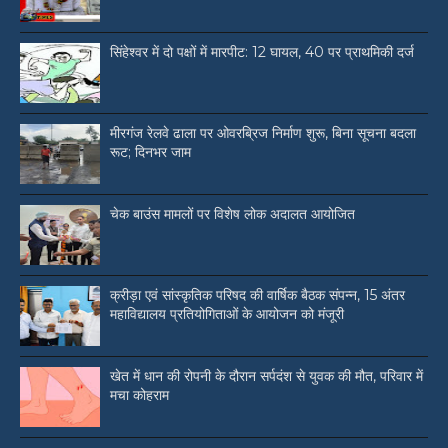
सिंहेश्वर में दो पक्षों में मारपीट: 12 घायल, 40 पर प्राथमिकी दर्ज
मीरगंज रेलवे ढाला पर ओवरब्रिज निर्माण शुरू, बिना सूचना बदला
रूट; दिनभर जाम
चेक बाउंस मामलों पर विशेष लोक अदालत आयोजित
क्रीड़ा एवं सांस्कृतिक परिषद की वार्षिक बैठक संपन्न, 15 अंतर
महाविद्यालय प्रतियोगिताओं के आयोजन को मंजूरी
खेत में धान की रोपनी के दौरान सर्पदंश से युवक की मौत, परिवार में
मचा कोहराम