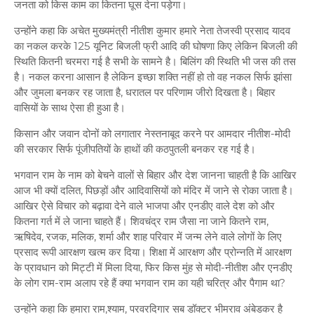
जनता को किस काम का कितना घूस देना पड़ेगा।
उन्होंने कहा कि अचेत मुख्यमंत्री नीतीश कुमार हमारे नेता तेजस्वी प्रसाद यादव
का नकल करके 125 यूनिट बिजली फ्री आदि की घोषणा किए लेकिन बिजली की
स्थिति कितनी चरमरा गई है सभी के सामने है। बिलिंग की स्थिति भी जस की तस
है। नकल करना आसान है लेकिन इच्छा शक्ति नहीं हो तो वह नकल सिर्फ झांसा
और जुमला बनकर रह जाता है, धरातल पर परिणाम जीरो दिखता है। बिहार
वासियों के साथ ऐसा ही हुआ है।
किसान और जवान दोनों को लगातार नेस्तनाबूद करने पर आमदार नीतीश-मोदी
की सरकार सिर्फ पूंजीपतियों के हाथों की कठपुतली बनकर रह गई है।
भगवान राम के नाम को बेचने वालों से बिहार और देश जानना चाहती है कि आखिर
आज भी क्यों दलित, पिछड़ों और आदिवासियों को मंदिर में जाने से रोका जाता है।
आखिर ऐसे विचार को बढ़ावा देने वाले भाजपा और एनडीए वाले देश को और
कितना गर्त में ले जाना चाहते हैं। शिवचंद्र राम जैसा ना जाने कितने राम,
ऋषिदेव, रजक, मलिक, शर्मा और शाह परिवार में जन्म लेने वाले लोगों के लिए
प्रसाद रूपी आरक्षण खत्म कर दिया। शिक्षा में आरक्षण और प्रोन्नति में आरक्षण
के प्रावधान को मिट्टी में मिला दिया, फिर किस मुंह से मोदी-नीतीश और एनडीए
के लोग राम-राम अलाप रहे हैं क्या भगवान राम का यही चरित्र और पैगाम था?
उन्होंने कहा कि हमारा राम,श्याम, परवरदिगार सब डॉक्टर भीमराव अंबेडकर है