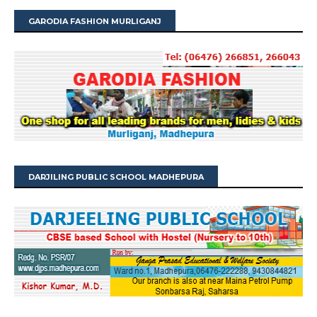
GARODIA FASHION MURLIGANJ
DARJILING PUBLIC SCHOOL MADHEPURA