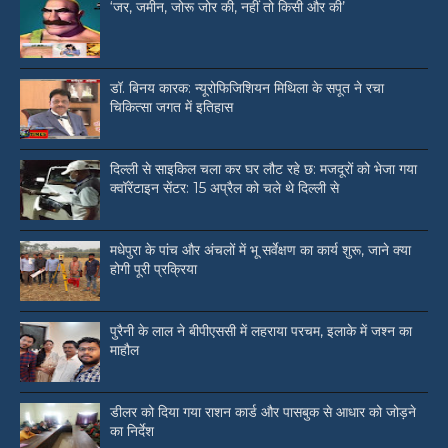
‘जर, जमीन, जोरू जोर की, नहीं तो किसी और की’
डॉ. बिनय कारक: न्यूरोफिजिशियन मिथिला के सपूत ने रचा
चिकित्सा जगत में इतिहास
दिल्ली से साइकिल चला कर घर लौट रहे छ: मजदूरों को भेजा गया
क्वॉरेंटाइन सेंटर: 15 अप्रैल को चले थे दिल्ली से
मधेपुरा के पांच और अंचलों में भू सर्वेक्षण का कार्य शुरू, जाने क्या
होगी पूरी प्रक्रिया
पुरैनी के लाल ने बीपीएससी में लहराया परचम, इलाके में जश्न का
माहौल
डीलर को दिया गया राशन कार्ड और पासबुक से आधार को जोड़ने
का निर्देश