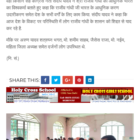
वहीं किसान सह कांग्रेस नेता संदीप यादव ने श्री राजीव गांधी को आधुनिक भारत
का विश्वकर्मा बताते हुए कहा कि राजीव गांधी जी भारत के आधुनिक करण
उदारीकरण समेत देश के सभी वर्गों के लिए काम किया. संदीप यादव ने कहा कि
आज देश के विकट पर परिस्थिति में लोग राजीव गांधी के शासन को शिद्दत से याद
कर रहे है.
मौके पर अरुण यादव शत्रुघ्न भगत, मो. शमीम साहब, जैसेस राजा, मो. नईम,
महिला जिला अध्यक्ष समेत दर्जनों लोग उपस्थित थे.
(नि. सं.)
SHARE THIS: