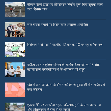
मीरगंज रेलवे ढाला पर ओवरब्रिज निर्माण शुरू, बिना सूचना बदला
रूट; दिनभर जाम
चेक बाउंस मामलों पर विशेष लोक अदालत आयोजित
सिंहेश्वर में दो पक्षों में मारपीट: 12 घायल, 40 पर प्राथमिकी दर्ज
क्रीड़ा एवं सांस्कृतिक परिषद की वार्षिक बैठक संपन्न, 15 अंतर
महाविद्यालय प्रतियोगिताओं के आयोजन को मंजूरी
खेत में धान की रोपनी के दौरान सर्पदंश से युवक की मौत, परिवार में
मचा कोहराम
एसएच-91 पर जानलेवा गड्ढा: कोल्हायपट्टी के पास जलजमाव
और अतिक्रमण से रोज हो रहे हादसे