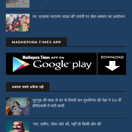
स्व. प्रकाश नारायण यादव की जयंती पर सेवा-सम्मान का आयोजन
MADHEPURA TIMES APP
अबतक सबसे अधिक पढ़ी
यूट्यूब की मदद से घर से तैयारी कर मुरलीगंज की नेहा ने 64 वीं
बीपीएससी में मारी बाजी
‘जर, जमीन, जोरू जोर की, नहीं तो किसी और की’