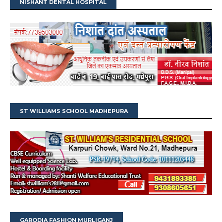
NISHANT DENTAL HOSPITAL
ST WILLIAMS SCHOOL MADHEPURA
GARODIA FASHION MURLIGANJ