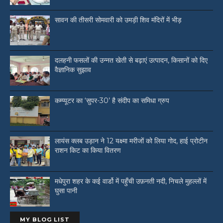
सावन की तीसरी सोमवारी को उमड़ी शिव मंदिरों में भीड़
दलहनी फसलों की उन्नत खेती से बढ़ाएं उत्पादन, किसानों को दिए
वैज्ञानिक सुझाव
कम्प्यूटर का ‘सुपर-30’ है संदीप का समिधा ग्रुप
लायंस क्लब उड़ान ने 12 यक्ष्मा मरीजों को लिया गोद, हाई प्रोटीन
राशन किट का किया वितरण
मधेपुरा शहर के कई वार्डो में पहुँची उफ़नती नदी, निचले मुहल्लों में
घुसा पानी
MY BLOG LIST