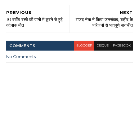
PREVIOUS
NEXT
10 वर्षीय बच्चे की पानी में डूबने से हुई
राजद नेता ने किया जनसंवाद, शहीद के
दर्दनाक मौत
परिजनों से भावपूर्ण बातचीत
COMMENT
S
BLOGGER
DISQUS
FACEBOOK
No Comments: