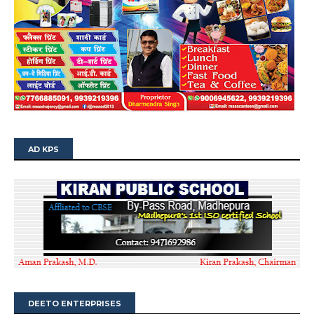
AD KPS
DEETO ENTERPRISES