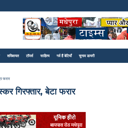
शख्सियत
टॉपर्स
साहित्य
गर्व हैं बेटियाँ
चुनाव डायरी
टा फरार
कर गिरफ्तार, बेटा फरार