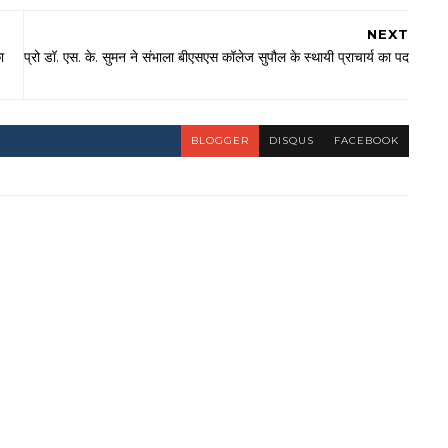
NEXT
ा
प्रो डॉ. एस. के. सुमन ने संभाला बीएसएस कॉलेज सुपौल के स्थायी प्राचार्य का पद
BLOGGER
DISQUS
FACEBOOK