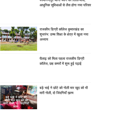
परमानन्दपुर थाना भवन का शिलान्यास,
आधुनिक सुविधाओं से लैस होगा नया परिसर
राजकीय डिग्री कॉलेज कुमारखंड का
शुभारंभ: उच्च शिक्षा के क्षेत्र में खुला नया
अध्याय
घैलाढ़ को मिला पहला राजकीय डिग्री
कॉलेज, छह कमरों में शुरू हुई पढ़ाई
बड़े भाई ने छोटे को गोली मार खुद को भी
मारी गोली, दो जिंदगियाँ ख़त्म