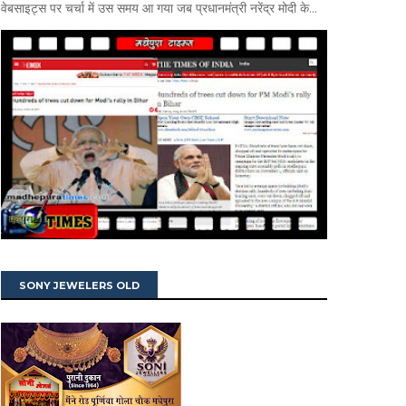
वेबसाइट्स पर चर्चा में उस समय आ गया जब प्रधानमंत्री नरेंद्र मोदी के...
SONY JEWELERS OLD