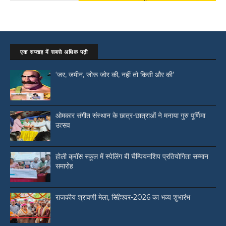
एक सप्ताह में सबसे अधिक पढ़ी
‘जर, जमीन, जोरू जोर की, नहीं तो किसी और की’
ओमकार संगीत संस्थान के छात्र-छात्राओं ने मनाया गुरु पूर्णिमा
उत्सव
होली क्रॉस स्कूल में स्पेलिंग बी चैम्पियनशिप प्रतियोगिता सम्मान
समारोह
राजकीय श्रावणी मेला, सिंहेश्वर-2026 का भव्य शुभारंभ