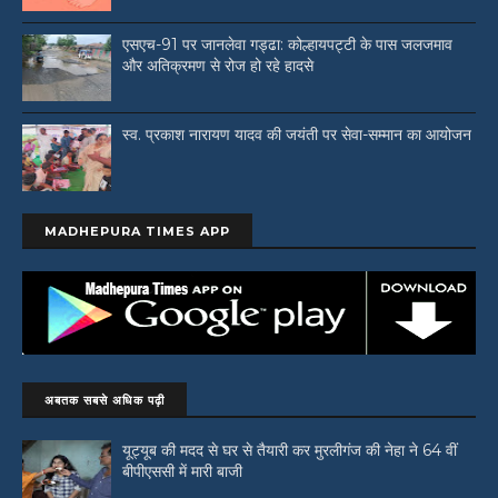
एसएच-91 पर जानलेवा गड्ढा: कोल्हायपट्टी के पास जलजमाव
और अतिक्रमण से रोज हो रहे हादसे
स्व. प्रकाश नारायण यादव की जयंती पर सेवा-सम्मान का आयोजन
MADHEPURA TIMES APP
अबतक सबसे अधिक पढ़ी
यूट्यूब की मदद से घर से तैयारी कर मुरलीगंज की नेहा ने 64 वीं
बीपीएससी में मारी बाजी