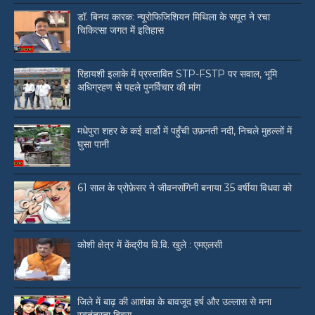
डॉ. बिनय कारक: न्यूरोफिजिशियन मिथिला के सपूत ने रचा
चिकित्सा जगत में इतिहास
रिहायशी इलाके में प्रस्तावित STP-FSTP पर सवाल, भूमि
अधिग्रहण से पहले पुनर्विचार की मांग
मधेपुरा शहर के कई वार्डो में पहुँची उफ़नती नदी, निचले मुहल्लों में
घुसा पानी
61 साल के प्रोफ़ेसर ने जीवनसंगिनी बनाया 35 वर्षीया विधवा को
कोशी क्षेत्र में केंद्रीय वि.वि. खुले : एमएलसी
जिले में बाढ़ की आशंका के बावजूद हर्ष और उल्लास से मना