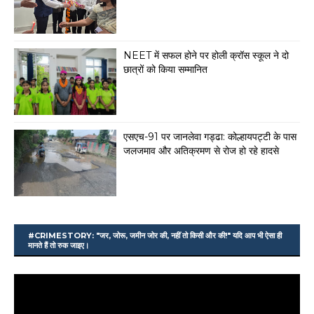
NEET में सफल होने पर होली क्रॉस स्कूल ने दो
छात्रों को किया सम्मानित
एसएच-91 पर जानलेवा गड्ढा: कोल्हायपट्टी के पास
जलजमाव और अतिक्रमण से रोज हो रहे हादसे
#CRIMESTORY: "जर, जोरू, जमीन जोर की, नहीं तो किसी और की!" यदि आप भी ऐसा ही
मानते हैं तो रुक जाइए।