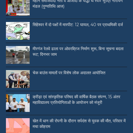
महान समाजवादी नेता व आजादी के योद्धा थे स्व० भूपेंद्र नारायण
मंडल (पुण्यतिथि आज)
सिंहेश्वर में दो पक्षों में मारपीट: 12 घायल, 40 पर प्राथमिकी दर्ज
मीरगंज रेलवे ढाला पर ओवरब्रिज निर्माण शुरू, बिना सूचना बदला
रूट; दिनभर जाम
चेक बाउंस मामलों पर विशेष लोक अदालत आयोजित
क्रीड़ा एवं सांस्कृतिक परिषद की वार्षिक बैठक संपन्न, 15 अंतर
महाविद्यालय प्रतियोगिताओं के आयोजन को मंजूरी
खेत में धान की रोपनी के दौरान सर्पदंश से युवक की मौत, परिवार में
मचा कोहराम