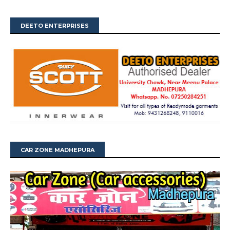
DEETO ENTERPRISES
CAR ZONE MADHEPURA