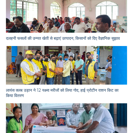
दलहनी फसलों की उन्नत खेती से बढ़ाएं उत्पादन, किसानों को दिए वैज्ञानिक सुझाव
लायंस क्लब उड़ान ने 12 यक्ष्मा मरीजों को लिया गोद, हाई प्रोटीन राशन किट का
किया वितरण