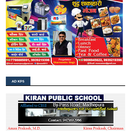
AD KPS