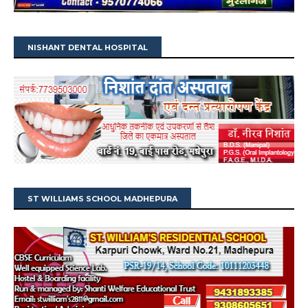
NISHANT DENTAL HOSPITAL
ST WILLIAMS SCHOOL MADHEPURA