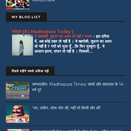
स्वतंत्रता दिवस
MY BLOG LIST
मधेपुरा टुडे | Madhepura Today |
ये खामोशी, तूफान का असर तो नहीं / रचना
-
इस दरिया
में, अब कोई लहर तो नहीं है । ये खामोशी, तूफान का असर
तो नहीं है ? गमों को भुला दूँ ..कि फिर मुस्कुरा दूँ.. ये
आसान इतना, सफर तो नहीं है । जिसकी...
पिछले महीने सबसे अधिक पढ़ी
सम्पादकीय: Madhepura Times: संघर्ष और सफलता के 14
वर्ष पूरे
‘जर, जमीन, जोरू जोर की, नहीं तो किसी और की’