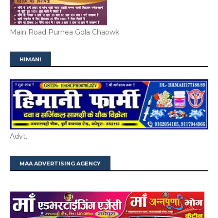
Main Road Purnea Gola Chaowk
HIMANI
Advt.
MAA ADVERTISING AGENCY