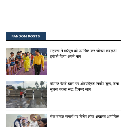
RANDOM POSTS
सहरसा ने मधेपुरा को पराजित कर जोनल कबड्डी
ट्रॉफी किया अपने नाम
मीरगंज रेलवे ढाला पर ओवरब्रिज निर्माण शुरू, बिना
सूचना बदला रूट; दिनभर जाम
चेक बाउंस मामलों पर विशेष लोक अदालत आयोजित