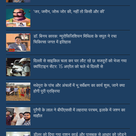
‘जर, जमीन, जोरू जोर की, नहीं तो किसी और की’
डॉ. बिनय कारक: न्यूरोफिजिशियन मिथिला के सपूत ने रचा
चिकित्सा जगत में इतिहास
दिल्ली से साइकिल चला कर घर लौट रहे छ: मजदूरों को भेजा गया
क्वॉरेंटाइन सेंटर: 15 अप्रैल को चले थे दिल्ली से
मधेपुरा के पांच और अंचलों में भू सर्वेक्षण का कार्य शुरू, जाने क्या
होगी पूरी प्रक्रिया
पुरैनी के लाल ने बीपीएससी में लहराया परचम, इलाके में जश्न का
माहौल
डीलर को दिया गया राशन कार्ड और पासबुक से आधार को जोड़ने