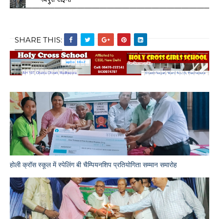
SHARE THIS:
होली क्रॉस स्कूल में स्पेलिंग बी चैम्पियनशिप प्रतियोगिता सम्मान समारोह