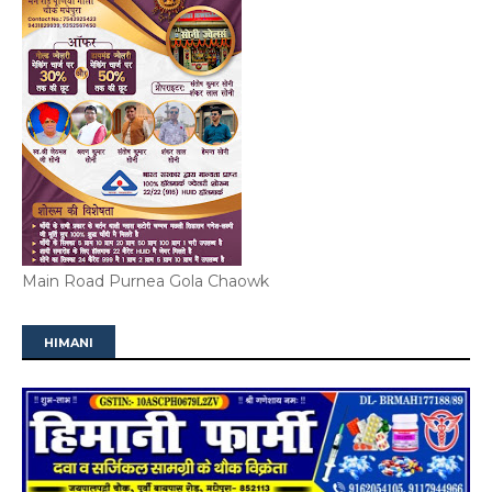
Main Road Purnea Gola Chaowk
HIMANI