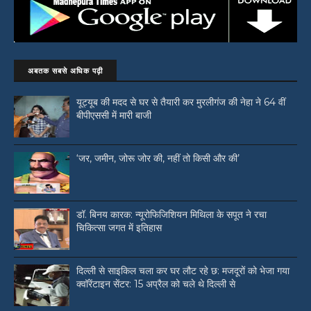
अबतक सबसे अधिक पढ़ी
यूट्यूब की मदद से घर से तैयारी कर मुरलीगंज की नेहा ने 64 वीं
बीपीएससी में मारी बाजी
‘जर, जमीन, जोरू जोर की, नहीं तो किसी और की’
डॉ. बिनय कारक: न्यूरोफिजिशियन मिथिला के सपूत ने रचा
चिकित्सा जगत में इतिहास
दिल्ली से साइकिल चला कर घर लौट रहे छ: मजदूरों को भेजा गया
क्वॉरेंटाइन सेंटर: 15 अप्रैल को चले थे दिल्ली से