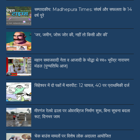
सम्पादकीय: Madhepura Times: संघर्ष और सफलता के 14
वर्ष पूरे
‘जर, जमीन, जोरू जोर की, नहीं तो किसी और की’
महान समाजवादी नेता व आजादी के योद्धा थे स्व० भूपेंद्र नारायण
मंडल (पुण्यतिथि आज)
सिंहेश्वर में दो पक्षों में मारपीट: 12 घायल, 40 पर प्राथमिकी दर्ज
मीरगंज रेलवे ढाला पर ओवरब्रिज निर्माण शुरू, बिना सूचना बदला
रूट; दिनभर जाम
चेक बाउंस मामलों पर विशेष लोक अदालत आयोजित