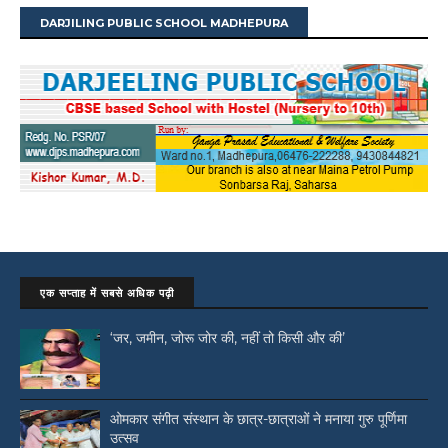
DARJILING PUBLIC SCHOOL MADHEPURA
एक सप्ताह में सबसे अधिक पढ़ी
‘जर, जमीन, जोरू जोर की, नहीं तो किसी और की’
ओमकार संगीत संस्थान के छात्र-छात्राओं ने मनाया गुरु पूर्णिमा
उत्सव