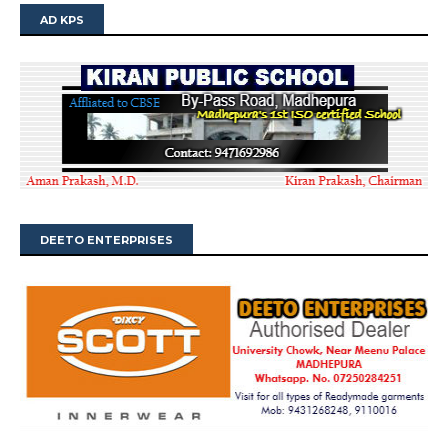
AD KPS
DEETO ENTERPRISES