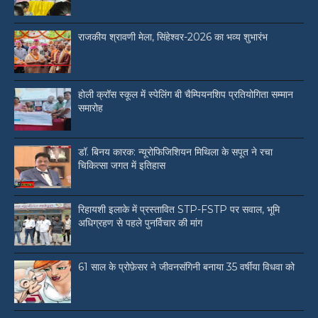
राजकीय श्रावणी मेला, सिंहेश्वर-2026 का भव्य शुभारंभ
होली क्रॉस स्कूल में स्पेलिंग बी चैम्पियनशिप प्रतियोगिता सम्मान
समारोह
डॉ. बिनय कारक: न्यूरोफिजिशियन मिथिला के सपूत ने रचा
चिकित्सा जगत में इतिहास
रिहायशी इलाके में प्रस्तावित STP-FSTP पर सवाल, भूमि
अधिग्रहण से पहले पुनर्विचार की मांग
61 साल के प्रोफ़ेसर ने जीवनसंगिनी बनाया 35 वर्षीया विधवा को