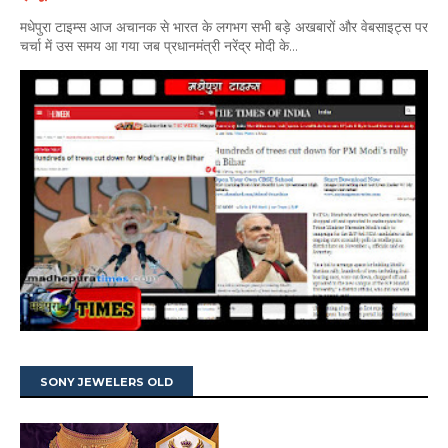
मधेपुरा टाइम्स आज अचानक से भारत के लगभग सभी बड़े अखबारों और वेबसाइट्स पर
चर्चा में उस समय आ गया जब प्रधानमंत्री नरेंद्र मोदी के...
SONY JEWELERS OLD