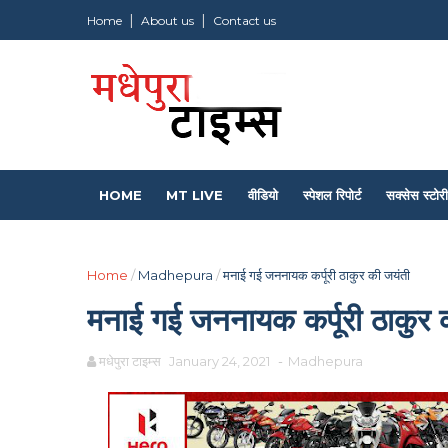
Home
About us
Contact us
HOME
MT LIVE
वीडियो
स्पेशल रिपोर्ट
सक्सेस स्टोरी
Home
/
Madhepura
/
मनाई गई जननायक कर्पूरी ठाकुर की जयंती
मनाई गई जननायक कर्पूरी ठाकुर 
मधेपुरा टाइम्स
January 24, 2021
-
Madhepura