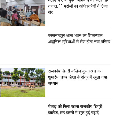
घैलाढ़ में टीबी मुक्त अभियान को मिली नई
ताकत, 11 मरीजों को अधिकारियों ने लिया
गोद
परमानन्दपुर थाना भवन का शिलान्यास,
आधुनिक सुविधाओं से लैस होगा नया परिसर
राजकीय डिग्री कॉलेज कुमारखंड का
शुभारंभ: उच्च शिक्षा के क्षेत्र में खुला नया
अध्याय
घैलाढ़ को मिला पहला राजकीय डिग्री
कॉलेज, छह कमरों में शुरू हुई पढ़ाई