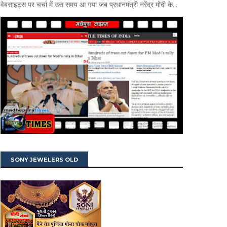
वेबसाइट्स पर चर्चा में उस समय आ गया जब प्रधानमंत्री नरेंद्र मोदी के...
SONY JEWELERS OLD