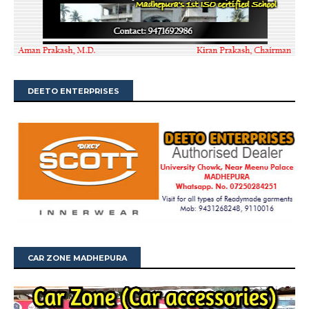
DEETO ENTERPRISES
CAR ZONE MADHEPURA