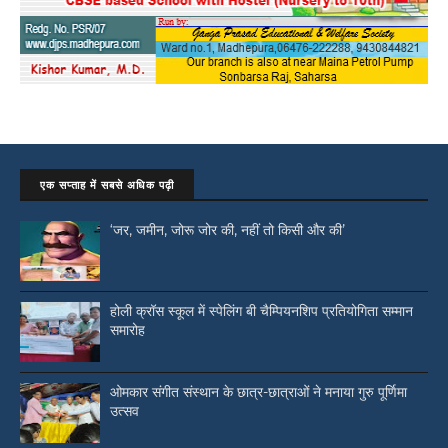
एक सप्ताह में सबसे अधिक पढ़ी
‘जर, जमीन, जोरू जोर की, नहीं तो किसी और की’
होली क्रॉस स्कूल में स्पेलिंग बी चैम्पियनशिप प्रतियोगिता सम्मान
समारोह
ओमकार संगीत संस्थान के छात्र-छात्राओं ने मनाया गुरु पूर्णिमा
उत्सव