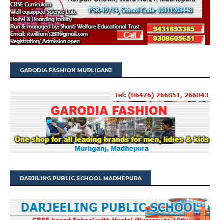
GARODIA FASHION MURLIGANJ
DARJILING PUBLIC SCHOOL MADHEPURA