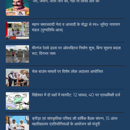
‘जर, जमीन, जोरू जोर की, नहीं तो किसी और की’
महान समाजवादी नेता व आजादी के योद्धा थे स्व० भूपेंद्र नारायण
मंडल (पुण्यतिथि आज)
मीरगंज रेलवे ढाला पर ओवरब्रिज निर्माण शुरू, बिना सूचना बदला
रूट; दिनभर जाम
चेक बाउंस मामलों पर विशेष लोक अदालत आयोजित
सिंहेश्वर में दो पक्षों में मारपीट: 12 घायल, 40 पर प्राथमिकी दर्ज
क्रीड़ा एवं सांस्कृतिक परिषद की वार्षिक बैठक संपन्न, 15 अंतर
महाविद्यालय प्रतियोगिताओं के आयोजन को मंजूरी