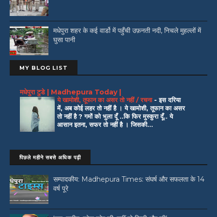
मधेपुरा शहर के कई वार्डो में पहुँची उफ़नती नदी, निचले मुहल्लों में
घुसा पानी
MY BLOG LIST
मधेपुरा टुडे | Madhepura Today |
ये खामोशी, तूफान का असर तो नहीं / रचना
-
इस दरिया
में, अब कोई लहर तो नहीं है । ये खामोशी, तूफान का असर
तो नहीं है ? गमों को भुला दूँ ..कि फिर मुस्कुरा दूँ.. ये
आसान इतना, सफर तो नहीं है । जिसकी...
पिछले महीने सबसे अधिक पढ़ी
सम्पादकीय: Madhepura Times: संघर्ष और सफलता के 14
वर्ष पूरे