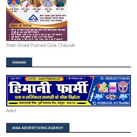
Main Road Purnea Gola Chaowk
HIMANI
Advt.
MAA ADVERTISING AGENCY