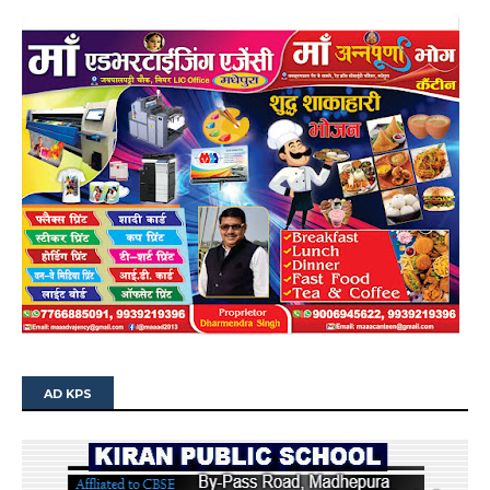
AD KPS