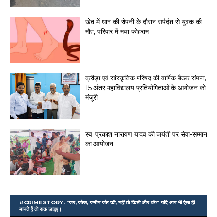
खेत में धान की रोपनी के दौरान सर्पदंश से युवक की
मौत, परिवार में मचा कोहराम
क्रीड़ा एवं सांस्कृतिक परिषद की वार्षिक बैठक संपन्न,
15 अंतर महाविद्यालय प्रतियोगिताओं के आयोजन को
मंजूरी
स्व. प्रकाश नारायण यादव की जयंती पर सेवा-सम्मान
का आयोजन
#CRIMESTORY: "जर, जोरू, जमीन जोर की, नहीं तो किसी और की!" यदि आप भी ऐसा ही
मानते हैं तो रुक जाइए।