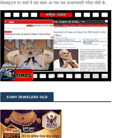
वेबसाइट्स पर चर्चा में उस समय आ गया जब प्रधानमंत्री नरेंद्र मोदी के...
SONY JEWELERS OLD