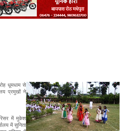
ारोह धूमधाम से
य प्रमुखों ने
िसर में मुकेश
ालय में सुनिता