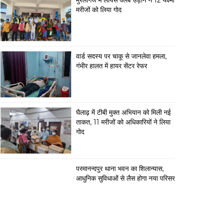
मुरलीगंज में लायंस क्लब उड़ान ने 12 यक्ष्मा
मरीजों को लिया गोद
वार्ड सदस्य पर चाकू से जानलेवा हमला,
गंभीर हालत में हायर सेंटर रेफर
घैलाढ़ में टीबी मुक्त अभियान को मिली नई
ताकत, 11 मरीजों को अधिकारियों ने लिया
गोद
परमानन्दपुर थाना भवन का शिलान्यास,
आधुनिक सुविधाओं से लैस होगा नया परिसर