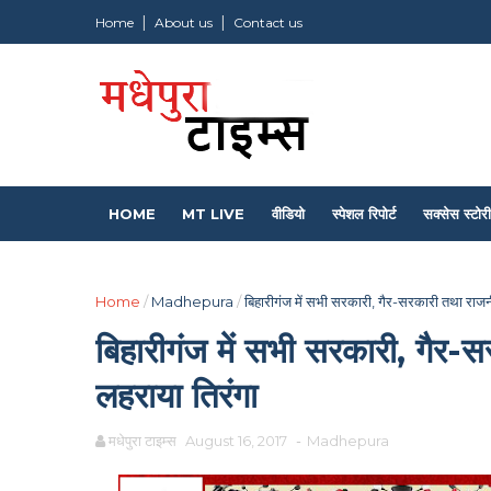
Home
About us
Contact us
HOME
MT LIVE
वीडियो
स्पेशल रिपोर्ट
सक्सेस स्टोरी
Home
/
Madhepura
/
बिहारीगंज में सभी सरकारी, गैर-सरकारी तथा राजनीत
बिहारीगंज में सभी सरकारी, गैर-स
लहराया तिरंगा
मधेपुरा टाइम्स
August 16, 2017
-
Madhepura