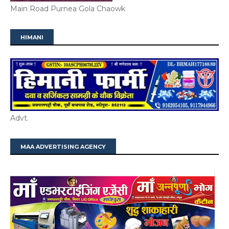
Main Road Purnea Gola Chaowk
HIMANI
Advt.
MAA ADVERTISING AGENCY