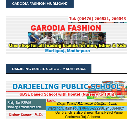
GARODIA FASHION MURLIGANJ
DARJILING PUBLIC SCHOOL MADHEPURA