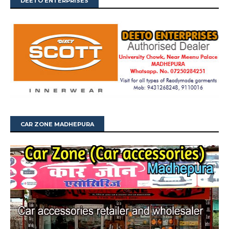
DEETO ENTERPRISES
CAR ZONE MADHEPURA