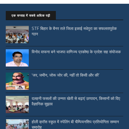
एक सप्ताह में सबसे अधिक पढ़ी
STF बिहार के बैनर तले जिला इकाई मधेपुरा का सफलतापूर्वक
गठन
विनोद वाफना बने भाजपा वाणिज्य प्रकोष्ठ के प्रदेश सह संयोजक
‘जर, जमीन, जोरू जोर की, नहीं तो किसी और की’
दलहनी फसलों की उन्नत खेती से बढ़ाएं उत्पादन, किसानों को दिए
वैज्ञानिक सुझाव
होली क्रॉस स्कूल में स्पेलिंग बी चैम्पियनशिप प्रतियोगिता सम्मान
समारोह