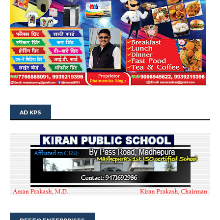
AD KPS