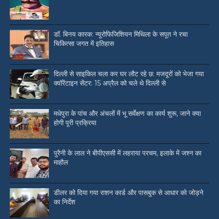
डॉ. बिनय कारक: न्यूरोफिजिशियन मिथिला के सपूत ने रचा
चिकित्सा जगत में इतिहास
दिल्ली से साइकिल चला कर घर लौट रहे छ: मजदूरों को भेजा गया
क्वॉरेंटाइन सेंटर: 15 अप्रैल को चले थे दिल्ली से
मधेपुरा के पांच और अंचलों में भू सर्वेक्षण का कार्य शुरू, जाने क्या
होगी पूरी प्रक्रिया
पुरैनी के लाल ने बीपीएससी में लहराया परचम, इलाके में जश्न का
माहौल
डीलर को दिया गया राशन कार्ड और पासबुक से आधार को जोड़ने
का निर्देश