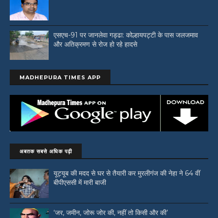
एसएच-91 पर जानलेवा गड्ढा: कोल्हायपट्टी के पास जलजमाव
और अतिक्रमण से रोज हो रहे हादसे
MADHEPURA TIMES APP
अबतक सबसे अधिक पढ़ी
यूट्यूब की मदद से घर से तैयारी कर मुरलीगंज की नेहा ने 64 वीं
बीपीएससी में मारी बाजी
‘जर, जमीन, जोरू जोर की, नहीं तो किसी और की’