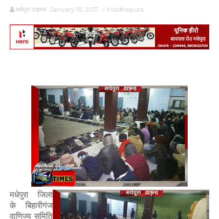
मधेपुरा टाइम्स
January 18, 2017
-
Madhepura
मधेपुरा जिला
के बिहारीगंज
वाणिज्य
समिति