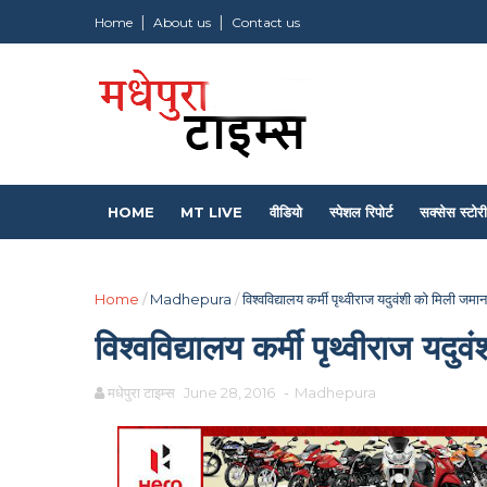
Home
About us
Contact us
HOME
MT LIVE
वीडियो
स्पेशल रिपोर्ट
सक्सेस स्टोरी
Home
/
Madhepura
/
विश्वविद्यालय कर्मी पृथ्वीराज यदुवंशी को मिली जमा
विश्वविद्यालय कर्मी पृथ्वीराज यद
मधेपुरा टाइम्स
June 28, 2016
-
Madhepura