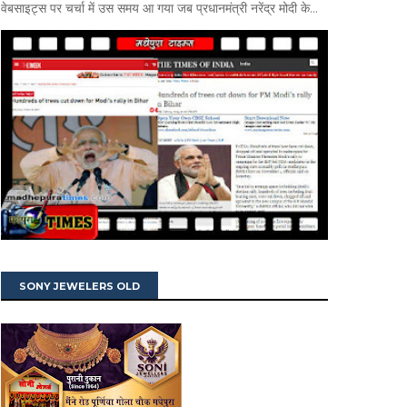
वेबसाइट्स पर चर्चा में उस समय आ गया जब प्रधानमंत्री नरेंद्र मोदी के...
SONY JEWELERS OLD