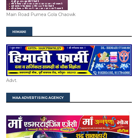
Main Road Purnea Gola Chaowk
HIMANI
Advt.
MAA ADVERTISING AGENCY