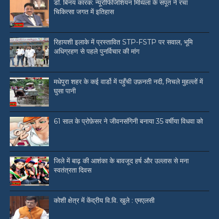
डॉ. बिनय कारक: न्यूरोफिजिशियन मिथिला के सपूत ने रचा
चिकित्सा जगत में इतिहास
रिहायशी इलाके में प्रस्तावित STP-FSTP पर सवाल, भूमि
अधिग्रहण से पहले पुनर्विचार की मांग
मधेपुरा शहर के कई वार्डो में पहुँची उफ़नती नदी, निचले मुहल्लों में
घुसा पानी
61 साल के प्रोफ़ेसर ने जीवनसंगिनी बनाया 35 वर्षीया विधवा को
जिले में बाढ़ की आशंका के बावजूद हर्ष और उल्लास से मना
स्वतंत्रता दिवस
कोशी क्षेत्र में केंद्रीय वि.वि. खुले : एमएलसी