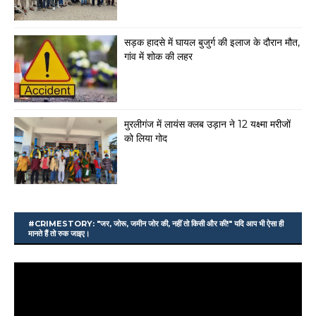
सड़क हादसे में घायल बुजुर्ग की इलाज के दौरान मौत,
गांव में शोक की लहर
मुरलीगंज में लायंस क्लब उड़ान ने 12 यक्ष्मा मरीजों
को लिया गोद
#CRIMESTORY: "जर, जोरू, जमीन जोर की, नहीं तो किसी और की!" यदि आप भी ऐसा ही
मानते हैं तो रुक जाइए।