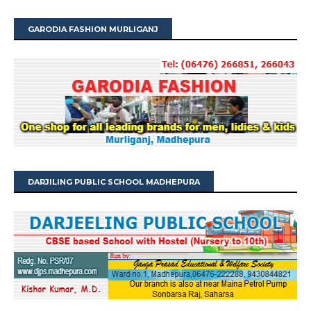
GARODIA FASHION MURLIGANJ
DARJILING PUBLIC SCHOOL MADHEPURA