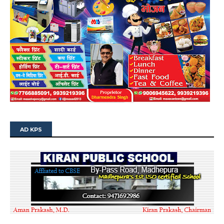
AD KPS