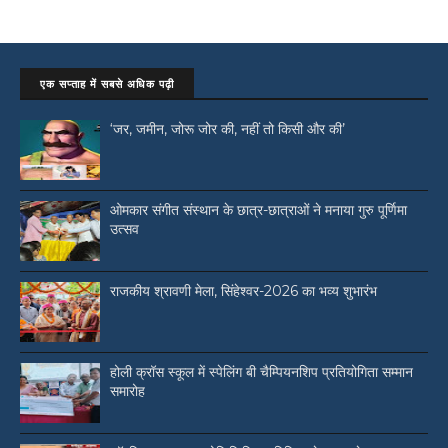
एक सप्ताह में सबसे अधिक पढ़ी
‘जर, जमीन, जोरू जोर की, नहीं तो किसी और की’
ओमकार संगीत संस्थान के छात्र-छात्राओं ने मनाया गुरु पूर्णिमा
उत्सव
राजकीय श्रावणी मेला, सिंहेश्वर-2026 का भव्य शुभारंभ
होली क्रॉस स्कूल में स्पेलिंग बी चैम्पियनशिप प्रतियोगिता सम्मान
समारोह