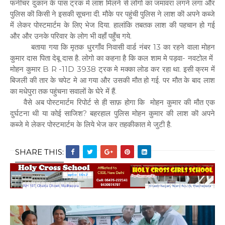
फर्नीचर दुकान के पास ट्रक मे लाश मिलने से लोगो का जमावरा लगने लगा और
पुलिस कॊ किसी ने इसकी सूचना दी. मौके पर पहुंची पुलिस ने लाश कॊ अपने कब्जे
में लेकर पोस्टमार्टम के लिए भेज दिया. हालांकि तबतक लाश की पहचान हो गई
और और उनके परिवार के लोग भी वहाँ पहुँच गये.
बताया गया कि मृतक धुरगाँव निवासी वार्ड नंबर 13 का रहने वाला मोहन
कुमार दास पिता देबू दास है. लोगो का कहना है कि कल शाम मे पड़वा- नवटोल में
मोहन कुमार B R -11D 3938 ट्रक मे मक्का लोड कर रहा था. इसी क्रम में
बिजली की तार के चपेट मे आ गया और उसकी मौत हो गई. पर मौत के बाद लाश
का मधेपुरा तक पहुंचना सवालों के घेरे में हैं.
वैसे अब पोस्टमार्टम रिपोर्ट से ही साफ़ होगा कि मोहन कुमार की मौत एक
दुर्घटना थी या कोई साजिश? बहरहाल पुलिस मोहन कुमार की लाश कॊ अपने
कब्जे मे लेकर पोस्टमार्टम के लिये भेज कर तहकीकात मे जुटी है.
SHARE THIS: