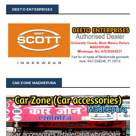
DEETO ENTERPRISES
CAR ZONE MADHEPURA