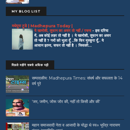
MY BLOG LIST
मधेपुरा टुडे | Madhepura Today |
ये खामोशी, तूफान का असर तो नहीं / रचना
-
इस दरिया
में, अब कोई लहर तो नहीं है । ये खामोशी, तूफान का असर
तो नहीं है ? गमों को भुला दूँ ..कि फिर मुस्कुरा दूँ.. ये
आसान इतना, सफर तो नहीं है । जिसकी...
पिछले महीने सबसे अधिक पढ़ी
सम्पादकीय: Madhepura Times: संघर्ष और सफलता के 14
वर्ष पूरे
‘जर, जमीन, जोरू जोर की, नहीं तो किसी और की’
महान समाजवादी नेता व आजादी के योद्धा थे स्व० भूपेंद्र नारायण