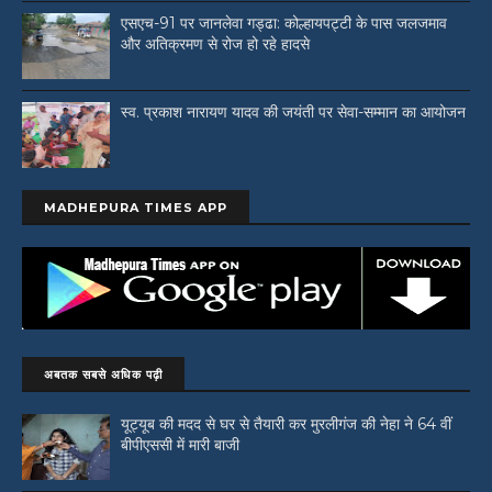
एसएच-91 पर जानलेवा गड्ढा: कोल्हायपट्टी के पास जलजमाव
और अतिक्रमण से रोज हो रहे हादसे
स्व. प्रकाश नारायण यादव की जयंती पर सेवा-सम्मान का आयोजन
MADHEPURA TIMES APP
अबतक सबसे अधिक पढ़ी
यूट्यूब की मदद से घर से तैयारी कर मुरलीगंज की नेहा ने 64 वीं
बीपीएससी में मारी बाजी