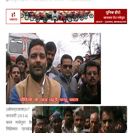
|ओमप्रकाश|07
फरवरी 2014|
कल मधेपुरा के
सिंहेश्वर प्रखंड