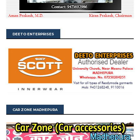
DEETO ENTERPRISES
CAR ZONE MADHEPURA