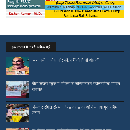
एक सप्ताह में सबसे अधिक पढ़ी
‘जर, जमीन, जोरू जोर की, नहीं तो किसी और की’
होली क्रॉस स्कूल में स्पेलिंग बी चैम्पियनशिप प्रतियोगिता सम्मान
समारोह
ओमकार संगीत संस्थान के छात्र-छात्राओं ने मनाया गुरु पूर्णिमा
उत्सव