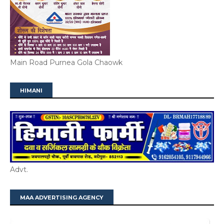
Main Road Purnea Gola Chaowk
HIMANI
Advt.
MAA ADVERTISING AGENCY