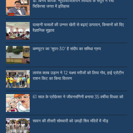
डॉ. बिनय कारक: न्यूरोफिजिशियन मिथिला के सपूत ने रचा
चिकित्सा जगत में इतिहास
दलहनी फसलों की उन्नत खेती से बढ़ाएं उत्पादन, किसानों को दिए
वैज्ञानिक सुझाव
कम्प्यूटर का ‘सुपर-30’ है संदीप का समिधा ग्रुप
लायंस क्लब उड़ान ने 12 यक्ष्मा मरीजों को लिया गोद, हाई प्रोटीन
राशन किट का किया वितरण
61 साल के प्रोफ़ेसर ने जीवनसंगिनी बनाया 35 वर्षीया विधवा को
सावन की तीसरी सोमवारी को उमड़ी शिव मंदिरों में भीड़