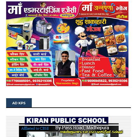
AD KPS