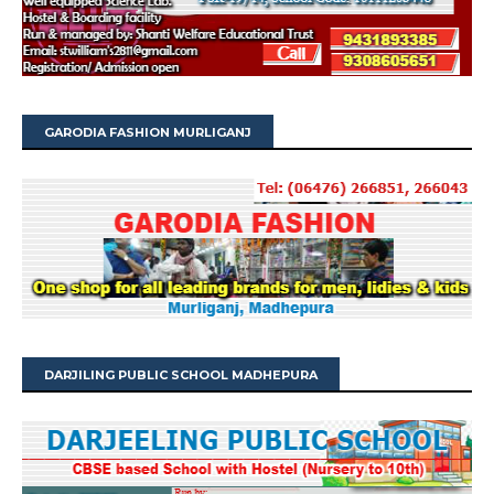
GARODIA FASHION MURLIGANJ
DARJILING PUBLIC SCHOOL MADHEPURA