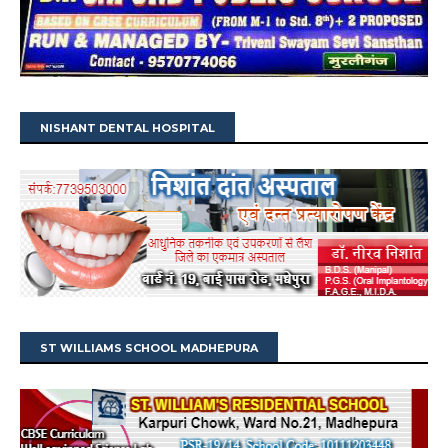
NISHANT DENTAL HOSPITAL
ST WILLIAMS SCHOOL MADHEPURA