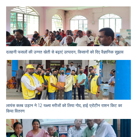
दलहनी फसलों की उन्नत खेती से बढ़ाएं उत्पादन, किसानों को दिए वैज्ञानिक सुझाव
लायंस क्लब उड़ान ने 12 यक्ष्मा मरीजों को लिया गोद, हाई प्रोटीन राशन किट का
किया वितरण