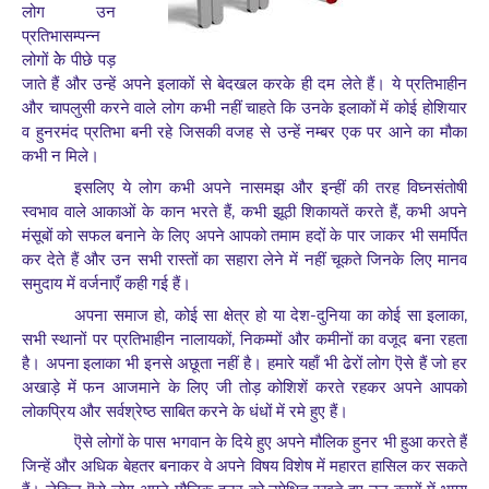
लोग उन
प्रतिभासम्पन्न
लोगों केे पीछे पड़
जाते हैं और उन्हें अपने इलाकों से बेदखल करके ही दम लेते हैं। ये प्रतिभाहीन
और चापलुसी करने वाले लोग कभी नहीं चाहते कि उनके इलाकों में कोई होशियार
व हुनरमंद प्रतिभा बनी रहे जिसकी वजह से उन्हें नम्बर एक पर आने का मौका
कभी न मिले।
इसलिए ये लोग कभी अपने नासमझ और इन्हीं की तरह विघ्नसंतोषी
,
,
स्वभाव वाले आकाओं के कान भरते हैं
कभी झूठी शिकायतें करते हैं
कभी अपने
मंसूबों को सफल बनाने के लिए अपने आपको तमाम हदों के पार जाकर भी समर्पित
कर देते हैं और उन सभी रास्तों का सहारा लेने में नहीं चूकते जिनके लिए मानव
समुदाय में वर्जनाएँ कही गई हैं।
,
-
,
अपना समाज हो
कोई सा क्षेत्र हो या देश
दुनिया का कोई सा इलाका
,
सभी स्थानों पर प्रतिभाहीन नालायकों
निकम्मों और कमीनों का वजूद बना रहता
है। अपना इलाका भी इनसे अछूता नहीं है। हमारे यहाँ भी ढेरों लोग ऎसे हैं जो हर
अखाड़े में फन आजमाने के लिए जी तोड़ कोशिशें करते रहकर अपने आपको
लोकप्रिय और सर्वश्रेष्ठ साबित करने के धंधों में रमे हुए हैं।
ऎसे लोगों के पास भगवान के दिये हुए अपने मौलिक हुनर भी हुआ करते हैं
जिन्हें और अधिक बेहतर बनाकर वे अपने विषय विशेष में महारत हासिल कर सकते