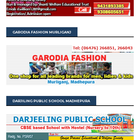
GARODIA FASHION MURLIGANJ
DARJILING PUBLIC SCHOOL MADHEPURA