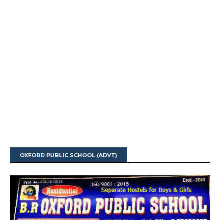
OXFORD PUBLIC SCHOOL (ADVT)