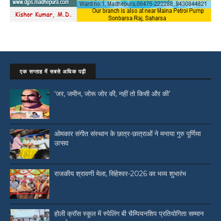
एक सप्ताह में सबसे अधिक पढ़ी
‘जर, जमीन, जोरू जोर की, नहीं तो किसी और की’
ओमकार संगीत संस्थान के छात्र-छात्राओं ने मनाया गुरु पूर्णिमा
उत्सव
राजकीय श्रावणी मेला, सिंहेश्वर-2026 का भव्य शुभारंभ
होली क्रॉस स्कूल में स्पेलिंग बी चैम्पियनशिप प्रतियोगिता सम्मान