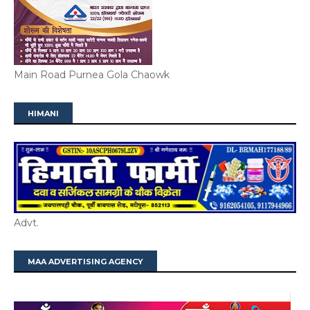
Main Road Purnea Gola Chaowk
HIMANI
Advt.
MAA ADVERTISING AGENCY