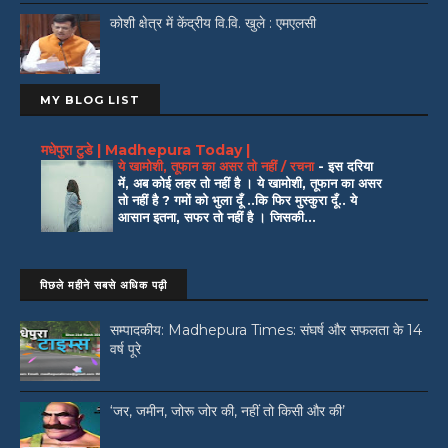
कोशी क्षेत्र में केंद्रीय वि.वि. खुले : एमएलसी
MY BLOG LIST
मधेपुरा टुडे | Madhepura Today |
ये खामोशी, तूफान का असर तो नहीं / रचना
-
इस दरिया
में, अब कोई लहर तो नहीं है । ये खामोशी, तूफान का असर
तो नहीं है ? गमों को भुला दूँ ..कि फिर मुस्कुरा दूँ.. ये
आसान इतना, सफर तो नहीं है । जिसकी...
पिछले महीने सबसे अधिक पढ़ी
सम्पादकीय: Madhepura Times: संघर्ष और सफलता के 14
वर्ष पूरे
‘जर, जमीन, जोरू जोर की, नहीं तो किसी और की’