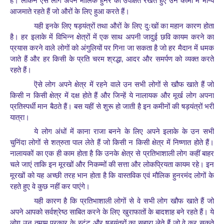
हैं। लेकिन ऎसे लोग अपने मौलिक हुनर को उपेक्षित रखते हुए उन कामों में भाग्य
आजमाते रहते हैं जो औरों के लिए हुआ करते हैं।
यही इनके लिए षड़यंत्रों तथा औरों के लिए दुःखों का महान कारण होता
है। हर इलाके में विभिन्न क्षेत्रों में एक साथ अपनी जादुई छवि कायम करने का
प्रयास करने वाले लोगों को अंगुलियों पर गिना जा सकता है जो हर मैदान में धमक
,
जाते हैं और हर किसी के प्रति चरम श्रद्धा
आदर और समर्पण को व्यक्त करते
रहते हैं।
ऎसे लोग अपने क्षेत्र में रहने वाले उन सभी लोगों से खौफ खाते हैं जो
किसी न किसी क्षेत्र में दक्ष होते हैं और जिन्हें ये नालायक और मूर्ख लोग अपना
प्रतिस्पर्धी मान बैठते हैं। बस यहीं से शुरू हो जाती है इन कमीनों की षड़यंत्रों भरी
यात्रा।
ये लोग अंधों में काना राजा बनने के लिए अपने इलाके के उन सभी
चुनिंदा लोगों से शत्रुता पाल लेते हैं जो किसी न किसी क्षेत्र में निष्णात होते हैं।
नालायकों का एक ही काम होता है कि उनके क्षेत्र से प्रतिभाशाली लोग कहीं बाहर
चले जाएं ताकि इन मूरखों और निकम्मों की सत्ता और लोकप्रियता कायम रहे। इन
मूरखों को यह अच्छी तरह भान होता है कि वास्तविक एवं मौलिक हुनरमंद लोगों के
रहते हुए वे कुछ नहीं कर पाएंगे।
यही कारण है कि प्रतिभाशाली लोगों से वे सभी लोग खौफ खाते हैं जो
अपने आपको सर्वश्रेष्ठ साबित करने के लिए खुराफातों के बादशाह बने रहते हैं। ये
लोग उन तमाम प्रकार के स्टंट और षड़यंत्रों का सहारा लेते हैं जो वे कर सकते