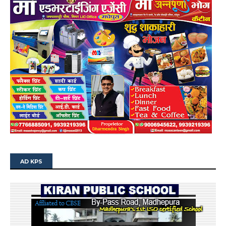
AD KPS