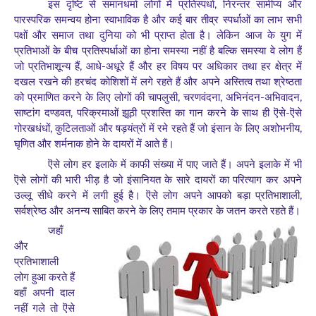
,
इस दृष्टि से समानधर्मा लोगों में प्रतिस्पर्धा
निरन्तर सामीप्य और
पारस्परिक समन्वय होना स्वाभाविक है और कई बार तीव्र स्पर्धाओं का लाभ सभी
पक्षों और समाज तथा दुनिया को भी प्राप्त होता है। लेकिन आज के युग में
प्रतिभाओं के बीच प्रतिस्पर्धाओं का होना समस्या नहीं है बल्कि समस्या वे लोग हैं
,
-
जो प्रतिभाशून्य हैं
आधे
अधूरे हैं और हर विषय पर अधिकार तथा हर क्षेत्र में
दखल रखने की हरचंद कोशिशों में लगे रहते हैं और अपने अस्तित्व तथा श्रेष्ठता
,
,
-
,
को प्रमाणित करने के लिए लोगों की चापलुसी
चरणवंदना
अभिनंदन
अभिवादन
,
-
साष्टांग दण्डवत
परिक्रमाओं झूठी प्रशस्ति का गान करने के साथ ही ऎसे
ऎसे
,
,
गोरखधंधों
कुटिलताओं और षड़यंत्रों में रमे रहते हैं जो इंसान के लिए अशोभनीय
घृणित और शर्मनाक होने के दायरों में आते हैं।
ऎसे लोग हर इलाके में काफी संख्या में पाए जाते हैं। अपने इलाके में भी
ऎसे लोगों की भारी भीड़ है जो इंसानियत के सारे दायरों का परित्याग कर अपने
,
उल्लू सीधे करने में लगी हुई है। ऎसे लोग अपने आपको बड़ा प्रतिभाशाली
सर्वश्रेष्ठ और अनन्य साबित करने के लिए तमाम प्रकार
के जतन करते रहते हैं।
जहाँ
और
प्रतिभाशाली
लोग हुआ करते हैं
वहाँ अपनी दाल
नहीं गले तो ऎसे