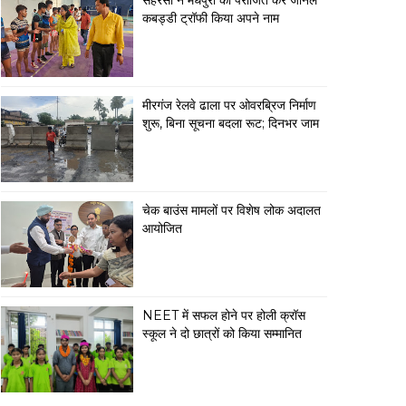
सहरसा ने मधेपुरा को पराजित कर जोनल
कबड्डी ट्रॉफी किया अपने नाम
मीरगंज रेलवे ढाला पर ओवरब्रिज निर्माण
शुरू, बिना सूचना बदला रूट; दिनभर जाम
चेक बाउंस मामलों पर विशेष लोक अदालत
आयोजित
NEET में सफल होने पर होली क्रॉस
स्कूल ने दो छात्रों को किया सम्मानित