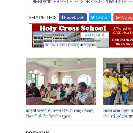
पुलिस अधीक्षक की ओर से आवेदन पर त्वरित कार्यवाही करने के आदे
SHARE THIS:
Facebook
Twitter
Goog
दलहनी फसलों की उन्नत खेती से बढ़ाएं उत्पादन,
लायंस क्लब उड़ान ने 
किसानों को दिए वैज्ञानिक सुझाव
गोद, हाई प्रोटीन 
PREVIOUS