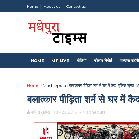
Home
About us
Contact us
HOME
MT LIVE
वीडियो
स्पेशल रिपोर्ट
सक्सेस स्टोरी
Home
/
Madhepura
/
बलात्कार पीड़िता शर्म से घर में कैद: पुलिस सुस्त, 
बलात्कार पीड़िता शर्म से घर में क
मधेपुरा टाइम्स
May 23, 2013
-
Madhepura