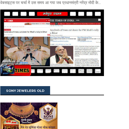
वेबसाइट्स पर चर्चा में उस समय आ गया जब प्रधानमंत्री नरेंद्र मोदी के...
SONY JEWELERS OLD