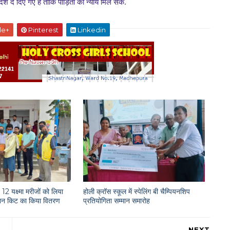
श दे दिए गए हैं ताकि पीड़िता को न्याय मिल सके.
le+
Pinterest
Linkedin
12 यक्ष्मा मरीजों को लिया
होली क्रॉस स्कूल में स्पेलिंग बी चैम्पियनशिप
राशन किट का किया वितरण
प्रतियोगिता सम्मान समारोह
NEXT