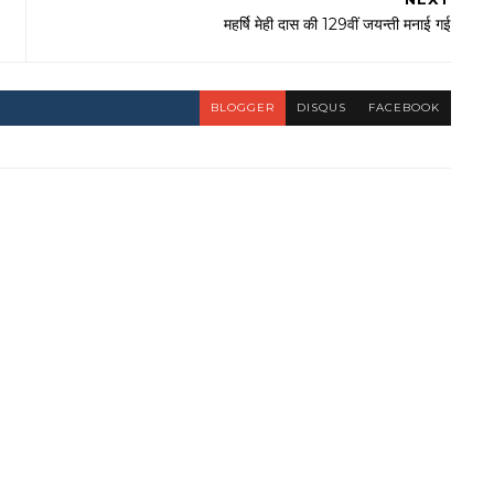
महर्षि मेही दास की 129वीं जयन्ती मनाई गई
BLOGGER
DISQUS
FACEBOOK