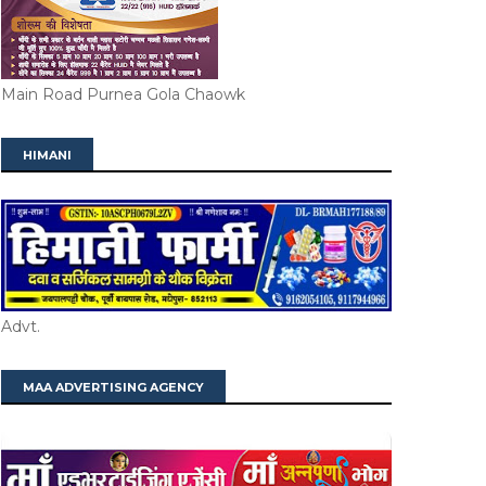
Main Road Purnea Gola Chaowk
HIMANI
Advt.
MAA ADVERTISING AGENCY