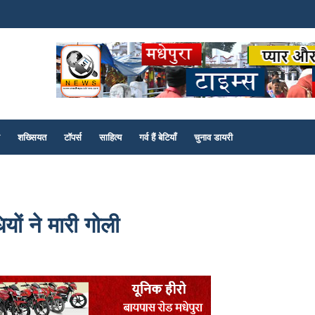
शख्सियत
टॉपर्स
साहित्य
गर्व हैं बेटियाँ
चुनाव डायरी
यों ने मारी गोली