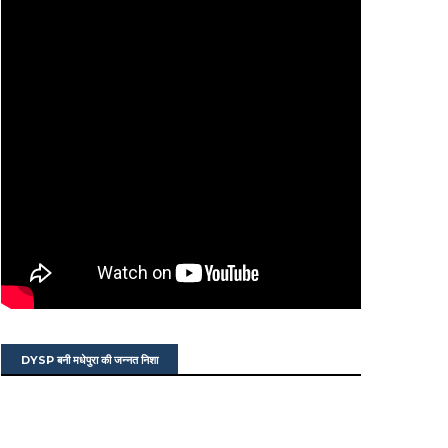
DYSP बनी मधेपुरा की जन्नत निशा