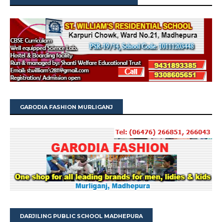
GARODIA FASHION MURLIGANJ
DARJILING PUBLIC SCHOOL MADHEPURA