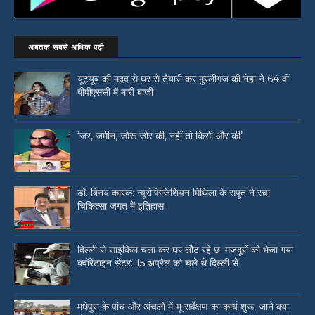
अबतक सबसे अधिक पढ़ी
यूट्यूब की मदद से घर से तैयारी कर मुरलीगंज की नेहा ने 64 वीं
बीपीएससी में मारी बाजी
‘जर, जमीन, जोरू जोर की, नहीं तो किसी और की’
डॉ. बिनय कारक: न्यूरोफिजिशियन मिथिला के सपूत ने रचा
चिकित्सा जगत में इतिहास
दिल्ली से साइकिल चला कर घर लौट रहे छ: मजदूरों को भेजा गया
क्वॉरेंटाइन सेंटर: 15 अप्रैल को चले थे दिल्ली से
मधेपुरा के पांच और अंचलों में भू सर्वेक्षण का कार्य शुरू, जाने क्या