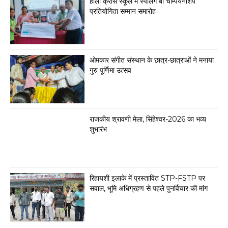
होली क्रॉस स्कूल में स्पेलिंग बी चैम्पियनशिप
प्रतियोगिता सम्मान समारोह
ओमकार संगीत संस्थान के छात्र-छात्राओं ने मनाया
गुरु पूर्णिमा उत्सव
राजकीय श्रावणी मेला, सिंहेश्वर-2026 का भव्य
शुभारंभ
रिहायशी इलाके में प्रस्तावित STP-FSTP पर
सवाल, भूमि अधिग्रहण से पहले पुनर्विचार की मांग