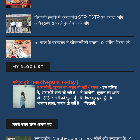
रिहायशी इलाके में प्रस्तावित STP-FSTP पर सवाल, भूमि
अधिग्रहण से पहले पुनर्विचार की मांग
61 साल के प्रोफ़ेसर ने जीवनसंगिनी बनाया 35 वर्षीया विधवा को
MY BLOG LIST
मधेपुरा टुडे | Madhepura Today |
ये खामोशी, तूफान का असर तो नहीं / रचना
-
इस दरिया
में, अब कोई लहर तो नहीं है । ये खामोशी, तूफान का असर
तो नहीं है ? गमों को भुला दूँ ..कि फिर मुस्कुरा दूँ.. ये
आसान इतना, सफर तो नहीं है । जिसकी...
पिछले महीने सबसे अधिक पढ़ी
सम्पादकीय: Madhepura Times: संघर्ष और सफलता के 14