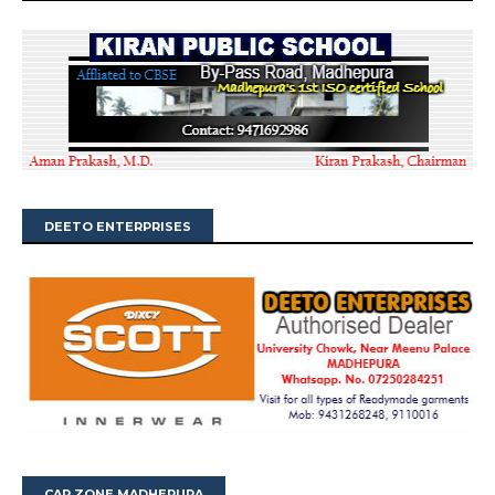
DEETO ENTERPRISES
CAR ZONE MADHEPURA