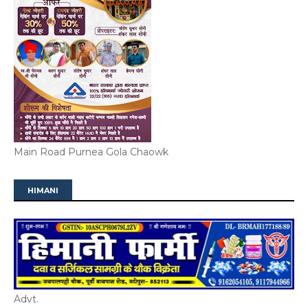
Main Road Purnea Gola Chaowk
HIMANI
Advt.