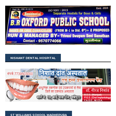
NISHANT DENTAL HOSPITAL
ST WILLIAMS SCHOOL MADHEPURA