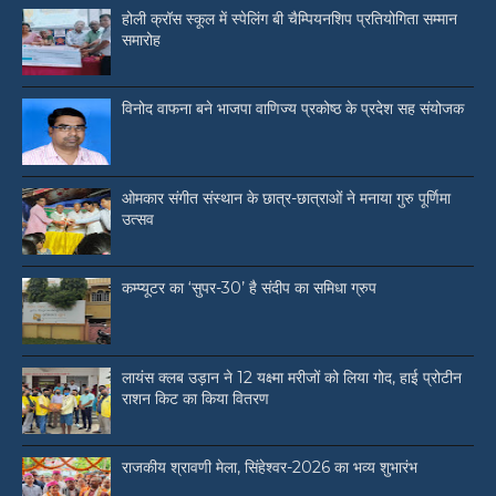
होली क्रॉस स्कूल में स्पेलिंग बी चैम्पियनशिप प्रतियोगिता सम्मान
समारोह
विनोद वाफना बने भाजपा वाणिज्य प्रकोष्ठ के प्रदेश सह संयोजक
ओमकार संगीत संस्थान के छात्र-छात्राओं ने मनाया गुरु पूर्णिमा
उत्सव
कम्प्यूटर का ‘सुपर-30’ है संदीप का समिधा ग्रुप
लायंस क्लब उड़ान ने 12 यक्ष्मा मरीजों को लिया गोद, हाई प्रोटीन
राशन किट का किया वितरण
राजकीय श्रावणी मेला, सिंहेश्वर-2026 का भव्य शुभारंभ