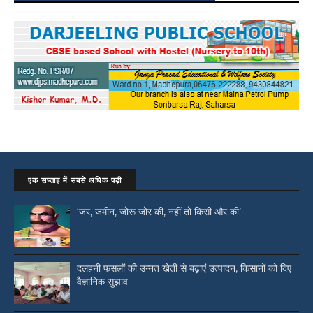
एक सप्ताह में सबसे अधिक पढ़ी
‘जर, जमीन, जोरू जोर की, नहीं तो किसी और की’
दलहनी फसलों की उन्नत खेती से बढ़ाएं उत्पादन, किसानों को दिए
वैज्ञानिक सुझाव