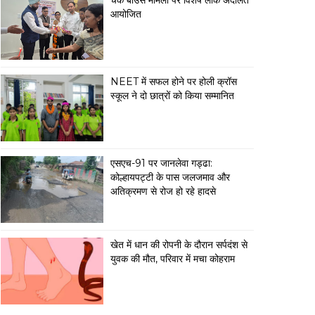
चेक बाउंस मामलों पर विशेष लोक अदालत
आयोजित
NEET में सफल होने पर होली क्रॉस
स्कूल ने दो छात्रों को किया सम्मानित
एसएच-91 पर जानलेवा गड्ढा:
कोल्हायपट्टी के पास जलजमाव और
अतिक्रमण से रोज हो रहे हादसे
खेत में धान की रोपनी के दौरान सर्पदंश से
युवक की मौत, परिवार में मचा कोहराम