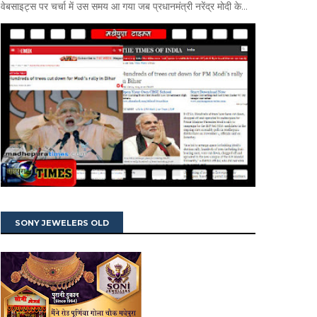
वेबसाइट्स पर चर्चा में उस समय आ गया जब प्रधानमंत्री नरेंद्र मोदी के...
SONY JEWELERS OLD