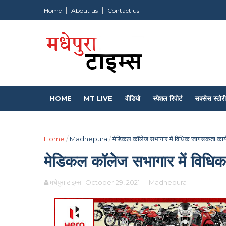
Home
About us
Contact us
HOME
MT LIVE
वीडियो
स्पेशल रिपोर्ट
सक्सेस स्टोरी
Home
/
Madhepura
/
मेडिकल कॉलेज सभागार में विधिक जागरूकता कार्
मेडिकल कॉलेज सभागार में विधिक
मधेपुरा टाइम्स
October 29, 2021
-
Madhepura