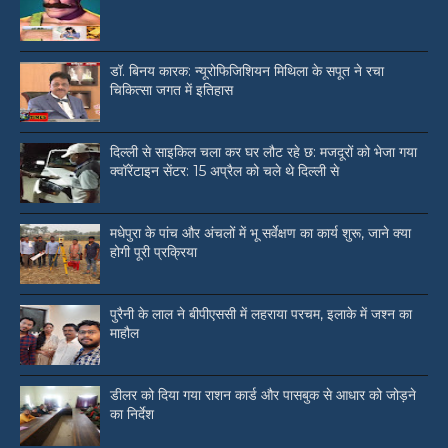
डॉ. बिनय कारक: न्यूरोफिजिशियन मिथिला के सपूत ने रचा
चिकित्सा जगत में इतिहास
दिल्ली से साइकिल चला कर घर लौट रहे छ: मजदूरों को भेजा गया
क्वॉरेंटाइन सेंटर: 15 अप्रैल को चले थे दिल्ली से
मधेपुरा के पांच और अंचलों में भू सर्वेक्षण का कार्य शुरू, जाने क्या
होगी पूरी प्रक्रिया
पुरैनी के लाल ने बीपीएससी में लहराया परचम, इलाके में जश्न का
माहौल
डीलर को दिया गया राशन कार्ड और पासबुक से आधार को जोड़ने
का निर्देश