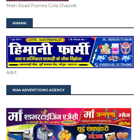
Main Road Purnea Gola Chaowk
HIMANI
Advt.
MAA ADVERTISING AGENCY