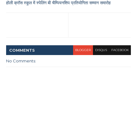
होली क्रॉस स्कूल में स्पेलिंग बी चैम्पियनशिप प्रतियोगिता सम्मान समारोह
COMMENT
S
BLOGGER
DISQUS
FACEBOOK
No Comments: