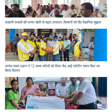
दलहनी फसलों की उन्नत खेती से बढ़ाएं उत्पादन, किसानों को दिए वैज्ञानिक सुझाव
लायंस क्लब उड़ान ने 12 यक्ष्मा मरीजों को लिया गोद, हाई प्रोटीन राशन किट का
किया वितरण