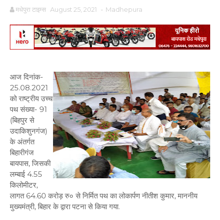
मधेपुरा टाइम्स
August 25, 2021
-
Madhepura
आज दिनांक-
25.08.2021
को राष्ट्रीय उच्च
पथ संख्या- 91
(बिहपुर से
उदाकिशुनगंज)
के अंतर्गत
बिहारीगंज
बायपास, जिसकी
लम्बाई 4.55
किलोमीटर,
लागत 64.60 करोड़ रु० से निर्मित पथ का लोकार्पण नीतीश कुमार, माननीय
मुख्यमंत्री, बिहार के द्वारा पटना से किया गया.