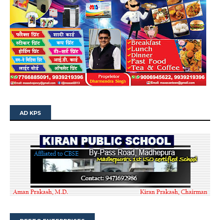
AD KPS