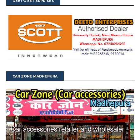
DEETO ENTERPRISES
CAR ZONE MADHEPURA