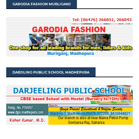
GARODIA FASHION MURLIGANJ
DARJILING PUBLIC SCHOOL MADHEPURA