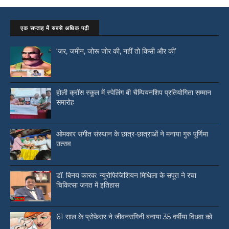
एक सप्ताह में सबसे अधिक पढ़ी
‘जर, जमीन, जोरू जोर की, नहीं तो किसी और की’
होली क्रॉस स्कूल में स्पेलिंग बी चैम्पियनशिप प्रतियोगिता सम्मान
समारोह
ओमकार संगीत संस्थान के छात्र-छात्राओं ने मनाया गुरु पूर्णिमा
उत्सव
डॉ. बिनय कारक: न्यूरोफिजिशियन मिथिला के सपूत ने रचा
चिकित्सा जगत में इतिहास
61 साल के प्रोफ़ेसर ने जीवनसंगिनी बनाया 35 वर्षीया विधवा को