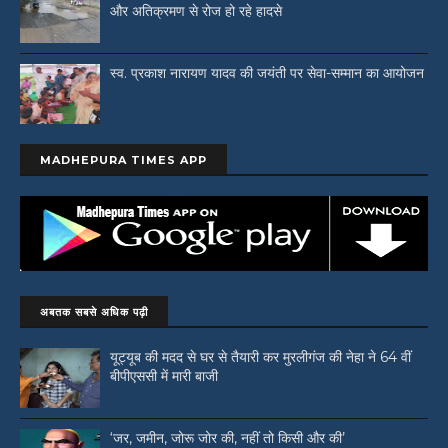
और अतिक्रमण से रोज हो रहे हादसे
स्व. प्रकाश नारायण यादव की जयंती पर सेवा-सम्मान का आयोजन
MADHEPURA TIMES APP
अबतक सबसे अधिक पढ़ी
यूट्यूब की मदद से घर से तैयारी कर मुरलीगंज की नेहा ने 64 वीं
बीपीएससी में मारी बाजी
‘जर, जमीन, जोरू जोर की, नहीं तो किसी और की’