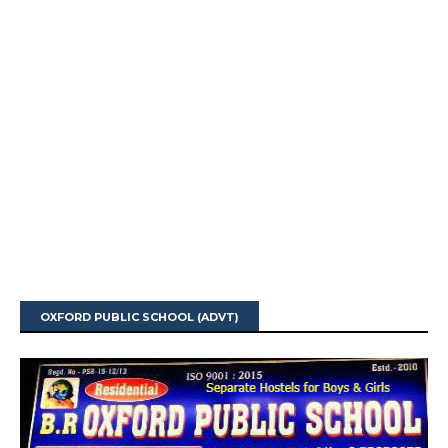
OXFORD PUBLIC SCHOOL (ADVT)