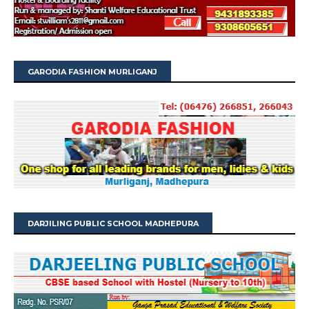
GARODIA FASHION MURLIGANJ
DARJILING PUBLIC SCHOOL MADHEPURA