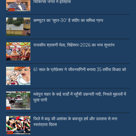
चिकित्सा जगत में इतिहास
कम्प्यूटर का ‘सुपर-30’ है संदीप का समिधा ग्रुप
राजकीय श्रावणी मेला, सिंहेश्वर-2026 का भव्य शुभारंभ
61 साल के प्रोफ़ेसर ने जीवनसंगिनी बनाया 35 वर्षीया विधवा को
मधेपुरा शहर के कई वार्डो में पहुँची उफ़नती नदी, निचले मुहल्लों में
घुसा पानी
जिले में बाढ़ की आशंका के बावजूद हर्ष और उल्लास से मना
स्वतंत्रता दिवस