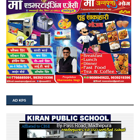
AD KPS