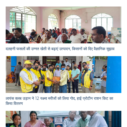
दलहनी फसलों की उन्नत खेती से बढ़ाएं उत्पादन, किसानों को दिए वैज्ञानिक सुझाव
लायंस क्लब उड़ान ने 12 यक्ष्मा मरीजों को लिया गोद, हाई प्रोटीन राशन किट का
किया वितरण