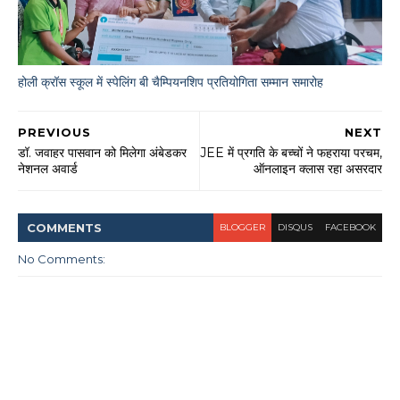
होली क्रॉस स्कूल में स्पेलिंग बी चैम्पियनशिप प्रतियोगिता सम्मान समारोह
PREVIOUS
NEXT
डॉ. जवाहर पासवान को मिलेगा अंबेडकर
JEE में प्रगति के बच्चों ने फहराया परचम,
नेशनल अवार्ड
ऑनलाइन क्लास रहा असरदार
COMMENT
S
BLOGGER
DISQUS
FACEBOOK
No Comments: