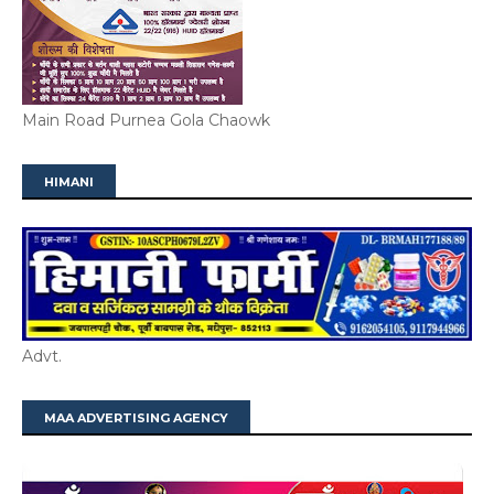
Main Road Purnea Gola Chaowk
HIMANI
Advt.
MAA ADVERTISING AGENCY