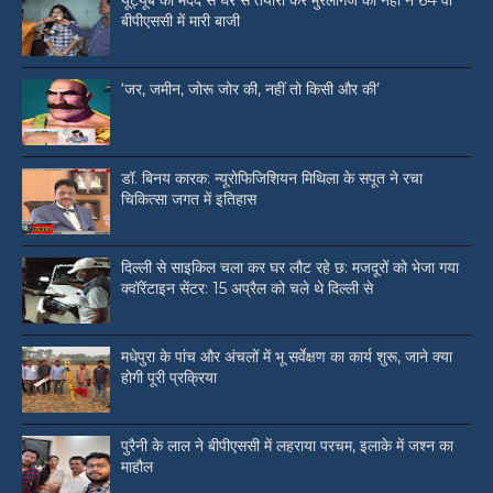
यूट्यूब की मदद से घर से तैयारी कर मुरलीगंज की नेहा ने 64 वीं
बीपीएससी में मारी बाजी
‘जर, जमीन, जोरू जोर की, नहीं तो किसी और की’
डॉ. बिनय कारक: न्यूरोफिजिशियन मिथिला के सपूत ने रचा
चिकित्सा जगत में इतिहास
दिल्ली से साइकिल चला कर घर लौट रहे छ: मजदूरों को भेजा गया
क्वॉरेंटाइन सेंटर: 15 अप्रैल को चले थे दिल्ली से
मधेपुरा के पांच और अंचलों में भू सर्वेक्षण का कार्य शुरू, जाने क्या
होगी पूरी प्रक्रिया
पुरैनी के लाल ने बीपीएससी में लहराया परचम, इलाके में जश्न का
माहौल