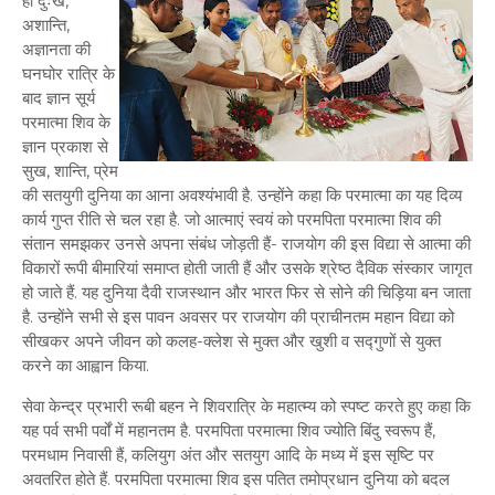
ही दुःख,
अशान्ति,
अज्ञानता की
घनघोर रात्रि के
बाद ज्ञान सूर्य
परमात्मा शिव के
ज्ञान प्रकाश से
सुख, शान्ति, प्रेम
की सतयुगी दुनिया का आना अवश्यंभावी है. उन्होंने कहा कि परमात्मा का यह दिव्य
कार्य गुप्त रीति से चल रहा है. जो आत्माएं स्वयं को परमपिता परमात्मा शिव की
संतान समझकर उनसे अपना संबंध जोड़ती हैं- राजयोग की इस विद्या से आत्मा की
विकारों रूपी बीमारियां समाप्त होती जाती हैं और उसके श्रेष्ठ दैविक संस्कार जागृत
हो जाते हैं. यह दुनिया दैवी राजस्थान और भारत फिर से सोने की चिड़िया बन जाता
है. उन्होंने सभी से इस पावन अवसर पर राजयोग की प्राचीनतम महान विद्या को
सीखकर अपने जीवन को कलह-क्लेश से मुक्त और खुशी व सद्गुणों से युक्त
करने का आह्वान किया.
सेवा केन्द्र प्रभारी रूबी बहन ने शिवरात्रि के महात्म्य को स्पष्ट करते हुए कहा कि
यह पर्व सभी पर्वों में महानतम है. परमपिता परमात्मा शिव ज्योति बिंदु स्वरूप हैं,
परमधाम निवासी हैं, कलियुग अंत और सतयुग आदि के मध्य में इस सृष्टि पर
अवतरित होते हैं. परमपिता परमात्मा शिव इस पतित तमोप्रधान दुनिया को बदल