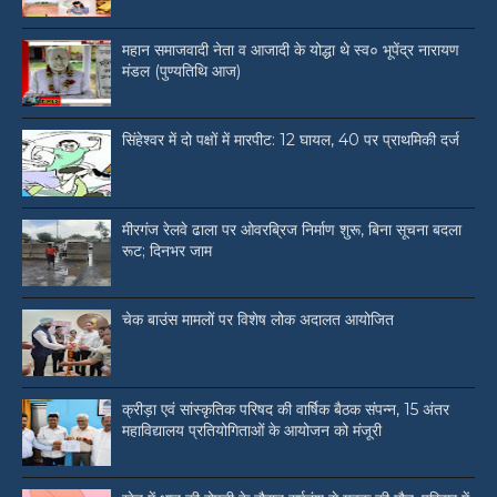
महान समाजवादी नेता व आजादी के योद्धा थे स्व० भूपेंद्र नारायण
मंडल (पुण्यतिथि आज)
सिंहेश्वर में दो पक्षों में मारपीट: 12 घायल, 40 पर प्राथमिकी दर्ज
मीरगंज रेलवे ढाला पर ओवरब्रिज निर्माण शुरू, बिना सूचना बदला
रूट; दिनभर जाम
चेक बाउंस मामलों पर विशेष लोक अदालत आयोजित
क्रीड़ा एवं सांस्कृतिक परिषद की वार्षिक बैठक संपन्न, 15 अंतर
महाविद्यालय प्रतियोगिताओं के आयोजन को मंजूरी