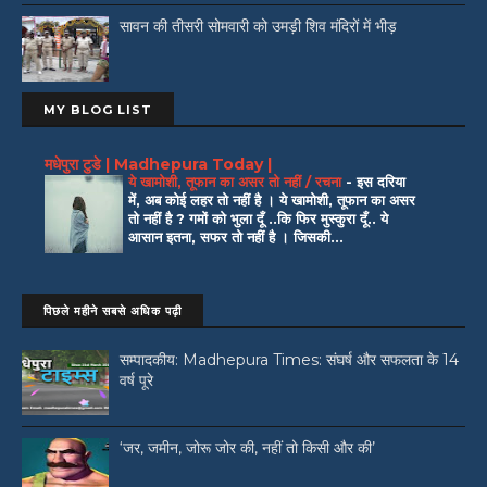
सावन की तीसरी सोमवारी को उमड़ी शिव मंदिरों में भीड़
MY BLOG LIST
मधेपुरा टुडे | Madhepura Today |
ये खामोशी, तूफान का असर तो नहीं / रचना
-
इस दरिया
में, अब कोई लहर तो नहीं है । ये खामोशी, तूफान का असर
तो नहीं है ? गमों को भुला दूँ ..कि फिर मुस्कुरा दूँ.. ये
आसान इतना, सफर तो नहीं है । जिसकी...
पिछले महीने सबसे अधिक पढ़ी
सम्पादकीय: Madhepura Times: संघर्ष और सफलता के 14
वर्ष पूरे
‘जर, जमीन, जोरू जोर की, नहीं तो किसी और की’