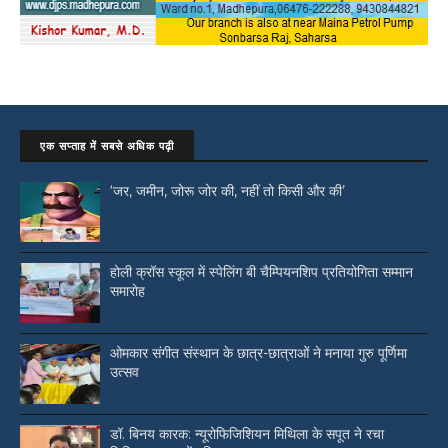
एक सप्ताह में सबसे अधिक पढ़ी
‘जर, जमीन, जोरू जोर की, नहीं तो किसी और की’
होली क्रॉस स्कूल में स्पेलिंग बी चैम्पियनशिप प्रतियोगिता सम्मान
समारोह
ओमकार संगीत संस्थान के छात्र-छात्राओं ने मनाया गुरु पूर्णिमा
उत्सव
डॉ. बिनय कारक: न्यूरोफिजिशियन मिथिला के सपूत ने रचा