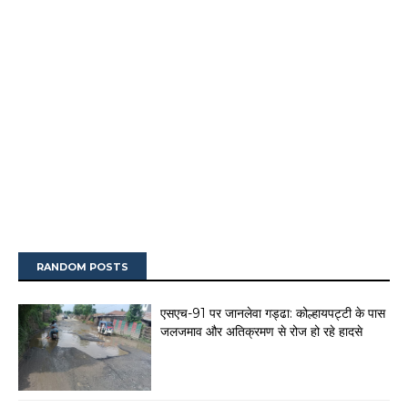
RANDOM POSTS
एसएच-91 पर जानलेवा गड्ढा: कोल्हायपट्टी के पास
जलजमाव और अतिक्रमण से रोज हो रहे हादसे