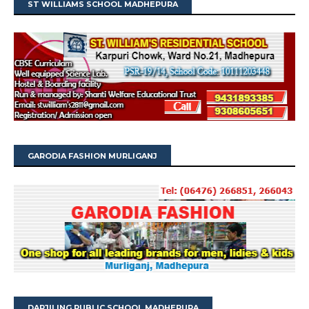
ST WILLIAMS SCHOOL MADHEPURA
GARODIA FASHION MURLIGANJ
DARJILING PUBLIC SCHOOL MADHEPURA