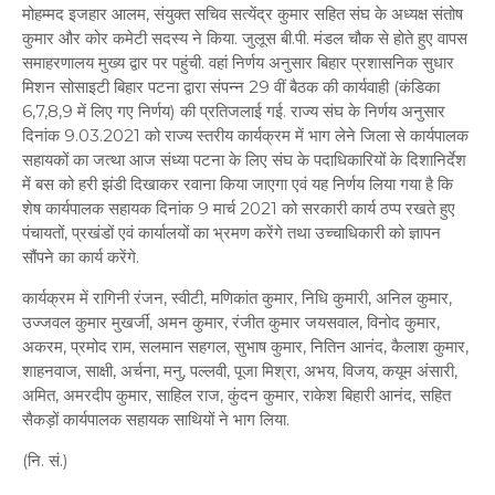
मोहम्मद इजहार आलम, संयुक्त सचिव सत्येंद्र कुमार सहित संघ के अध्यक्ष संतोष
कुमार और कोर कमेटी सदस्य ने किया. जुलूस बी.पी. मंडल चौक से होते हुए वापस
समाहरणालय मुख्य द्वार पर पहुंची. वहां निर्णय अनुसार बिहार प्रशासनिक सुधार
मिशन सोसाइटी बिहार पटना द्वारा संपन्न 29 वीं बैठक की कार्यवाही (कंडिका
6,7,8,9 में लिए गए निर्णय) की प्रतिजलाई गई. राज्य संघ के निर्णय अनुसार
दिनांक 9.03.2021 को राज्य स्तरीय कार्यक्रम में भाग लेने जिला से कार्यपालक
सहायकों का जत्था आज संध्या पटना के लिए संघ के पदाधिकारियों के दिशानिर्देश
में बस को हरी झंडी दिखाकर रवाना किया जाएगा एवं यह निर्णय लिया गया है कि
शेष कार्यपालक सहायक दिनांक 9 मार्च 2021 को सरकारी कार्य ठप्प रखते हुए
पंचायतों, प्रखंडों एवं कार्यालयों का भ्रमण करेंगे तथा उच्चाधिकारी को ज्ञापन
सौंपने का कार्य करेंगे.
कार्यक्रम में रागिनी रंजन, स्वीटी, मणिकांत कुमार, निधि कुमारी, अनिल कुमार,
उज्जवल कुमार मुखर्जी, अमन कुमार, रंजीत कुमार जयसवाल, विनोद कुमार,
अकरम, प्रमोद राम, सलमान सहगल, सुभाष कुमार, नितिन आनंद, कैलाश कुमार,
शाहनवाज, साक्षी, अर्चना, मनु, पल्लवी, पूजा मिश्रा, अभय, विजय, कयूम अंसारी,
अमित, अमरदीप कुमार, साहिल राज, कुंदन कुमार, राकेश बिहारी आनंद, सहित
सैकड़ों कार्यपालक सहायक साथियों ने भाग लिया.
(नि. सं.)