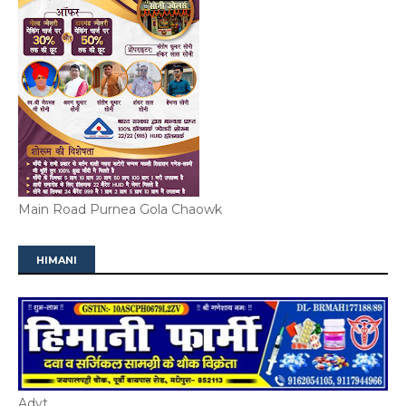
Main Road Purnea Gola Chaowk
HIMANI
Advt.