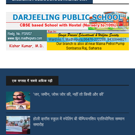
एक सप्ताह में सबसे अधिक पढ़ी
‘जर, जमीन, जोरू जोर की, नहीं तो किसी और की’
होली क्रॉस स्कूल में स्पेलिंग बी चैम्पियनशिप प्रतियोगिता सम्मान
समारोह