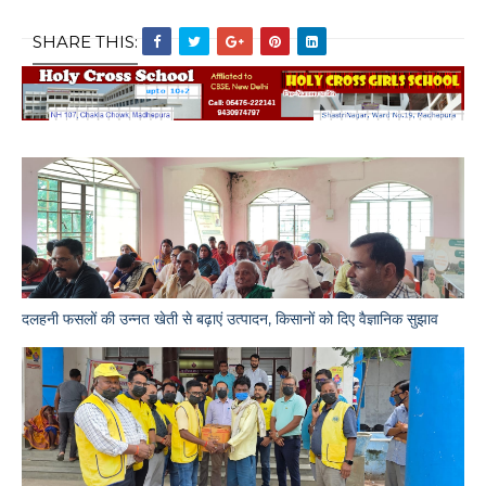
SHARE THIS:
दलहनी फसलों की उन्नत खेती से बढ़ाएं उत्पादन, किसानों को दिए वैज्ञानिक सुझाव