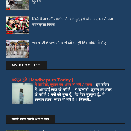
घुसा पानी
जिले में बाढ़ की आशंका के बावजूद हर्ष और उल्लास से मना
स्वतंत्रता दिवस
सावन की तीसरी सोमवारी को उमड़ी शिव मंदिरों में भीड़
MY BLOG LIST
मधेपुरा टुडे | Madhepura Today |
ये खामोशी, तूफान का असर तो नहीं / रचना
-
इस दरिया
में, अब कोई लहर तो नहीं है । ये खामोशी, तूफान का असर
तो नहीं है ? गमों को भुला दूँ ..कि फिर मुस्कुरा दूँ.. ये
आसान इतना, सफर तो नहीं है । जिसकी...
पिछले महीने सबसे अधिक पढ़ी