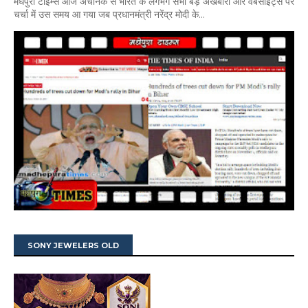
मधेपुरा टाइम्स आज अचानक से भारत के लगभग सभी बड़े अखबारों और वेबसाइट्स पर
चर्चा में उस समय आ गया जब प्रधानमंत्री नरेंद्र मोदी के...
SONY JEWELERS OLD