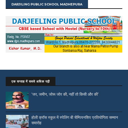
DARJILING PUBLIC SCHOOL MADHEPURA
एक सप्ताह में सबसे अधिक पढ़ी
‘जर, जमीन, जोरू जोर की, नहीं तो किसी और की’
होली क्रॉस स्कूल में स्पेलिंग बी चैम्पियनशिप प्रतियोगिता सम्मान
समारोह