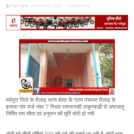
मधेपुरा टाइम्स
January 29, 2020
-
Madhepura
मधेपुरा जिले के घैलाढ़ थाना क्षेत्र के ग्राम पंचायत घैलाढ़ के
इनरवा गांव वार्ड नंबर 7 स्थित रामजानकी ठाकुरबाड़ी से अष्टधातु
निर्मित राम सीता एवं हनुमान की मूर्ति चोरी हो गयी.
चोरी गई तीनों मूर्तियां 100 वर्ष पूर्व की बताई जा रही है. चोरों द्वारा