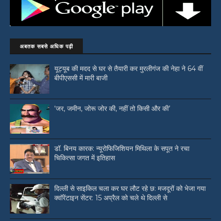
अबतक सबसे अधिक पढ़ी
यूट्यूब की मदद से घर से तैयारी कर मुरलीगंज की नेहा ने 64 वीं
बीपीएससी में मारी बाजी
‘जर, जमीन, जोरू जोर की, नहीं तो किसी और की’
डॉ. बिनय कारक: न्यूरोफिजिशियन मिथिला के सपूत ने रचा
चिकित्सा जगत में इतिहास
दिल्ली से साइकिल चला कर घर लौट रहे छ: मजदूरों को भेजा गया
क्वॉरेंटाइन सेंटर: 15 अप्रैल को चले थे दिल्ली से