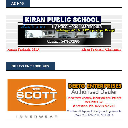
AD KPS
DEETO ENTERPRISES