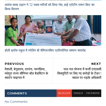
लायंस क्लब उड़ान ने 12 यक्ष्मा मरीजों को लिया गोद, हाई प्रोटीन राशन किट का
किया वितरण
होली क्रॉस स्कूल में स्पेलिंग बी चैम्पियनशिप प्रतियोगिता सम्मान समारोह
PREVIOUS
NEXT
वैशाली, बेगूसराय, दरभंगा, नवगछिया,
जल-नल योजना में फर्जी एनएससी
मधेपुरा राज्य सीनियर बॉल बैडमिंटन के
सिक्यूरिटी पर लिए गए करोड़ों के टेंडर !
क्वार्टर फाइनल में
सवाल पर भड़के अधिकारी
COMMENT
S
BLOGGER
DISQUS
FACEBOOK
No Comments: