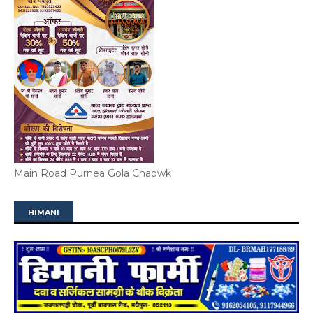
Main Road Purnea Gola Chaowk
HIMANI