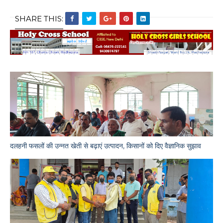
SHARE THIS:
दलहनी फसलों की उन्नत खेती से बढ़ाएं उत्पादन, किसानों को दिए वैज्ञानिक सुझाव