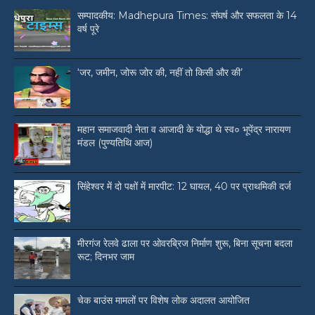
सम्पादकीय: Madhepura Times: संघर्ष और सफलता के 14
वर्ष पूरे
‘जर, जमीन, जोरू जोर की, नहीं तो किसी और की’
महान समाजवादी नेता व आजादी के योद्धा थे स्व० भूपेंद्र नारायण
मंडल (पुण्यतिथि आज)
सिंहेश्वर में दो पक्षों में मारपीट: 12 घायल, 40 पर प्राथमिकी दर्ज
मीरगंज रेलवे ढाला पर ओवरब्रिज निर्माण शुरू, बिना सूचना बदला
रूट; दिनभर जाम
चेक बाउंस मामलों पर विशेष लोक अदालत आयोजित