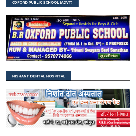
OXFORD PUBLIC SCHOOL (ADVT)
NISHANT DENTAL HOSPITAL