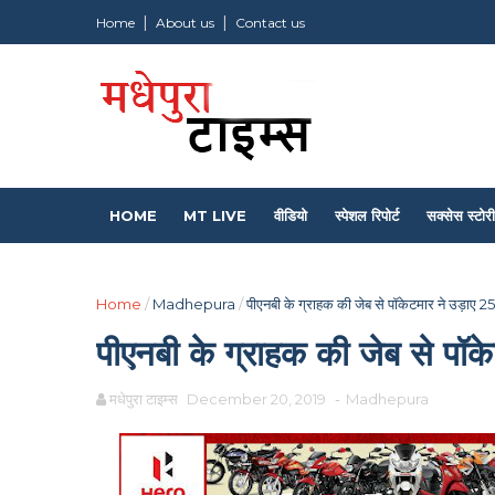
Home
About us
Contact us
HOME
MT LIVE
वीडियो
स्पेशल रिपोर्ट
सक्सेस स्टोरी
Home
/
Madhepura
/
पीएनबी के ग्राहक की जेब से पॉकेटमार ने उड़ाए 25
पीएनबी के ग्राहक की जेब से पॉक
मधेपुरा टाइम्स
December 20, 2019
-
Madhepura