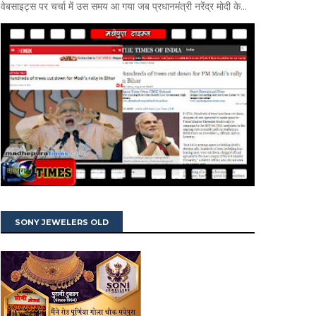
वेबसाइट्स पर चर्चा में उस समय आ गया जब प्रधानमंत्री नरेंद्र मोदी के...
SONY JEWELERS OLD