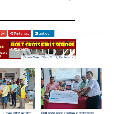
le+
Pinterest
Linkedin
12 यक्ष्मा मरीजों को लिया
होली क्रॉस स्कूल में स्पेलिंग बी चैम्पियनशिप