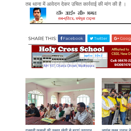
तब थाना में आवेदन देकर उचित कार्रवाई की मांग की है ।
SHARE THIS:
Facebook
Twitter
Goog
दलहनी फसलों की उन्नत खेती से बढ़ाएं उत्पादन,
लायंस क्लब उड़ान ने 