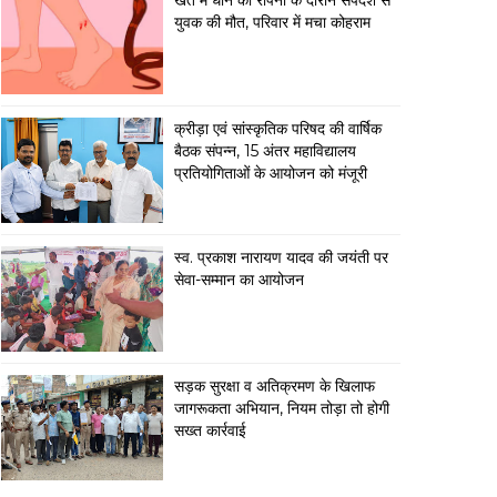
खेत में धान की रोपनी के दौरान सर्पदंश से
युवक की मौत, परिवार में मचा कोहराम
क्रीड़ा एवं सांस्कृतिक परिषद की वार्षिक
बैठक संपन्न, 15 अंतर महाविद्यालय
प्रतियोगिताओं के आयोजन को मंजूरी
स्व. प्रकाश नारायण यादव की जयंती पर
सेवा-सम्मान का आयोजन
सड़क सुरक्षा व अतिक्रमण के खिलाफ
जागरूकता अभियान, नियम तोड़ा तो होगी
सख्त कार्रवाई