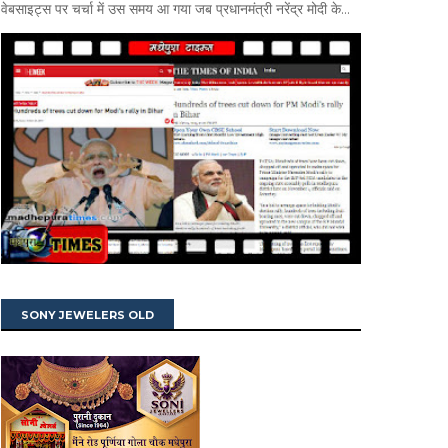
वेबसाइट्स पर चर्चा में उस समय आ गया जब प्रधानमंत्री नरेंद्र मोदी के...
SONY JEWELERS OLD