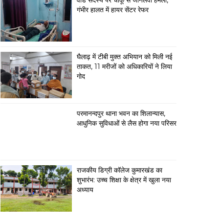
वार्ड सदस्य पर चाकू से जानलेवा हमला,
गंभीर हालत में हायर सेंटर रेफर
घैलाढ़ में टीबी मुक्त अभियान को मिली नई
ताकत, 11 मरीजों को अधिकारियों ने लिया
गोद
परमानन्दपुर थाना भवन का शिलान्यास,
आधुनिक सुविधाओं से लैस होगा नया परिसर
राजकीय डिग्री कॉलेज कुमारखंड का
शुभारंभ: उच्च शिक्षा के क्षेत्र में खुला नया
अध्याय