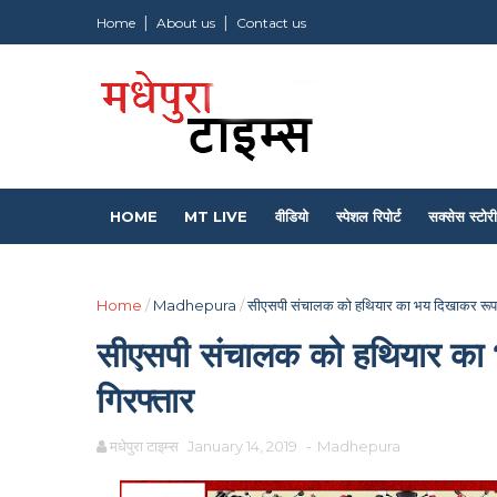
Home
About us
Contact us
HOME
MT LIVE
वीडियो
स्पेशल रिपोर्ट
सक्सेस स्टोरी
Home
/
Madhepura
/
सीएसपी संचालक को हथियार का भय दिखाकर रूपये म
सीएसपी संचालक को हथियार का भ
गिरफ्तार
मधेपुरा टाइम्स
January 14, 2019
-
Madhepura