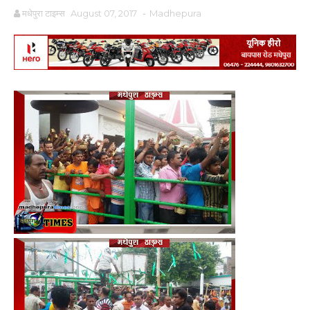
मधेपुरा टाइम्स
August 07, 2017
-
Madhepura