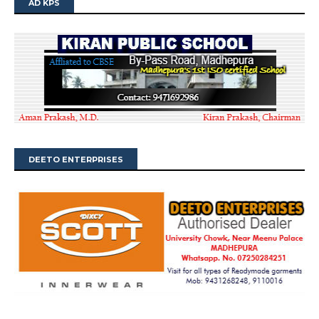
AD KPS
DEETO ENTERPRISES