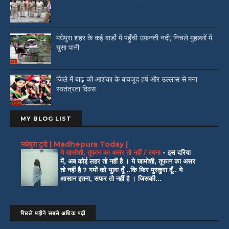
मधेपुरा शहर के कई वार्डो में पहुँची उफ़नती नदी, निचले मुहल्लों में
घुसा पानी
जिले में बाढ़ की आशंका के बावजूद हर्ष और उल्लास से मना
स्वतंत्रता दिवस
MY BLOG LIST
मधेपुरा टुडे | Madhepura Today |
ये खामोशी, तूफान का असर तो नहीं / रचना
-
इस दरिया
में, अब कोई लहर तो नहीं है । ये खामोशी, तूफान का असर
तो नहीं है ? गमों को भुला दूँ ..कि फिर मुस्कुरा दूँ.. ये
आसान इतना, सफर तो नहीं है । जिसकी...
पिछले महीने सबसे अधिक पढ़ी