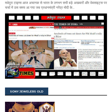
मधेपुरा टाइम्स आज अचानक से भारत के लगभग सभी बड़े अखबारों और वेबसाइट्स पर
चर्चा में उस समय आ गया जब प्रधानमंत्री नरेंद्र मोदी के...
SONY JEWELERS OLD