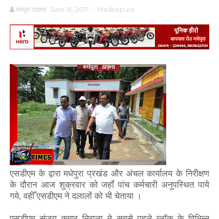
मधेपुरा टाइम्स
June 16, 2017
-
Madhepura
एसडीएम के द्वारा मधेपुरा प्रखंड और अंचल कार्यालय के निरीक्षण
के दौरान आज शुक्रवार को जहाँ पांच कर्मचारी अनुपस्थित पाये
गये, वहीँ एसडीएम ने दलालों को भी चेताया ।
एसडीएम संजय कुमार निराला ने सबसे पहले ब्लॉक के विभिन्न