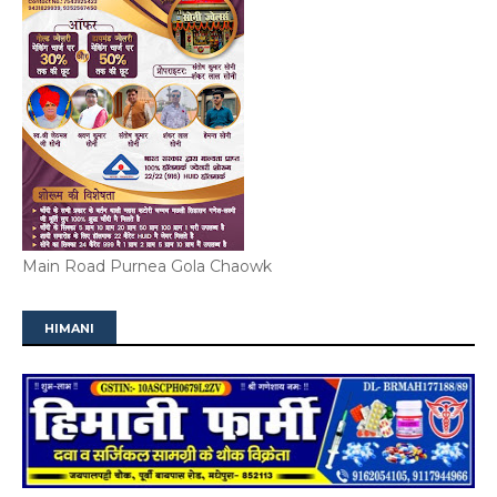
Main Road Purnea Gola Chaowk
HIMANI