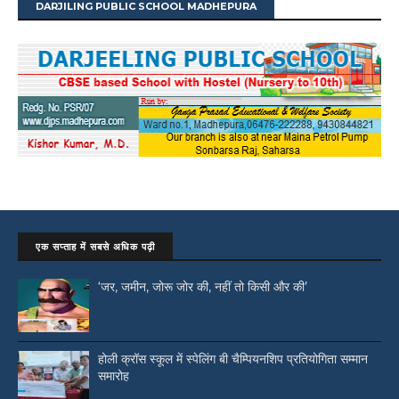
DARJILING PUBLIC SCHOOL MADHEPURA
एक सप्ताह में सबसे अधिक पढ़ी
‘जर, जमीन, जोरू जोर की, नहीं तो किसी और की’
होली क्रॉस स्कूल में स्पेलिंग बी चैम्पियनशिप प्रतियोगिता सम्मान
समारोह