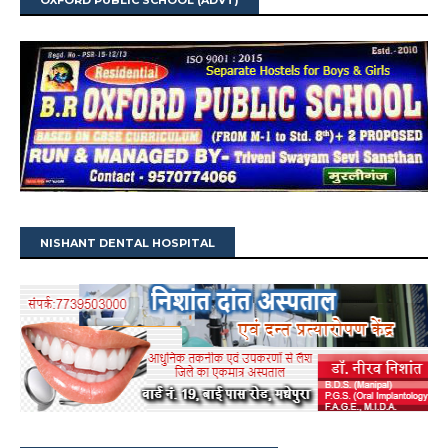
OXFORD PUBLIC SCHOOL (ADVT)
NISHANT DENTAL HOSPITAL