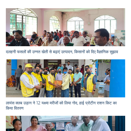
दलहनी फसलों की उन्नत खेती से बढ़ाएं उत्पादन, किसानों को दिए वैज्ञानिक सुझाव
लायंस क्लब उड़ान ने 12 यक्ष्मा मरीजों को लिया गोद, हाई प्रोटीन राशन किट का
किया वितरण