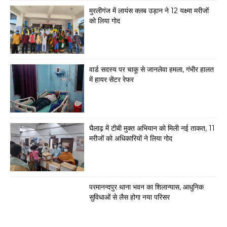
मुरलीगंज में लायंस क्लब उड़ान ने 12 यक्ष्मा मरीजों
को लिया गोद
वार्ड सदस्य पर चाकू से जानलेवा हमला, गंभीर हालत
में हायर सेंटर रेफर
घैलाढ़ में टीबी मुक्त अभियान को मिली नई ताकत, 11
मरीजों को अधिकारियों ने लिया गोद
परमानन्दपुर थाना भवन का शिलान्यास, आधुनिक
सुविधाओं से लैस होगा नया परिसर