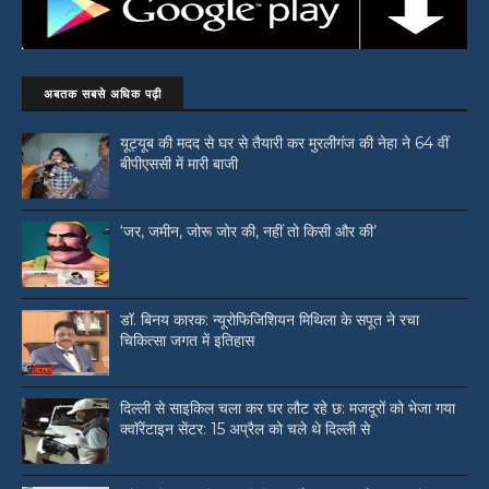
अबतक सबसे अधिक पढ़ी
यूट्यूब की मदद से घर से तैयारी कर मुरलीगंज की नेहा ने 64 वीं
बीपीएससी में मारी बाजी
‘जर, जमीन, जोरू जोर की, नहीं तो किसी और की’
डॉ. बिनय कारक: न्यूरोफिजिशियन मिथिला के सपूत ने रचा
चिकित्सा जगत में इतिहास
दिल्ली से साइकिल चला कर घर लौट रहे छ: मजदूरों को भेजा गया
क्वॉरेंटाइन सेंटर: 15 अप्रैल को चले थे दिल्ली से