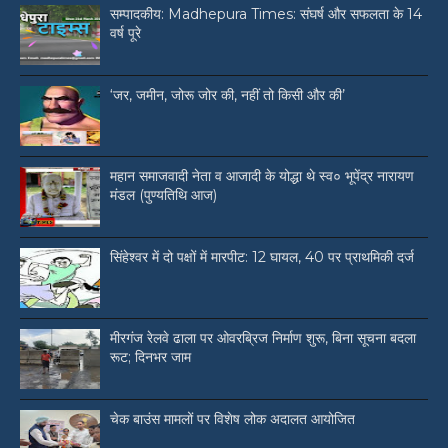
सम्पादकीय: Madhepura Times: संघर्ष और सफलता के 14
वर्ष पूरे
‘जर, जमीन, जोरू जोर की, नहीं तो किसी और की’
महान समाजवादी नेता व आजादी के योद्धा थे स्व० भूपेंद्र नारायण
मंडल (पुण्यतिथि आज)
सिंहेश्वर में दो पक्षों में मारपीट: 12 घायल, 40 पर प्राथमिकी दर्ज
मीरगंज रेलवे ढाला पर ओवरब्रिज निर्माण शुरू, बिना सूचना बदला
रूट; दिनभर जाम
चेक बाउंस मामलों पर विशेष लोक अदालत आयोजित