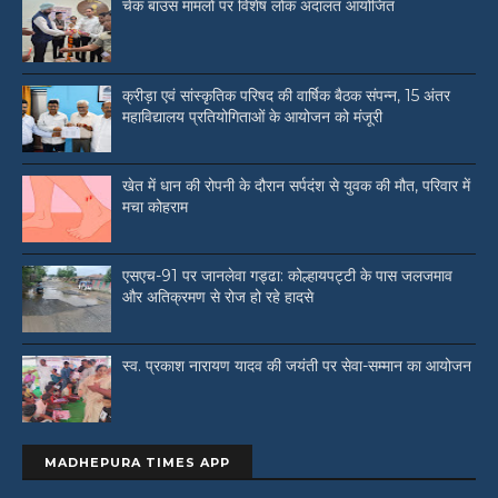
चेक बाउंस मामलों पर विशेष लोक अदालत आयोजित
क्रीड़ा एवं सांस्कृतिक परिषद की वार्षिक बैठक संपन्न, 15 अंतर
महाविद्यालय प्रतियोगिताओं के आयोजन को मंजूरी
खेत में धान की रोपनी के दौरान सर्पदंश से युवक की मौत, परिवार में
मचा कोहराम
एसएच-91 पर जानलेवा गड्ढा: कोल्हायपट्टी के पास जलजमाव
और अतिक्रमण से रोज हो रहे हादसे
स्व. प्रकाश नारायण यादव की जयंती पर सेवा-सम्मान का आयोजन
MADHEPURA TIMES APP