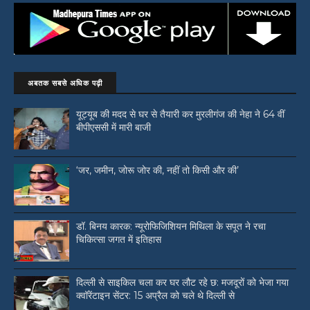
अबतक सबसे अधिक पढ़ी
यूट्यूब की मदद से घर से तैयारी कर मुरलीगंज की नेहा ने 64 वीं
बीपीएससी में मारी बाजी
‘जर, जमीन, जोरू जोर की, नहीं तो किसी और की’
डॉ. बिनय कारक: न्यूरोफिजिशियन मिथिला के सपूत ने रचा
चिकित्सा जगत में इतिहास
दिल्ली से साइकिल चला कर घर लौट रहे छ: मजदूरों को भेजा गया
क्वॉरेंटाइन सेंटर: 15 अप्रैल को चले थे दिल्ली से