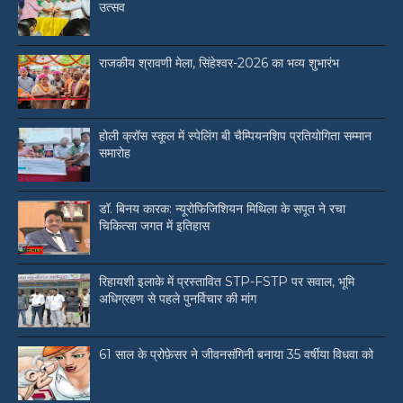
उत्सव
राजकीय श्रावणी मेला, सिंहेश्वर-2026 का भव्य शुभारंभ
होली क्रॉस स्कूल में स्पेलिंग बी चैम्पियनशिप प्रतियोगिता सम्मान
समारोह
डॉ. बिनय कारक: न्यूरोफिजिशियन मिथिला के सपूत ने रचा
चिकित्सा जगत में इतिहास
रिहायशी इलाके में प्रस्तावित STP-FSTP पर सवाल, भूमि
अधिग्रहण से पहले पुनर्विचार की मांग
61 साल के प्रोफ़ेसर ने जीवनसंगिनी बनाया 35 वर्षीया विधवा को