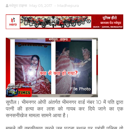
मधेपुरा टाइम्स
May 05, 2017
-
Madhepura
सुपौल। भीमनगर ओपी अंतर्गत भीमनगर वार्ड नंबर 10 में पति द्वारा
पत्नी की हत्या कर लाश को गायब कर दिये जाने का एक
सनसनीखेज मामला सामने आया है।
मामले की तहकीकात करने जब घटना स्थल पर पहुंची पुलिस तो