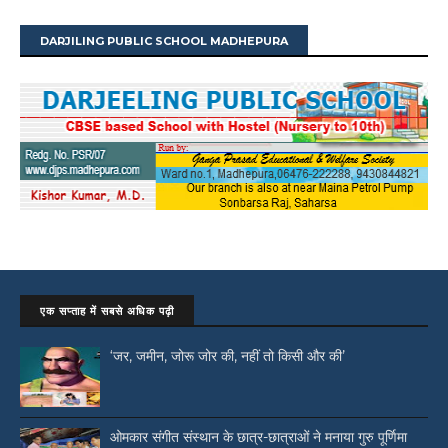
DARJILING PUBLIC SCHOOL MADHEPURA
एक सप्ताह में सबसे अधिक पढ़ी
‘जर, जमीन, जोरू जोर की, नहीं तो किसी और की’
ओमकार संगीत संस्थान के छात्र-छात्राओं ने मनाया गुरु पूर्णिमा