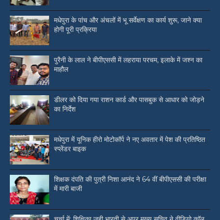
मधेपुरा के पांच और अंचलों में भू सर्वेक्षण का कार्य शुरू, जाने क्या
होगी पूरी प्रक्रिया
पुरैनी के लाल ने बीपीएससी में लहराया परचम, इलाके में जश्न का
माहौल
डीलर को दिया गया राशन कार्ड और पासबुक से आधार को जोड़ने
का निर्देश
मधेपुरा में यूनिक हीरो मोटोकॉर्प ने नए अवतार में पेश की प्रतिष्ठित
स्प्लेंडर बाइक
शिक्षक दंपति की पुत्री निशा आनंद ने 64 वीं बीपीएससी की परीक्षा
में मारी बाजी
चर्चा में: शिक्षिका जुही भारती से अपर मुख्य सचिव ने वीडियो काॅल