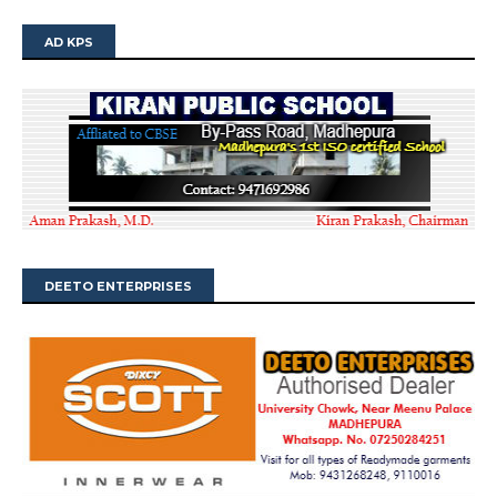
AD KPS
DEETO ENTERPRISES