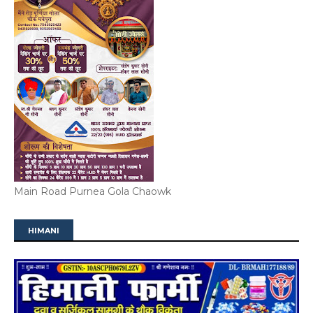
Main Road Purnea Gola Chaowk
HIMANI