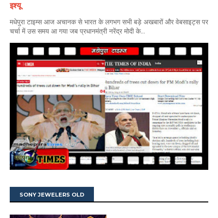
इश्यू
मधेपुरा टाइम्स आज अचानक से भारत के लगभग सभी बड़े अखबारों और वेबसाइट्स पर
चर्चा में उस समय आ गया जब प्रधानमंत्री नरेंद्र मोदी के...
SONY JEWELERS OLD