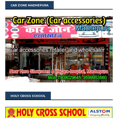
CAR ZONE MADHEPURA
HOLY CROSS SCHOOL