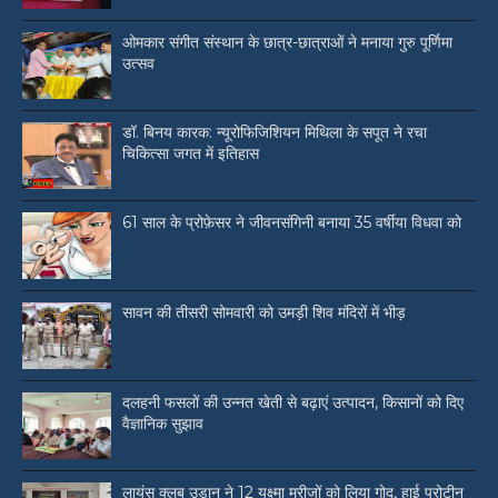
ओमकार संगीत संस्थान के छात्र-छात्राओं ने मनाया गुरु पूर्णिमा
उत्सव
डॉ. बिनय कारक: न्यूरोफिजिशियन मिथिला के सपूत ने रचा
चिकित्सा जगत में इतिहास
61 साल के प्रोफ़ेसर ने जीवनसंगिनी बनाया 35 वर्षीया विधवा को
सावन की तीसरी सोमवारी को उमड़ी शिव मंदिरों में भीड़
दलहनी फसलों की उन्नत खेती से बढ़ाएं उत्पादन, किसानों को दिए
वैज्ञानिक सुझाव
लायंस क्लब उड़ान ने 12 यक्ष्मा मरीजों को लिया गोद, हाई प्रोटीन