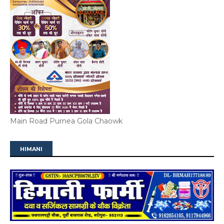
Main Road Purnea Gola Chaowk
HIMANI