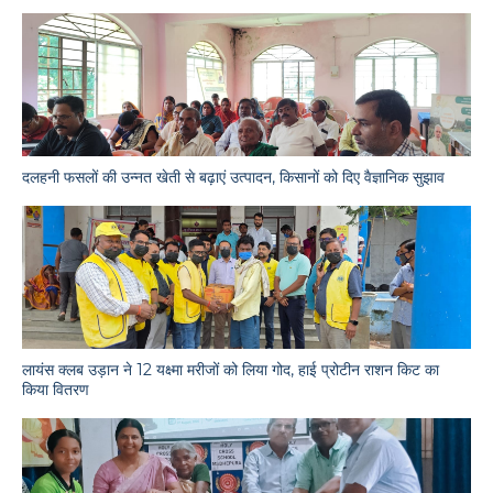
दलहनी फसलों की उन्नत खेती से बढ़ाएं उत्पादन, किसानों को दिए वैज्ञानिक सुझाव
लायंस क्लब उड़ान ने 12 यक्ष्मा मरीजों को लिया गोद, हाई प्रोटीन राशन किट का
किया वितरण