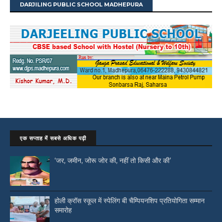
DARJILING PUBLIC SCHOOL MADHEPURA
एक सप्ताह में सबसे अधिक पढ़ी
‘जर, जमीन, जोरू जोर की, नहीं तो किसी और की’
होली क्रॉस स्कूल में स्पेलिंग बी चैम्पियनशिप प्रतियोगिता सम्मान
समारोह