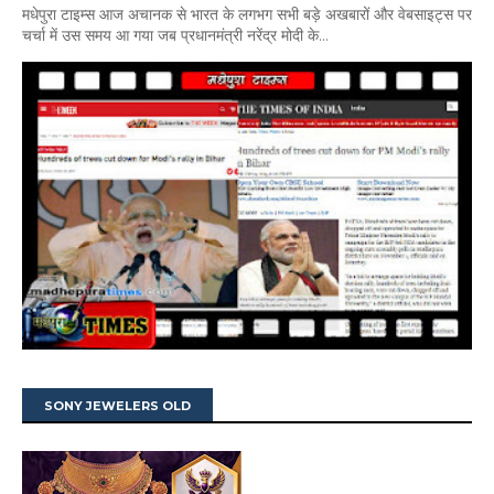
मधेपुरा टाइम्स आज अचानक से भारत के लगभग सभी बड़े अखबारों और वेबसाइट्स पर
चर्चा में उस समय आ गया जब प्रधानमंत्री नरेंद्र मोदी के...
SONY JEWELERS OLD