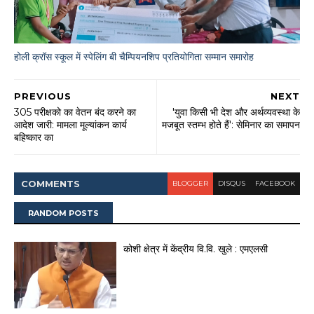
होली क्रॉस स्कूल में स्पेलिंग बी चैम्पियनशिप प्रतियोगिता सम्मान समारोह
PREVIOUS
NEXT
305 परीक्षको का वेतन बंद करने का
'युवा किसी भी देश और अर्थव्यवस्था के
आदेश जारी: मामला मूल्यांकन कार्य
मजबूत स्तम्भ होते हैं': सेमिनार का समापन
बहिष्कार का
COMMENT
S
BLOGGER
DISQUS
FACEBOOK
RANDOM POSTS
कोशी क्षेत्र में केंद्रीय वि.वि. खुले : एमएलसी