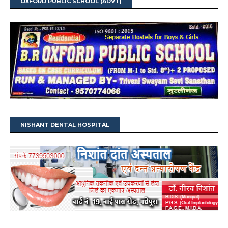
OXFORD PUBLIC SCHOOL (ADVT)
NISHANT DENTAL HOSPITAL