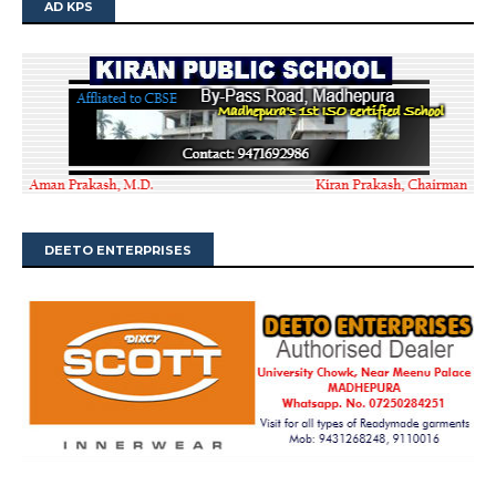
AD KPS
DEETO ENTERPRISES