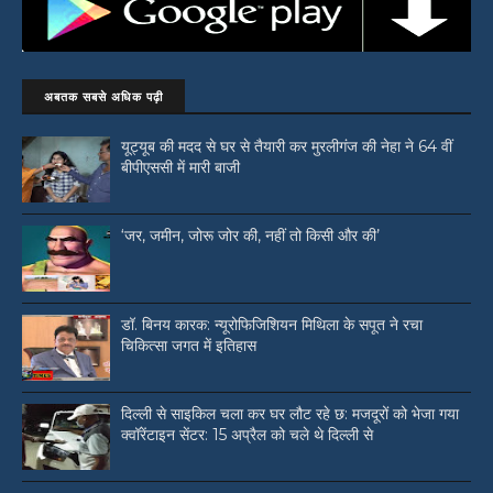
अबतक सबसे अधिक पढ़ी
यूट्यूब की मदद से घर से तैयारी कर मुरलीगंज की नेहा ने 64 वीं
बीपीएससी में मारी बाजी
‘जर, जमीन, जोरू जोर की, नहीं तो किसी और की’
डॉ. बिनय कारक: न्यूरोफिजिशियन मिथिला के सपूत ने रचा
चिकित्सा जगत में इतिहास
दिल्ली से साइकिल चला कर घर लौट रहे छ: मजदूरों को भेजा गया
क्वॉरेंटाइन सेंटर: 15 अप्रैल को चले थे दिल्ली से