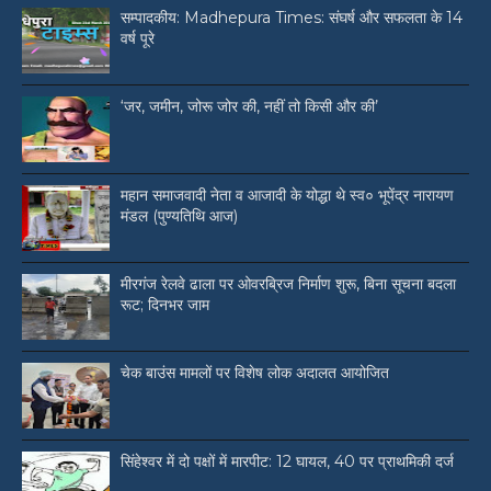
सम्पादकीय: Madhepura Times: संघर्ष और सफलता के 14
वर्ष पूरे
‘जर, जमीन, जोरू जोर की, नहीं तो किसी और की’
महान समाजवादी नेता व आजादी के योद्धा थे स्व० भूपेंद्र नारायण
मंडल (पुण्यतिथि आज)
मीरगंज रेलवे ढाला पर ओवरब्रिज निर्माण शुरू, बिना सूचना बदला
रूट; दिनभर जाम
चेक बाउंस मामलों पर विशेष लोक अदालत आयोजित
सिंहेश्वर में दो पक्षों में मारपीट: 12 घायल, 40 पर प्राथमिकी दर्ज