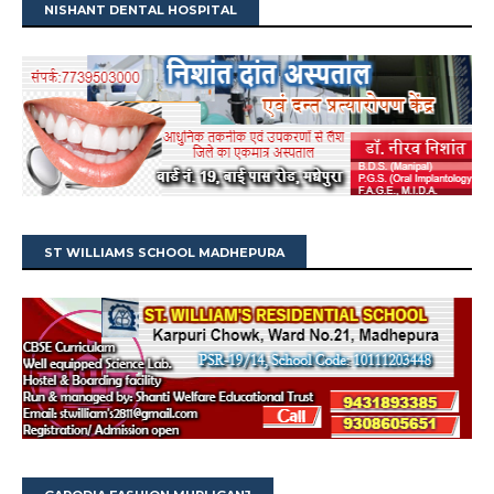
NISHANT DENTAL HOSPITAL
ST WILLIAMS SCHOOL MADHEPURA