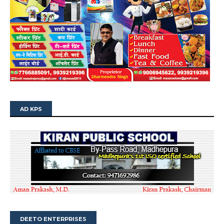
AD KPS
DEETO ENTERPRISES