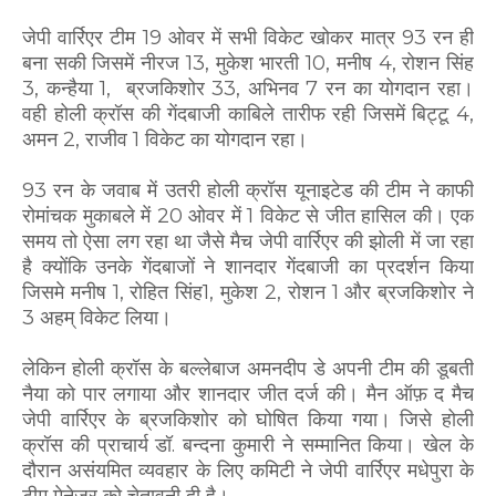
जेपी वार्रिएर टीम 19 ओवर में सभी विकेट खोकर मात्र 93 रन ही
बना सकी जिसमें नीरज 13, मुकेश भारती 10, मनीष 4, रोशन सिंह
3, कन्हैया 1, ब्रजकिशोर 33, अभिनव 7 रन का योगदान रहा।
वही होली क्रॉस की गेंदबाजी काबिले तारीफ रही जिसमें बिट्टू 4,
अमन 2, राजीव 1 विकेट का योगदान रहा।
93 रन के जवाब में उतरी होली क्रॉस यूनाइटेड की टीम ने काफी
रोमांचक मुकाबले में 20 ओवर में 1 विकेट से जीत हासिल की। एक
समय तो ऐसा लग रहा था जैसे मैच जेपी वार्रिएर की झोली में जा रहा
है क्योंकि उनके गेंदबाजों ने शानदार गेंदबाजी का प्रदर्शन किया
जिसमे मनीष 1, रोहित सिंह1, मुकेश 2, रोशन 1 और ब्रजकिशोर ने
3 अहम् विकेट लिया।
लेकिन होली क्रॉस के बल्लेबाज अमनदीप डे अपनी टीम की डूबती
नैया को पार लगाया और शानदार जीत दर्ज की। मैन ऑफ़ द मैच
जेपी वार्रिएर के ब्रजकिशोर को घोषित किया गया। जिसे होली
क्रॉस की प्राचार्य डॉ. बन्दना कुमारी ने सम्मानित किया। खेल के
दौरान असंयमित व्यवहार के लिए कमिटी ने जेपी वार्रिएर मधेपुरा के
टीम मेनेजर को चेतावनी दी है।