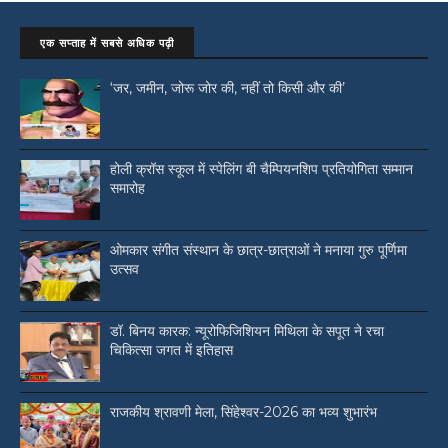
एक सप्ताह में सबसे अधिक पढ़ी
‘जर, जमीन, जोरू जोर की, नहीं तो किसी और की’
होली क्रॉस स्कूल में स्पेलिंग बी चैम्पियनशिप प्रतियोगिता सम्मान
समारोह
ओमकार संगीत संस्थान के छात्र-छात्राओं ने मनाया गुरु पूर्णिमा
उत्सव
डॉ. बिनय कारक: न्यूरोफिजिशियन मिथिला के सपूत ने रचा
चिकित्सा जगत में इतिहास
राजकीय श्रावणी मेला, सिंहेश्वर-2026 का भव्य शुभारंभ