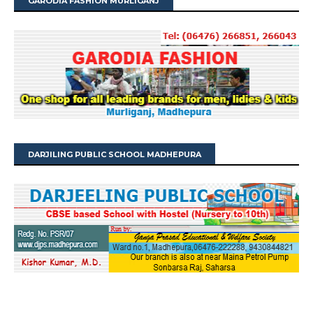
GARODIA FASHION MURLIGANJ
DARJILING PUBLIC SCHOOL MADHEPURA