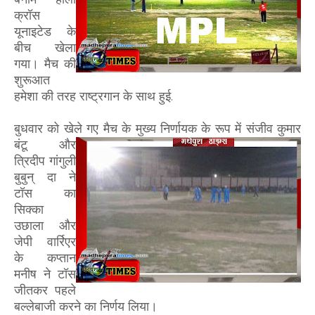
क्रॉस
यूनाइटेड के
बीच खेला
गया। मैच की
शुरूआत
हमेशा की तरह राष्ट्रगान के साथ हुई.
बुधवार को खेले गए मैच के मुख्य
निर्णायक के रूप में संजीव कुमार
बंटू और
त्रिदीप गांगुली
बुबुन् दा ने
टॉस का
सिक्का
उछाला और
जेपी वार्रिएर
के कप्तान
मनीष ने टॉस
जीतकर पहले
बल्लेबाजी करने का निर्णय लिया।