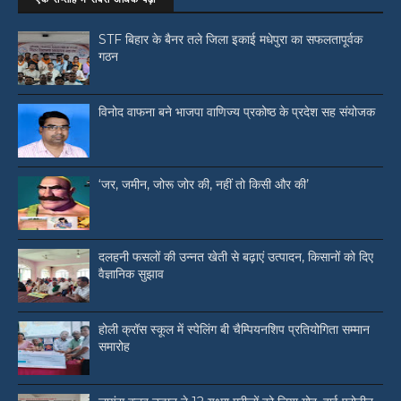
STF बिहार के बैनर तले जिला इकाई मधेपुरा का सफलतापूर्वक
गठन
विनोद वाफना बने भाजपा वाणिज्य प्रकोष्ठ के प्रदेश सह संयोजक
‘जर, जमीन, जोरू जोर की, नहीं तो किसी और की’
दलहनी फसलों की उन्नत खेती से बढ़ाएं उत्पादन, किसानों को दिए
वैज्ञानिक सुझाव
होली क्रॉस स्कूल में स्पेलिंग बी चैम्पियनशिप प्रतियोगिता सम्मान
समारोह