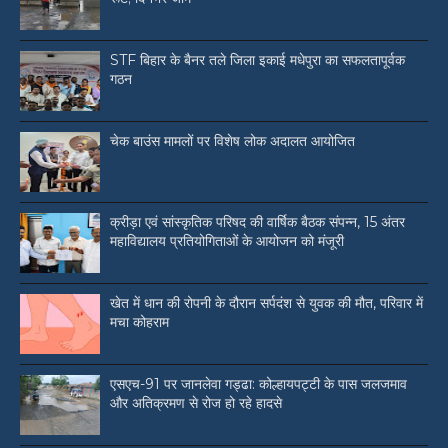
STF बिहार के बैनर तले जिला इकाई मधेपुरा का सफलतापूर्वक
गठन
चेक बाउंस मामलों पर विशेष लोक अदालत आयोजित
क्रीड़ा एवं सांस्कृतिक परिषद की वार्षिक बैठक संपन्न, 15 अंतर
महाविद्यालय प्रतियोगिताओं के आयोजन को मंजूरी
खेत में धान की रोपनी के दौरान सर्पदंश से युवक की मौत, परिवार में
मचा कोहराम
एसएच-91 पर जानलेवा गड्ढा: कोल्हायपट्टी के पास जलजमाव
और अतिक्रमण से रोज हो रहे हादसे