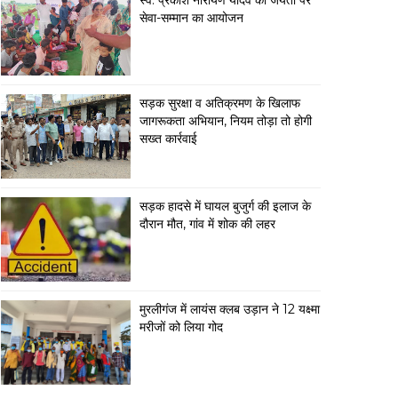
स्व. प्रकाश नारायण यादव की जयंती पर
सेवा-सम्मान का आयोजन
सड़क सुरक्षा व अतिक्रमण के खिलाफ
जागरूकता अभियान, नियम तोड़ा तो होगी
सख्त कार्रवाई
सड़क हादसे में घायल बुजुर्ग की इलाज के
दौरान मौत, गांव में शोक की लहर
मुरलीगंज में लायंस क्लब उड़ान ने 12 यक्ष्मा
मरीजों को लिया गोद