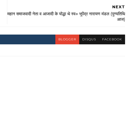
NEXT
महान समाजवादी नेता व आजादी के योद्धा थे स्व० भूपेंद्र नारायण मंडल (पुण्यतिथि
आज)
BLOGGER
DISQUS
FACEBOOK