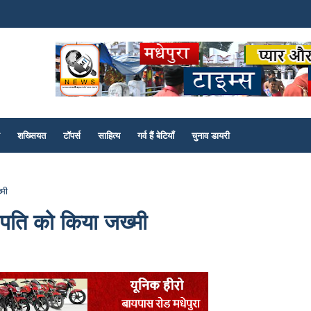
शख्सियत
टॉपर्स
साहित्य
गर्व हैं बेटियाँ
चुनाव डायरी
्मी
 पति को किया जख्मी