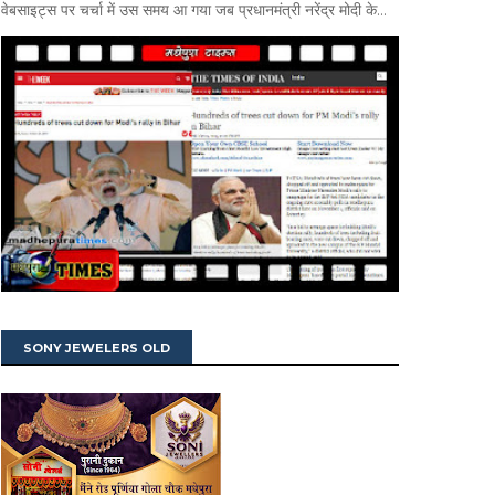
वेबसाइट्स पर चर्चा में उस समय आ गया जब प्रधानमंत्री नरेंद्र मोदी के...
SONY JEWELERS OLD