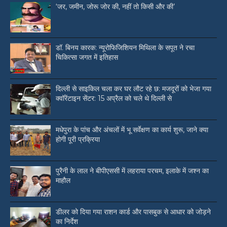
‘जर, जमीन, जोरू जोर की, नहीं तो किसी और की’
डॉ. बिनय कारक: न्यूरोफिजिशियन मिथिला के सपूत ने रचा
चिकित्सा जगत में इतिहास
दिल्ली से साइकिल चला कर घर लौट रहे छ: मजदूरों को भेजा गया
क्वॉरेंटाइन सेंटर: 15 अप्रैल को चले थे दिल्ली से
मधेपुरा के पांच और अंचलों में भू सर्वेक्षण का कार्य शुरू, जाने क्या
होगी पूरी प्रक्रिया
पुरैनी के लाल ने बीपीएससी में लहराया परचम, इलाके में जश्न का
माहौल
डीलर को दिया गया राशन कार्ड और पासबुक से आधार को जोड़ने
का निर्देश