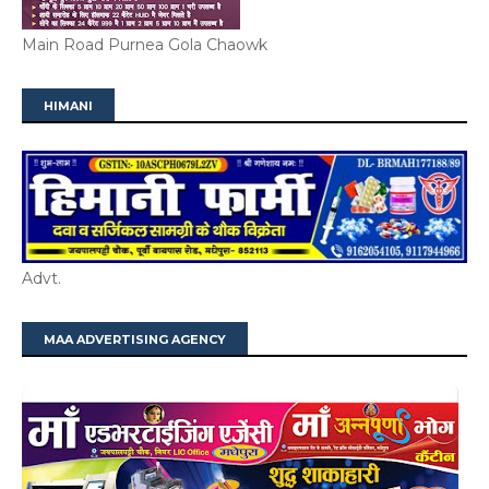
Main Road Purnea Gola Chaowk
HIMANI
Advt.
MAA ADVERTISING AGENCY