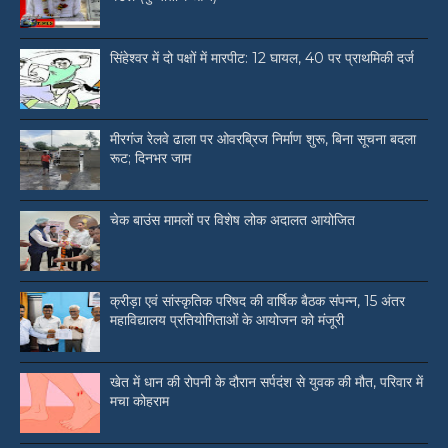
सिंहेश्वर में दो पक्षों में मारपीट: 12 घायल, 40 पर प्राथमिकी दर्ज
मीरगंज रेलवे ढाला पर ओवरब्रिज निर्माण शुरू, बिना सूचना बदला
रूट; दिनभर जाम
चेक बाउंस मामलों पर विशेष लोक अदालत आयोजित
क्रीड़ा एवं सांस्कृतिक परिषद की वार्षिक बैठक संपन्न, 15 अंतर
महाविद्यालय प्रतियोगिताओं के आयोजन को मंजूरी
खेत में धान की रोपनी के दौरान सर्पदंश से युवक की मौत, परिवार में
मचा कोहराम