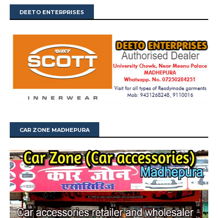
DEETO ENTERPRISES
CAR ZONE MADHEPURA