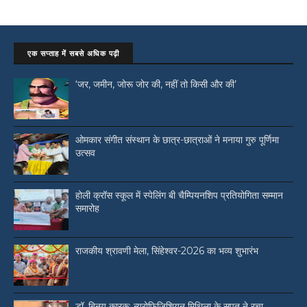
एक सप्ताह में सबसे अधिक पढ़ी
‘जर, जमीन, जोरू जोर की, नहीं तो किसी और की’
ओमकार संगीत संस्थान के छात्र-छात्राओं ने मनाया गुरु पूर्णिमा
उत्सव
होली क्रॉस स्कूल में स्पेलिंग बी चैम्पियनशिप प्रतियोगिता सम्मान
समारोह
राजकीय श्रावणी मेला, सिंहेश्वर-2026 का भव्य शुभारंभ
डॉ. बिनय कारक: न्यूरोफिजिशियन मिथिला के सपूत ने रचा