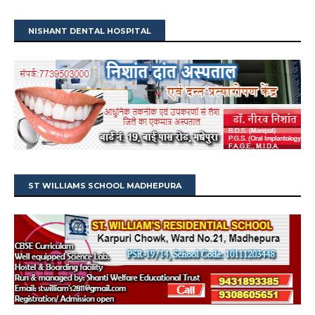
NISHANT DENTAL HOSPITAL
ST WILLIAMS SCHOOL MADHEPURA