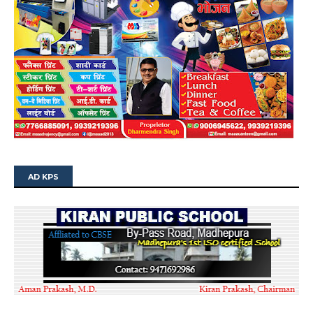
AD KPS