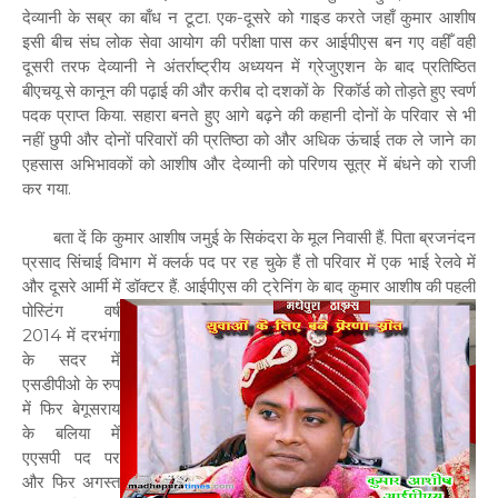
देव्यानी के सब्र का बाँध न टूटा. एक-दूसरे को गाइड करते जहाँ कुमार आशीष
इसी बीच संघ लोक सेवा आयोग की परीक्षा पास कर आईपीएस बन गए वहीँ वही
दूसरी तरफ देव्यानी ने अंतर्राष्ट्रीय अध्ययन में ग्रेजुएशन के बाद प्रतिष्ठित
बीएचयू से कानून की पढ़ाई की और करीब दो दशकों के रिकॉर्ड को तोड़ते हुए स्वर्ण
पदक प्राप्त किया. सहारा बनते हुए आगे बढ़ने की कहानी दोनों के परिवार से भी
नहीं छुपी और दोनों परिवारों की प्रतिष्ठा को और अधिक ऊंचाई तक ले जाने का
एहसास अभिभावकों को आशीष और देव्यानी को परिणय सूत्र में बंधने को राजी
कर गया.
बता दें कि कुमार आशीष जमुई के सिकंदरा के मूल निवासी हैं. पिता ब्रजनंदन
प्रसाद सिंचाई विभाग में क्लर्क पद पर रह चुके हैं तो परिवार में एक भाई रेलवे में
और दूसरे आर्मी में डॉक्टर हैं. आईपीएस की ट्रेनिंग के
बाद कुमार आशीष की पहली
पोस्टिंग वर्ष
2014 में दरभंगा
के सदर में
एसडीपीओ के रुप
में फिर बेगूसराय
के बलिया में
एएसपी पद पर
और फिर अगस्त