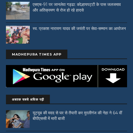
एसएच-91 पर जानलेवा गड्ढा: कोल्हायपट्टी के पास जलजमाव
और अतिक्रमण से रोज हो रहे हादसे
स्व. प्रकाश नारायण यादव की जयंती पर सेवा-सम्मान का आयोजन
MADHEPURA TIMES APP
अबतक सबसे अधिक पढ़ी
यूट्यूब की मदद से घर से तैयारी कर मुरलीगंज की नेहा ने 64 वीं
बीपीएससी में मारी बाजी