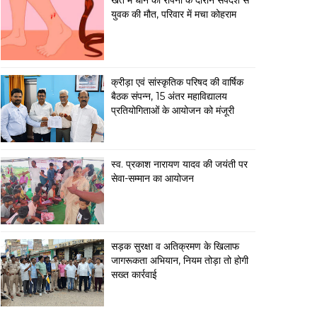
खेत में धान की रोपनी के दौरान सर्पदंश से
युवक की मौत, परिवार में मचा कोहराम
क्रीड़ा एवं सांस्कृतिक परिषद की वार्षिक
बैठक संपन्न, 15 अंतर महाविद्यालय
प्रतियोगिताओं के आयोजन को मंजूरी
स्व. प्रकाश नारायण यादव की जयंती पर
सेवा-सम्मान का आयोजन
सड़क सुरक्षा व अतिक्रमण के खिलाफ
जागरूकता अभियान, नियम तोड़ा तो होगी
सख्त कार्रवाई