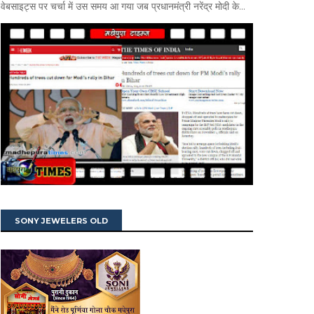
वेबसाइट्स पर चर्चा में उस समय आ गया जब प्रधानमंत्री नरेंद्र मोदी के...
SONY JEWELERS OLD