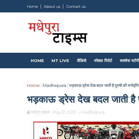
Home
About us
Contact us
HOME
MT LIVE
वीडियो
स्पेशल रिपोर्ट
सक्सेस स्टोरी
Home
/
Madhepura
/
भड़काऊ ड्रेस देख बदल जाती है पुरुषों की मनोवृत्ति:
भड़काऊ ड्रेस देख बदल जाती है पुरु
मधेपुरा टाइम्स
May 12, 2013
-
Madhepura